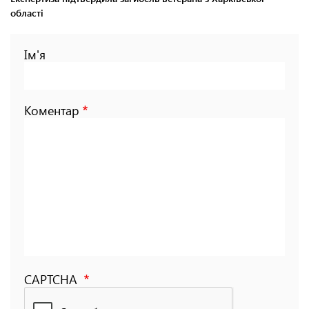
області
Ім'я
Коментар
CAPTCHA