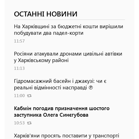
ОСТАННІ НОВИНИ
На Харківщині за бюджетні кошти вирішили
побудувати два падел-корти
11:57
Росіяни атакували дронами цивільні автівки
у Харківському районі
11:13
Гідромасажний басейн і джакузі: чи є
реальні відмінності насправді ℗
11:00
Кабмін погодив призначення шостого
заступника Олега Синєгубова
10:53
Харків'яни просять поставити у транспорті