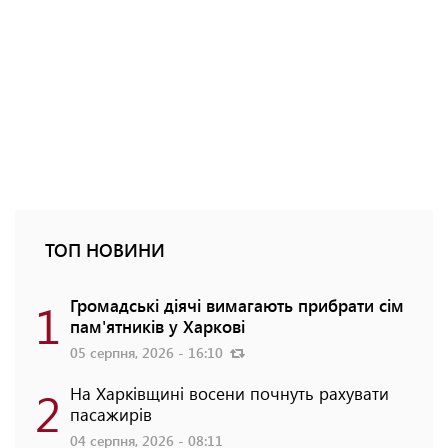
ТОП НОВИНИ
1
Громадські діячі вимагають прибрати сім
пам'ятників у Харкові
05 серпня, 2026 - 16:10
2
На Харківщині восени почнуть рахувати
пасажирів
04 серпня, 2026 - 08:11