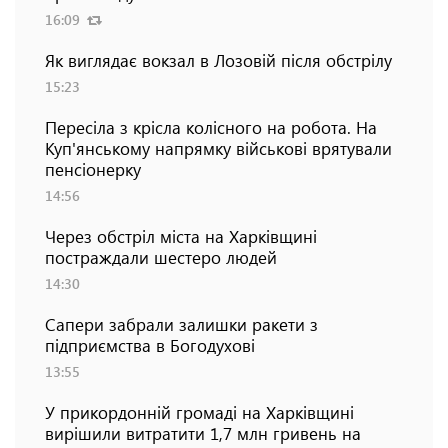
16:09
Як виглядає вокзал в Лозовій після обстрілу
15:23
Пересіла з крісла колісного на робота. На
Куп'янському напрямку військові врятували
пенсіонерку
14:56
Через обстріл міста на Харківщині
постраждали шестеро людей
14:30
Сапери забрали залишки ракети з
підприємства в Богодухові
13:55
У прикордонній громаді на Харківщині
вирішили витратити 1,7 млн гривень на