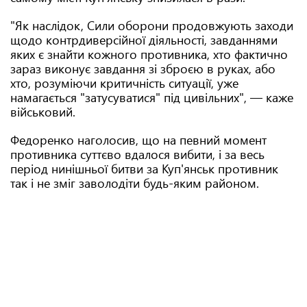
"Як наслідок, Сили оборони продовжують заходи
щодо контрдиверсійної діяльності, завданнями
яких є знайти кожного противника, хто фактично
зараз виконує завдання зі зброєю в руках, або
хто, розуміючи критичність ситуації, уже
намагається "затусуватися" під цивільних", — каже
військовий.
Федоренко наголосив, що на певний момент
противника суттєво вдалося вибити, і за весь
період нинішньої битви за Куп'янськ противник
так і не зміг заволодіти будь-яким районом.