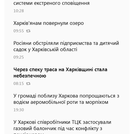
системи екстреного сповіщення
10:28
Харків'янам повернули озеро
09:55
Росіяни обстріляли підприємства та дитячий
садок у Харківській області
09:25
Через спеку траса на Харківщині стала
небезпечною
08:15
У громаді поблизу Харкова попрощаються з
водієм аеромобільної роти та морпіхом
19:30
У Харкові співробітники ТЦК застосували
газовий балончик під час конфлікту з