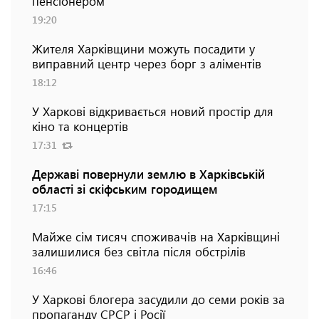
пенсіонером
19:20
Жителя Харківщини можуть посадити у
виправний центр через борг з аліментів
18:12
У Харкові відкривається новий простір для
кіно та концертів
17:31
Державі повернули землю в Харківській
області зі скіфським городищем
17:15
Майже сім тисяч споживачів на Харківщині
залишилися без світла після обстрілів
16:46
У Харкові блогера засудили до семи років за
пропаганду СРСР і Росії