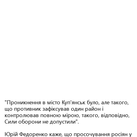
"Проникнення в місто Куп'янськ було, але такого,
що противник зафіксував один район і
контролював повною мірою, такого, відповідно,
Сили оборони не допустили".
Юрій Федоренко каже, що просочування росіян у