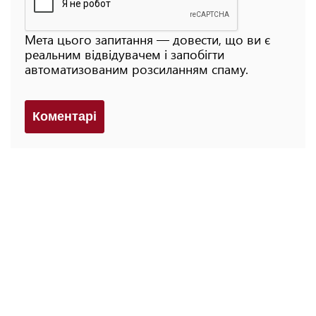
Мета цього запитання — довести, що ви є
реальним відвідувачем і запобігти
автоматизованим розсиланням спаму.
Коментарi