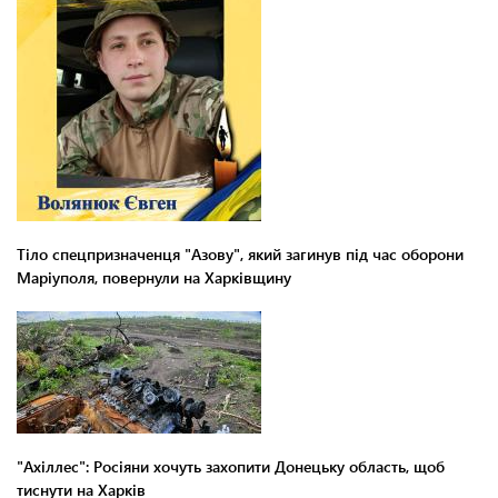
Тіло спецпризначенця "Азову", який загинув під час оборони
Маріуполя, повернули на Харківщину
"Ахіллес": Росіяни хочуть захопити Донецьку область, щоб
тиснути на Харків