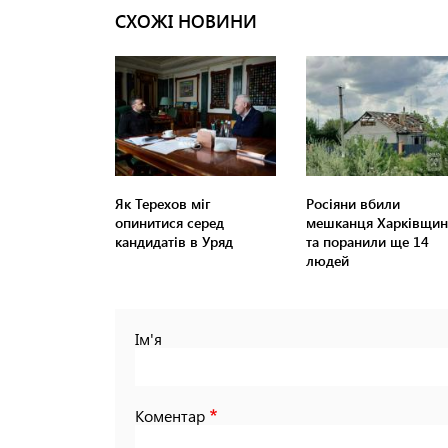
СХОЖІ НОВИНИ
Як Терехов міг
Росіяни вбили
опинитися серед
мешканця Харківщин
кандидатів в Уряд
та поранили ще 14
людей
Ім'я
Коментар