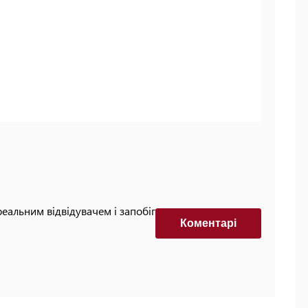
реальним відвідувачем і запобігти автоматизованим
Коментарi