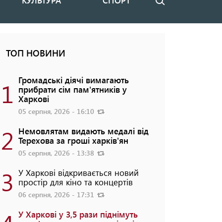
КУЛЬТУРА
СПОРТ
Пошук
ТОП НОВИНИ
Громадські діячі вимагають
1
прибрати сім пам'ятників у
Харкові
05 серпня, 2026 - 16:10
2
Немовлятам видають медалі від
Терехова за гроші харків'ян
05 серпня, 2026 - 13:38
3
У Харкові відкривається новий
простір для кіно та концертів
06 серпня, 2026 - 17:31
У Харкові у 3,5 рази піднімуть