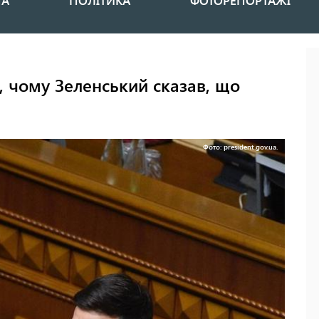
НА
ПОЛІТИКА
ФОТОРЕПОРТАЖІ
, чому Зеленський сказав, що
Фото: president.gov.ua.