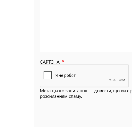
CAPTCHA
Мета цього запитання — довести, що ви є 
розсиланням спаму.