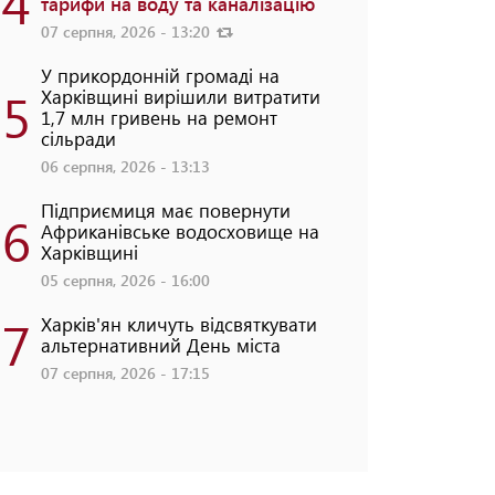
4
тарифи на воду та каналізацію
07 серпня, 2026 - 13:20
У прикордонній громаді на
5
Харківщині вирішили витратити
1,7 млн гривень на ремонт
сільради
06 серпня, 2026 - 13:13
Підприємиця має повернути
6
Африканівське водосховище на
Харківщині
05 серпня, 2026 - 16:00
7
Харків'ян кличуть відсвяткувати
альтернативний День міста
07 серпня, 2026 - 17:15