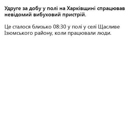
Удруге за добу у полі на Харківщині спрацював
невідомий вибуховий пристрій.
Це сталося близько 08:30 у полі у селі Щасливе
Ізюмського району, коли працювали люди.