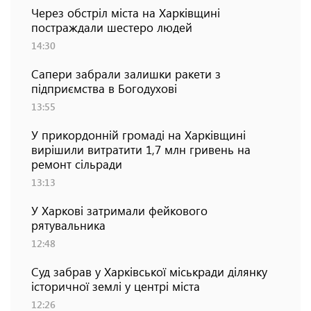
Через обстріл міста на Харківщині
постраждали шестеро людей
14:30
Сапери забрали залишки ракети з
підприємства в Богодухові
13:55
У прикордонній громаді на Харківщині
вирішили витратити 1,7 млн гривень на
ремонт сільради
13:13
У Харкові затримали фейкового
рятувальника
12:48
Суд забрав у Харківської міськради ділянку
історичної землі у центрі міста
12:26