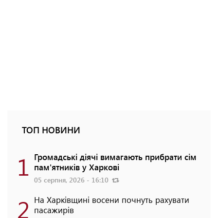
ТОП НОВИНИ
1
Громадські діячі вимагають прибрати сім
пам'ятників у Харкові
05 серпня, 2026 - 16:10
2
На Харківщині восени почнуть рахувати
пасажирів