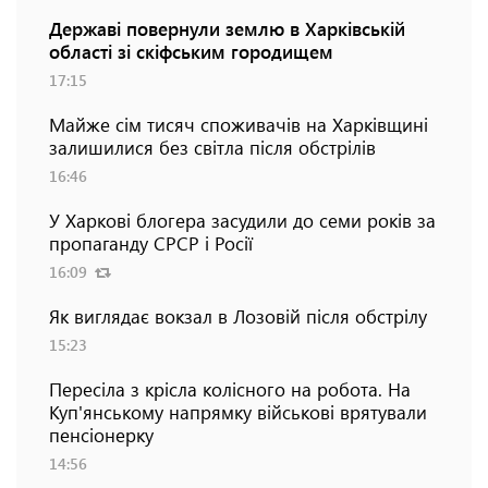
Державі повернули землю в Харківській
області зі скіфським городищем
17:15
Майже сім тисяч споживачів на Харківщині
залишилися без світла після обстрілів
16:46
У Харкові блогера засудили до семи років за
пропаганду СРСР і Росії
16:09
Як виглядає вокзал в Лозовій після обстрілу
15:23
Пересіла з крісла колісного на робота. На
Куп'янському напрямку військові врятували
пенсіонерку
14:56