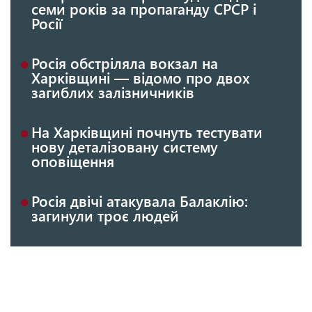
семи років за пропаганду СРСР і
Росії
Росія обстріляла вокзал на
Харківщині — відомо про двох
загиблих залізничників
На Харківщині почнуть тестувати
нову деталізовану систему
оповіщення
Росія двічі атакувала Балаклію:
загинули троє людей