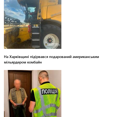
На Харківщині підірвався подарований американським
мільярдером комбайн