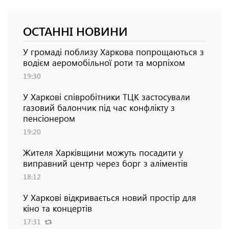
ОСТАННІ НОВИНИ
У громаді поблизу Харкова попрощаються з
водієм аеромобільної роти та морпіхом
19:30
У Харкові співробітники ТЦК застосували
газовий балончик під час конфлікту з
пенсіонером
19:20
Жителя Харківщини можуть посадити у
виправний центр через борг з аліментів
18:12
У Харкові відкривається новий простір для
кіно та концертів
17:31