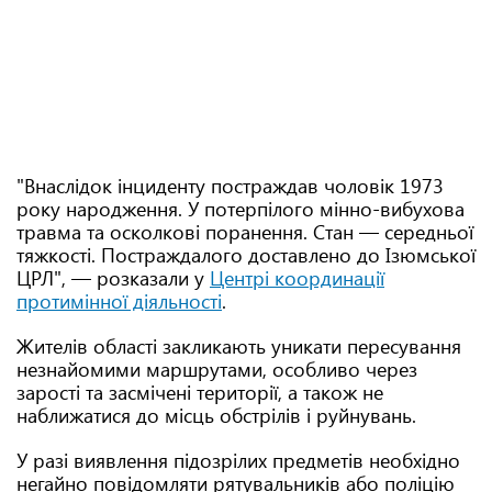
"Внаслідок інциденту постраждав чоловік 1973
року народження. У потерпілого мінно-вибухова
травма та осколкові поранення. Стан — середньої
тяжкості. Постраждалого доставлено до Ізюмської
ЦРЛ", — розказали у
Центрі координації
протимінної діяльності
.
Жителів області закликають уникати пересування
незнайомими маршрутами, особливо через
зарості та засмічені території, а також не
наближатися до місць обстрілів і руйнувань.
У разі виявлення підозрілих предметів необхідно
негайно повідомляти рятувальників або поліцію