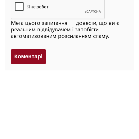
Мета цього запитання — довести, що ви є
реальним відвідувачем і запобігти
автоматизованим розсиланням спаму.
Коментарi