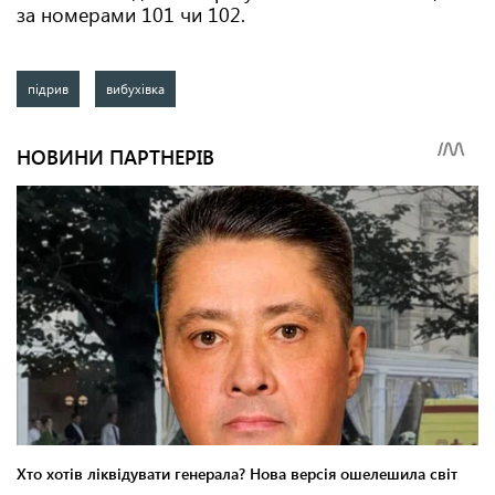
за номерами 101 чи 102.
підрив
вибухівка