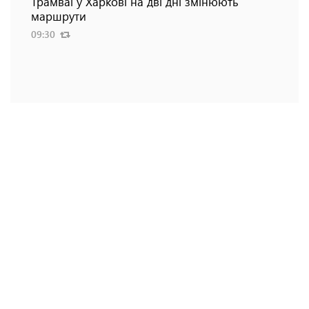
Трамваї у Харкові на дві дні змінюють
маршрути
09:30