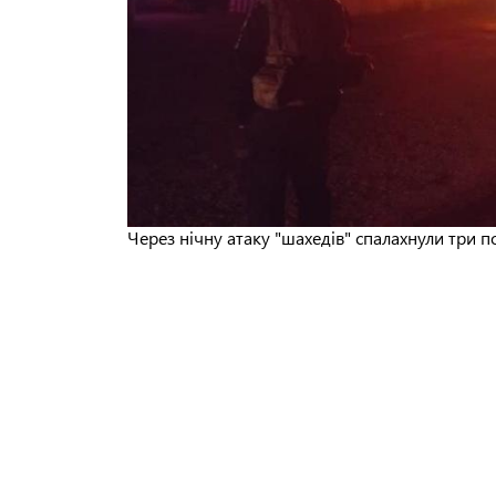
Через нічну атаку "шахедів" спалахнули три п