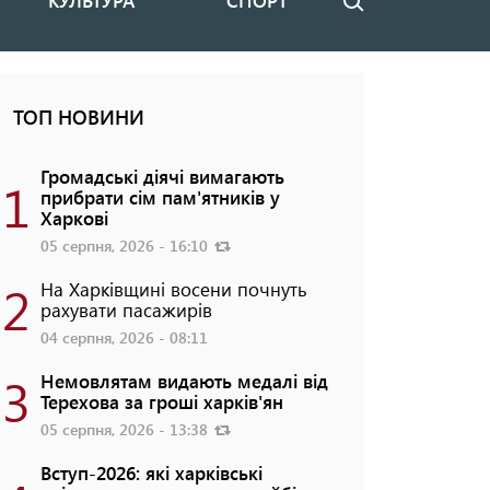
КУЛЬТУРА
СПОРТ
Пошук
ТОП НОВИНИ
Громадські діячі вимагають
1
прибрати сім пам'ятників у
Харкові
05 серпня, 2026 - 16:10
2
На Харківщині восени почнуть
рахувати пасажирів
04 серпня, 2026 - 08:11
3
Немовлятам видають медалі від
Терехова за гроші харків'ян
05 серпня, 2026 - 13:38
Вступ-2026: які харківські