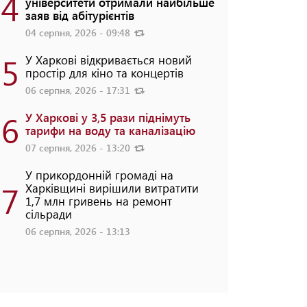
4
університети отримали найбільше
заяв від абітурієнтів
04 серпня, 2026 - 09:48
5
У Харкові відкривається новий
простір для кіно та концертів
06 серпня, 2026 - 17:31
6
У Харкові у 3,5 рази піднімуть
тарифи на воду та каналізацію
07 серпня, 2026 - 13:20
У прикордонній громаді на
7
Харківщині вирішили витратити
1,7 млн гривень на ремонт
сільради
06 серпня, 2026 - 13:13