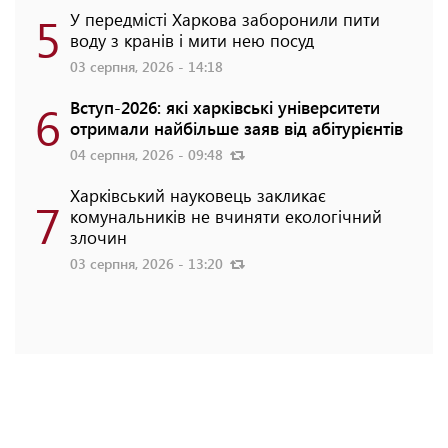
5
У передмісті Харкова заборонили пити
воду з кранів і мити нею посуд
03 серпня, 2026 - 14:18
6
Вступ-2026: які харківські університети
отримали найбільше заяв від абітурієнтів
04 серпня, 2026 - 09:48
Харківський науковець закликає
7
комунальників не вчиняти екологічний
злочин
03 серпня, 2026 - 13:20