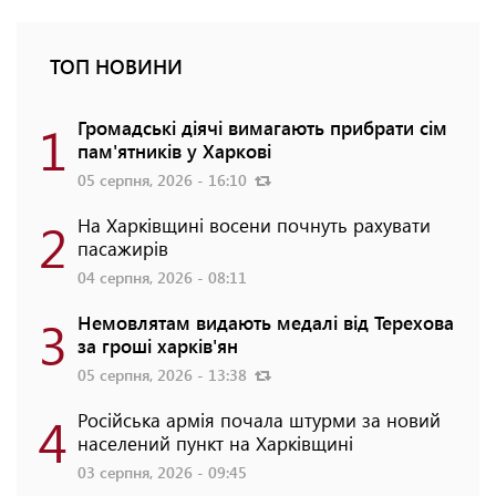
ТОП НОВИНИ
1
Громадські діячі вимагають прибрати сім
пам'ятників у Харкові
05 серпня, 2026 - 16:10
2
На Харківщині восени почнуть рахувати
пасажирів
04 серпня, 2026 - 08:11
3
Немовлятам видають медалі від Терехова
за гроші харків'ян
05 серпня, 2026 - 13:38
4
Російська армія почала штурми за новий
населений пункт на Харківщині
03 серпня, 2026 - 09:45