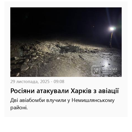
29 листопада, 2025 - 09:08
Росіяни атакували Харків з авіації
Дві авіабомби влучили у Немишлянському
районі.