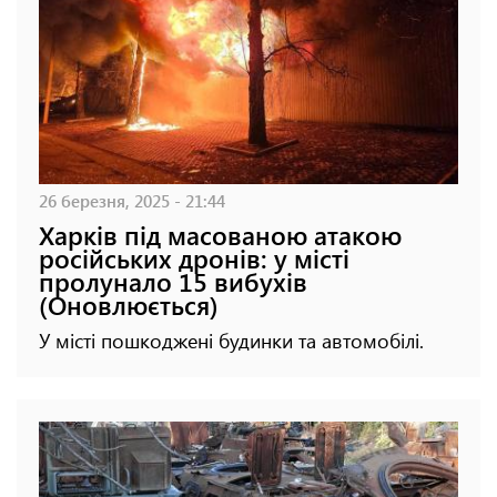
26 березня, 2025 - 21:44
Харків під масованою атакою
російських дронів: у місті
пролунало 15 вибухів
(Оновлюється)
У місті пошкоджені будинки та автомобілі.