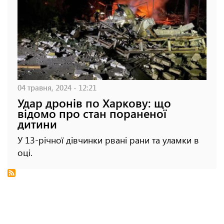
04 травня, 2024 - 12:21
Удар дронів по Харкову: що
відомо про стан пораненої
дитини
У 13-річної дівчинки рвані рани та уламки в
оці.