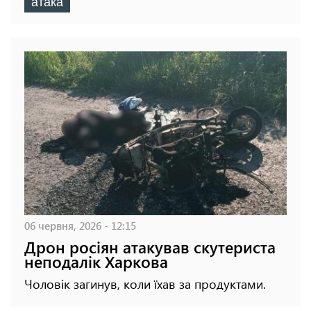
атака
06 червня, 2026 - 12:15
Дрон росіян атакував скутериста
неподалік Харкова
Чоловік загинув, коли їхав за продуктами.