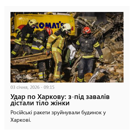
03 січня, 2026 - 09:15
Удар по Харкову: з-під завалів
дістали тіло жінки
Російські ракети зруйнували будинок у
Харкові.