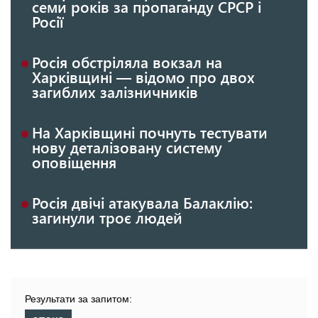
семи років за пропаганду СРСР і
Росії
Росія обстріляла вокзал на
Харківщині — відомо про двох
загиблих залізничників
На Харківщині почнуть тестувати
нову деталізовану систему
оповіщення
Росія двічі атакувала Балаклію:
загинули троє людей
Результати за запитом: