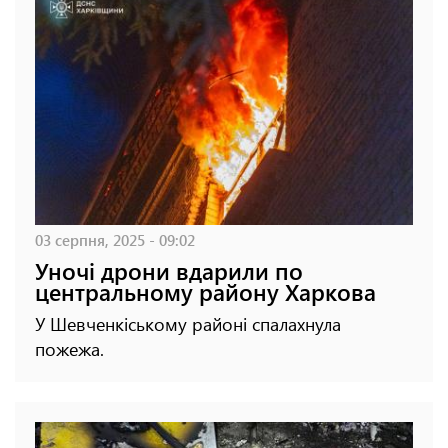
03 серпня, 2025 - 09:02
Уночі дрони вдарили по
центральному району Харкова
У Шевченкіському районі спалахнула
пожежа.