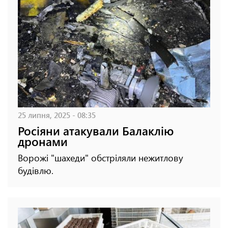
25 липня, 2025 - 08:35
Росіяни атакували Балаклію
дронами
Ворожі "шахеди" обстріляли нежитлову
будівлю.