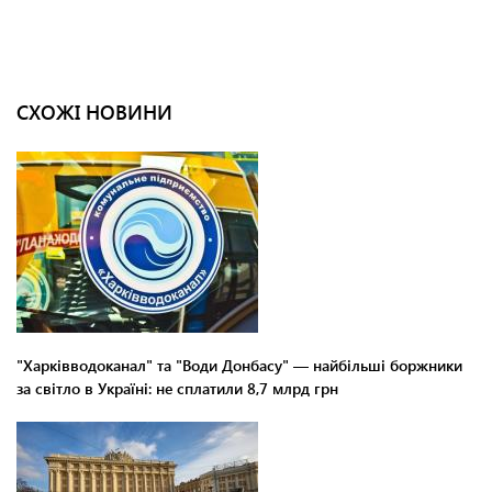
СХОЖІ НОВИНИ
"Харківводоканал" та "Води Донбасу" — найбільші боржники
за світло в Україні: не сплатили 8,7 млрд грн