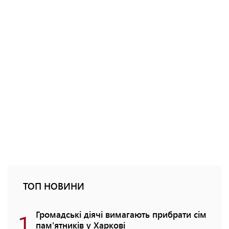
ТОП НОВИНИ
1
Громадські діячі вимагають прибрати сім
пам'ятників у Харкові