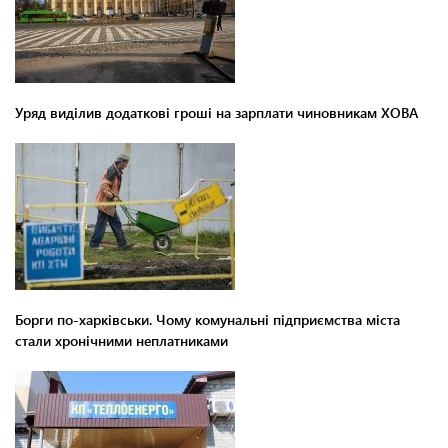
Уряд виділив додаткові гроші на зарплати чиновникам ХОВА
Борги по-харківськи. Чому комунальні підприємства міста
стали хронічними неплатниками