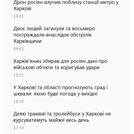
Дрон росіян влучив поблизу станції метро у
Харкові
10:41
Двоє людей загинули та восьмеро
постраждали внаслідок обстрілів
Харківщини
09:03
Харків’янин збирав для росіян дані про
військові об’єкти та коригував удари
19:25
У Харкові та області прогнозують град і
шквали: якою буде погода у вихідні
18:14
Деякі трамваї та тролейбуси у Харкові не
курсуватимуть майже весь день
17:38