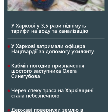
У Харкові у 3,5 рази піднімуть
тарифи на воду та каналізацію
У Харкові затримали офіцера
Нацгвардії за допомогу ухилянту
Кабмін погодив призначення
шостого заступника Олега
Синєгубова
Через спеку траса на Харківщині
стала небезпечною
Державі повернули землю в