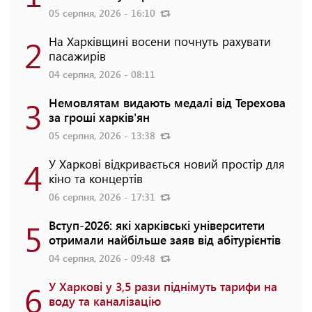
05 серпня, 2026 - 16:10
2
На Харківщині восени почнуть рахувати
пасажирів
04 серпня, 2026 - 08:11
3
Немовлятам видають медалі від Терехова
за гроші харків'ян
05 серпня, 2026 - 13:38
4
У Харкові відкривається новий простір для
кіно та концертів
06 серпня, 2026 - 17:31
5
Вступ-2026: які харківські університети
отримали найбільше заяв від абітурієнтів
04 серпня, 2026 - 09:48
6
У Харкові у 3,5 рази піднімуть тарифи на
воду та каналізацію