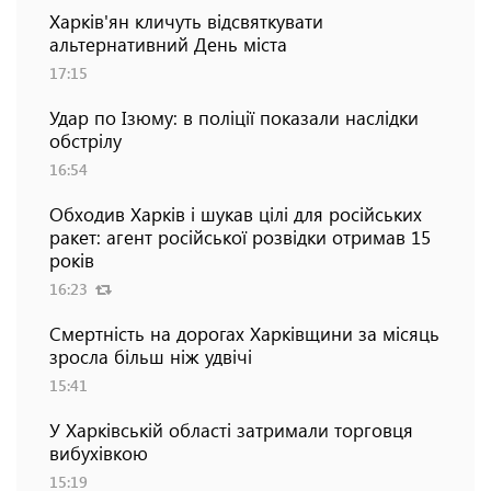
Харків'ян кличуть відсвяткувати
альтернативний День міста
17:15
Удар по Ізюму: в поліції показали наслідки
обстрілу
16:54
Обходив Харків і шукав цілі для російських
ракет: агент російської розвідки отримав 15
років
16:23
Смертність на дорогах Харківщини за місяць
зросла більш ніж удвічі
15:41
У Харківській області затримали торговця
вибухівкою
15:19