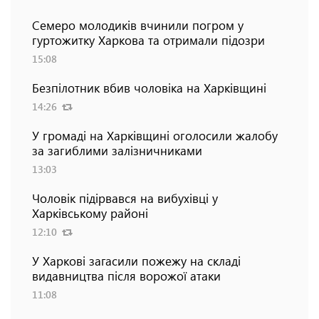
Семеро молодиків вчинили погром у
гуртожитку Харкова та отримали підозри
15:08
Безпілотник вбив чоловіка на Харківщині
14:26
У громаді на Харківщині оголосили жалобу
за загиблими залізничниками
13:03
Чоловік підірвався на вибухівці у
Харківському районі
12:10
У Харкові загасили пожежу на складі
видавництва після ворожої атаки
11:08