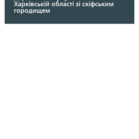
Харківській області зі скіфським
городищем