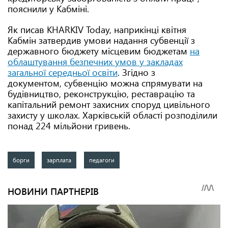
пояснили у Кабміні.
Як писав KHARKIV Today, наприкінці квітня
Кабмін затвердив умови надання субвенції з
державного бюджету місцевим бюджетам
на
облаштування безпечних умов у закладах
загальної середньої освіти
. Згідно з
документом, субвенцію можна спрямувати на
будівництво, реконструкцію, реставрацію та
капітальний ремонт захисних споруд цивільного
захисту у школах. Харківській області розподілили
понад 224 мільйони гривень.
борги
зарплата
педагоги