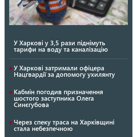
У Харкові у 3,5 рази піднімуть
тарифи на воду та каналізацію
У Харкові затримали офіцера
Нацгвардії за допомогу ухилянту
Кабмін погодив призначення
шостого заступника Олега
Синєгубова
Через спеку траса на Харківщині
стала небезпечною