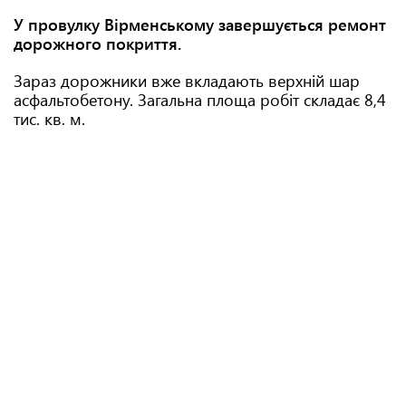
У провулку Вірменському завершується ремонт
дорожного покриття.
Зараз дорожники вже вкладають верхній шар
асфальтобетону. Загальна площа робіт складає 8,4
тис. кв. м.