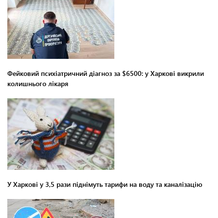
Фейковий психіатричний діагноз за $6500: у Харкові викрили
колишнього лікаря
У Харкові у 3,5 рази піднімуть тарифи на воду та каналізацію