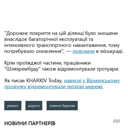
"Дорожнє покриття на цій ділянці було зношене
внаслідок багаторічної експлуатації та
інтенсивного транспортного навантаження, тому
потребувало оновлення", —
пояснили
в міськраді.
Крім проїжджої частини, працівники
"Шляхрембуду" також відремонтували тротуари.
Як писав KHARKIV Today,
навесні у Вірменському
провулку відремонтували теплові мережі
.
ремонт
дорога
новини Харкова