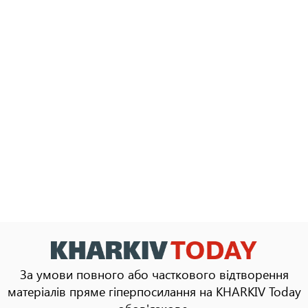
За умови повного або часткового відтворення
матеріалів пряме гіперпосилання на KHARKIV Today