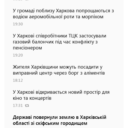
У громаді поблизу Харкова попрощаються з
водієм аеромобільної роти та морпіхом
19:30
У Харкові співробітники ТЦК застосували
газовий балончик під час конфлікту з
пенсіонером
19:20
Жителя Харківщини можуть посадити у
виправний центр через борг з аліментів
18:12
У Харкові відкривається новий простір для
кіно та концертів
17:31
Державі повернули землю в Харківській
області зі скіфським городищем