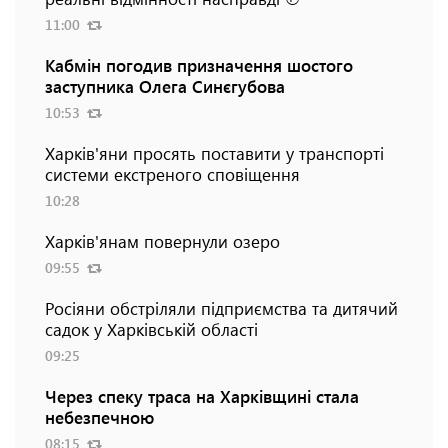
11:00
Кабмін погодив призначення шостого
заступника Олега Синєгубова
10:53
Харків'яни просять поставити у транспорті
системи екстреного сповіщення
10:28
Харків'янам повернули озеро
09:55
Росіяни обстріляли підприємства та дитячий
садок у Харківській області
09:25
Через спеку траса на Харківщині стала
небезпечною
08:15