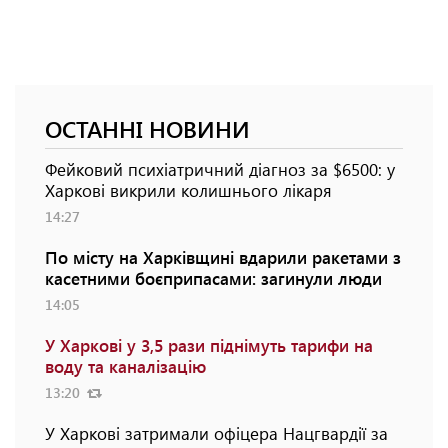
ОСТАННІ НОВИНИ
Фейковий психіатричний діагноз за $6500: у
Харкові викрили колишнього лікаря
14:27
По місту на Харківщині вдарили ракетами з
касетними боєприпасами: загинули люди
14:05
У Харкові у 3,5 рази піднімуть тарифи на
воду та каналізацію
13:20
У Харкові затримали офіцера Нацгвардії за