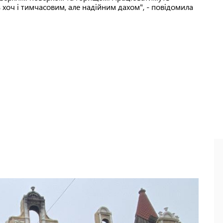
з хоч і тимчасовим, але надійним дахом", - повідомила