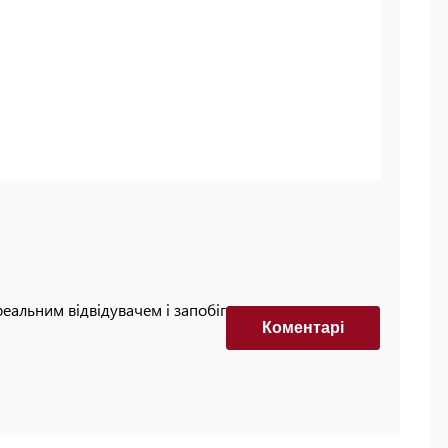
реальним відвідувачем і запобігти автоматизованим
Коментарi