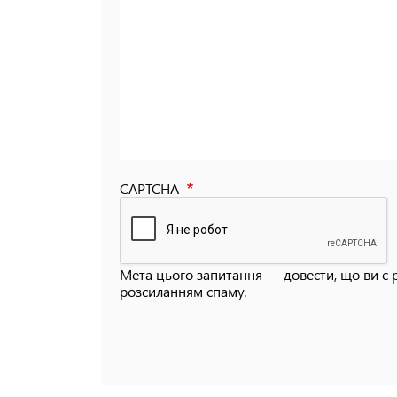
CAPTCHA
Мета цього запитання — довести, що ви є 
розсиланням спаму.