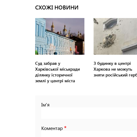
СХОЖІ НОВИНИ
Суд забрав у
З будинку в центрі
Харківської міськради
Харкова не можуть
ділянку історичної
зняти російський гер
землі у центрі міста
Ім'я
Коментар