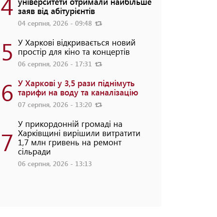
4
університети отримали найбільше
заяв від абітурієнтів
04 серпня, 2026 - 09:48
5
У Харкові відкривається новий
простір для кіно та концертів
06 серпня, 2026 - 17:31
6
У Харкові у 3,5 рази піднімуть
тарифи на воду та каналізацію
07 серпня, 2026 - 13:20
У прикордонній громаді на
7
Харківщині вирішили витратити
1,7 млн гривень на ремонт
сільради
06 серпня, 2026 - 13:13