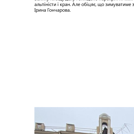
альпіністи і кран. Але обіцяє, що зимуватиме 
Ірина Гончарова.