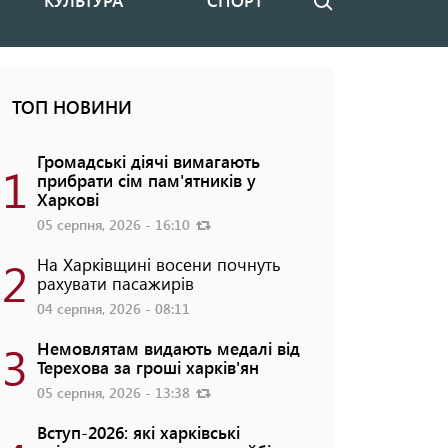
КУЛЬТУРА
СПОРТ
Пошук
ТОП НОВИНИ
Громадські діячі вимагають
1
прибрати сім пам'ятників у
Харкові
05 серпня, 2026 - 16:10
2
На Харківщині восени почнуть
рахувати пасажирів
04 серпня, 2026 - 08:11
3
Немовлятам видають медалі від
Терехова за гроші харків'ян
05 серпня, 2026 - 13:38
Вступ-2026: які харківські