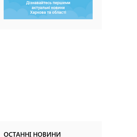
ОСТАННІ НОВИНИ