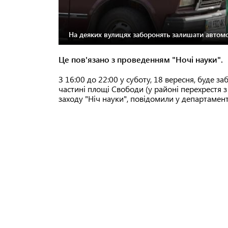
На деяких вулицях заборонять залишати автомо
Це пов'язано з проведенням "Ночі науки".
З 16:00 до 22:00 у суботу, 18 вересня, буде 
частині площі Свободи (у районі перехрестя 
заходу "Ніч науки", повідомили у департамент