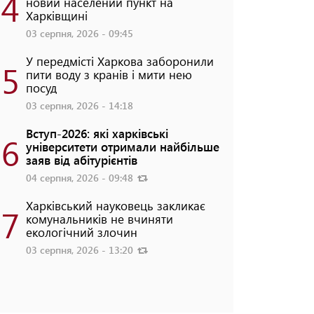
4
новий населений пункт на
Харківщині
03 серпня, 2026 - 09:45
У передмісті Харкова заборонили
5
пити воду з кранів і мити нею
посуд
03 серпня, 2026 - 14:18
Вступ-2026: які харківські
6
університети отримали найбільше
заяв від абітурієнтів
04 серпня, 2026 - 09:48
Харківський науковець закликає
7
комунальників не вчиняти
екологічний злочин
03 серпня, 2026 - 13:20