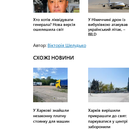
Автор:
Вікторія Шелудько
СХОЖІ НОВИНИ
У Харкові знайшли
Харків вирішили
незаконну платну
прикрашати до свят:
стоянку для машин
паркуватися у центрі
заборонили