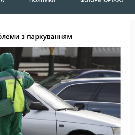
НА
ПОЛІТИКА
ФОТОРЕПОРТАЖІ
облеми з паркуванням