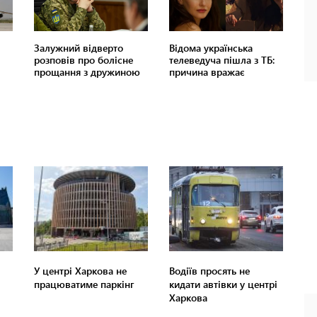
У центрі Харкова не
Водіїв просять не
працюватиме паркінг
кидати автівки у центрі
Харкова