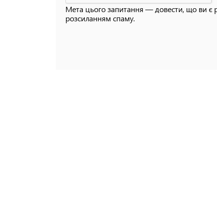
Мета цього запитання — довести, що ви є 
розсиланням спаму.