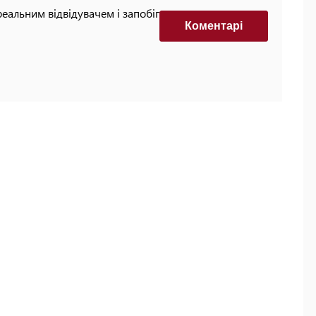
реальним відвідувачем і запобігти автоматизованим
Коментарi