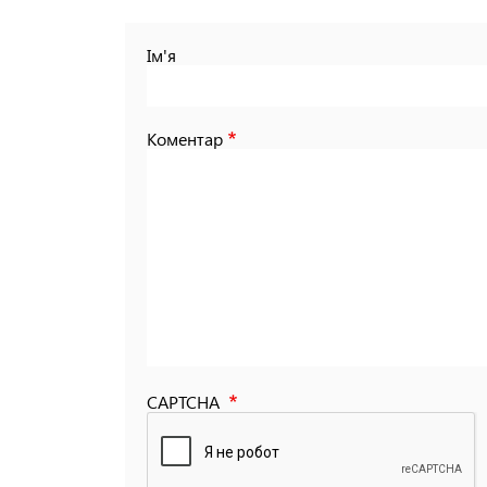
Ім'я
Коментар
CAPTCHA