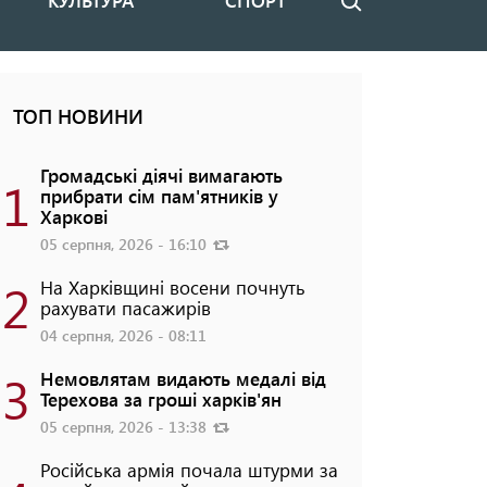
КУЛЬТУРА
СПОРТ
Пошук
ТОП НОВИНИ
Громадські діячі вимагають
1
прибрати сім пам'ятників у
Харкові
05 серпня, 2026 - 16:10
2
На Харківщині восени почнуть
рахувати пасажирів
04 серпня, 2026 - 08:11
3
Немовлятам видають медалі від
Терехова за гроші харків'ян
05 серпня, 2026 - 13:38
Російська армія почала штурми за