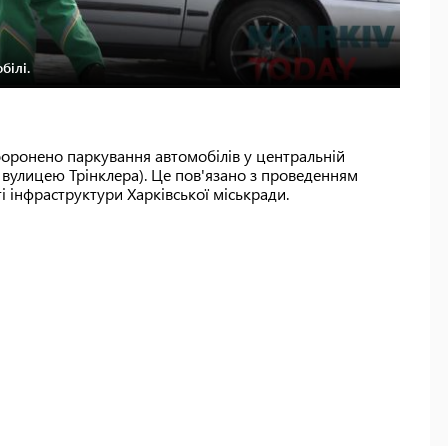
білі.
заборонено паркування автомобілів у центральній
з вулицею Трінклера). Це пов'язано з проведенням
і інфраструктури Харківської міськради.