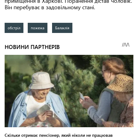
приміщення в Харкові. Поранення дістав чоловік.
Він перебуває в задовільному стані.
обстріл
пожежа
Балаклія