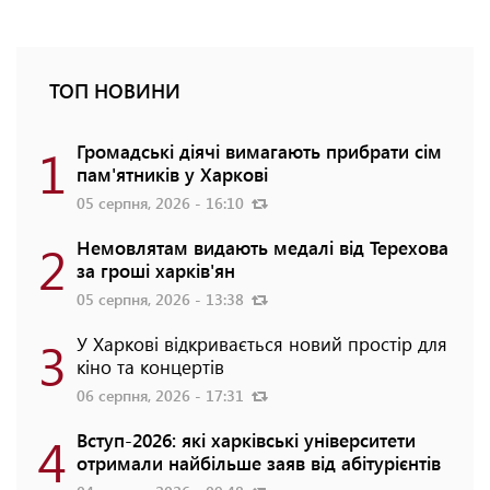
ТОП НОВИНИ
1
Громадські діячі вимагають прибрати сім
пам'ятників у Харкові
05 серпня, 2026 - 16:10
2
Немовлятам видають медалі від Терехова
за гроші харків'ян
05 серпня, 2026 - 13:38
3
У Харкові відкривається новий простір для
кіно та концертів
06 серпня, 2026 - 17:31
4
Вступ-2026: які харківські університети
отримали найбільше заяв від абітурієнтів