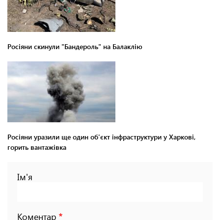
Росіяни скинули "Бандероль" на Балаклію
Росіяни уразили ще один об'єкт інфраструктури у Харкові,
горить вантажівка
Ім'я
Коментар