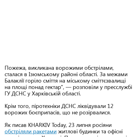
Пожежа, викликана ворожими обстрілами,
сталася в Ізюмському районі області. За межами
Балаклії горіло сміття на міському сміттєзвалищі
на площі понад гектар", — розповіли у пресслужбі
ГУ ДСНС у Харківській області.
Крім того, піротехніки ДСНС ліквідували 12
ворожих боєприпасів, що не розірвалися.
Як писав KHARKIV Today, 23 липня росіяни
обстріляли ракетами
житлові будинки та офісні