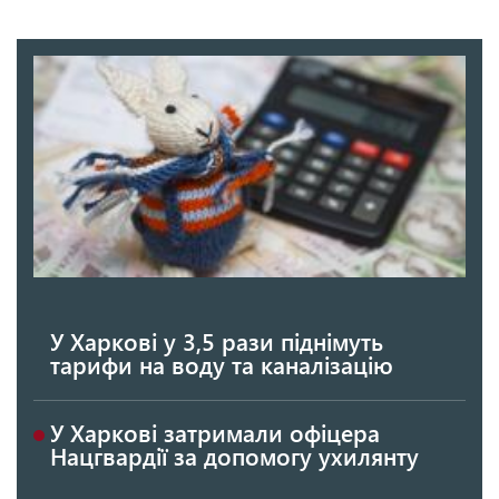
У Харкові у 3,5 рази піднімуть
тарифи на воду та каналізацію
У Харкові затримали офіцера
Нацгвардії за допомогу ухилянту