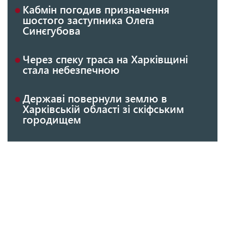
Кабмін погодив призначення
шостого заступника Олега
Синєгубова
Через спеку траса на Харківщині
стала небезпечною
Державі повернули землю в
Харківській області зі скіфським
городищем