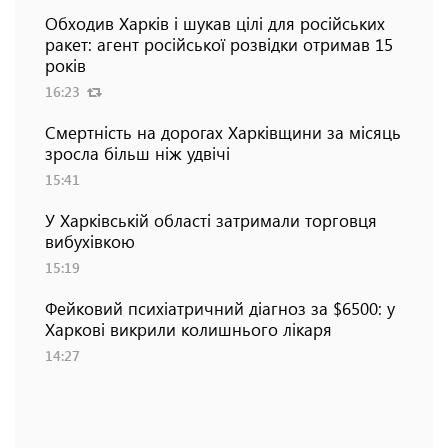
Обходив Харків і шукав цілі для російських
ракет: агент російської розвідки отримав 15
років
16:23
Смертність на дорогах Харківщини за місяць
зросла більш ніж удвічі
15:41
У Харківській області затримали торговця
вибухівкою
15:19
Фейковий психіатричний діагноз за $6500: у
Харкові викрили колишнього лікаря
14:27