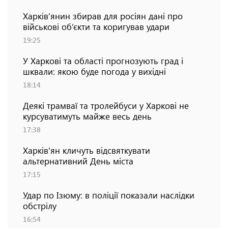
Харків’янин збирав для росіян дані про
військові об’єкти та коригував удари
19:25
У Харкові та області прогнозують град і
шквали: якою буде погода у вихідні
18:14
Деякі трамваї та тролейбуси у Харкові не
курсуватимуть майже весь день
17:38
Харків'ян кличуть відсвяткувати
альтернативний День міста
17:15
Удар по Ізюму: в поліції показали наслідки
обстрілу
16:54