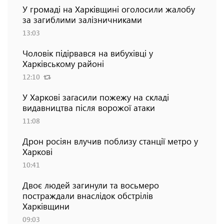
У громаді на Харківщині оголосили жалобу
за загиблими залізничниками
13:03
Чоловік підірвався на вибухівці у
Харківському районі
12:10
У Харкові загасили пожежу на складі
видавництва після ворожої атаки
11:08
Дрон росіян влучив поблизу станції метро у
Харкові
10:41
Двоє людей загинули та восьмеро
постраждали внаслідок обстрілів
Харківщини
09:03