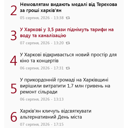
2
Немовлятам видають медалі від Терехова
за гроші харків'ян
05 серпня, 2026 - 13:38
3
У Харкові у 3,5 рази піднімуть тарифи на
воду та каналізацію
07 серпня, 2026 - 13:20
4
У Харкові відкривається новий простір для
кіно та концертів
06 серпня, 2026 - 17:31
У прикордонній громаді на Харківщині
5
вирішили витратити 1,7 млн гривень на
ремонт сільради
06 серпня, 2026 - 13:13
6
Харків'ян кличуть відсвяткувати
альтернативний День міста
07 серпня, 2026 - 17:15