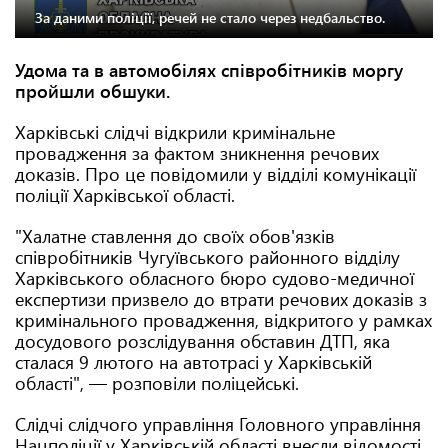
За даними поліції, речей не стало через недбальство.
Удома та в автомобілях співробітників моргу
пройшли обшуки.
Харківські слідчі відкрили кримінальне
провадження за фактом зникнення речових
доказів. Про це повідомили у відділі комунікації
поліції Харківської області.
"Халатне ставлення до своїх обов'язків
співробітників Чугуївського районного відділу
Харківського обласного бюро судово-медичної
експертизи призвело до втрати речових доказів з
кримінального провадження, відкритого у рамках
досудового розслідування обставин ДТП, яка
сталася 9 лютого на автотрасі у Харківській
області", — розповіли поліцейські.
Слідчі слідчого управління Головного управління
Нацполіції у Харківській області внесли відомості