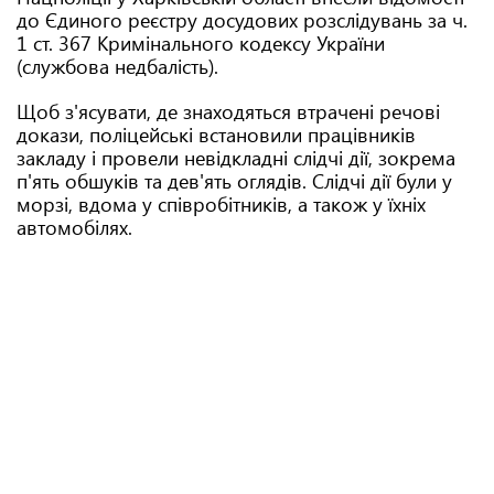
до Єдиного реєстру досудових розслідувань за ч.
1 ст. 367 Кримінального кодексу України
(службова недбалість).
Щоб з'ясувати, де знаходяться втрачені речові
докази, поліцейські встановили працівників
закладу і провели невідкладні слідчі дії, зокрема
п'ять обшуків та дев'ять оглядів. Слідчі дії були у
морзі, вдома у співробітників, а також у їхніх
автомобілях.