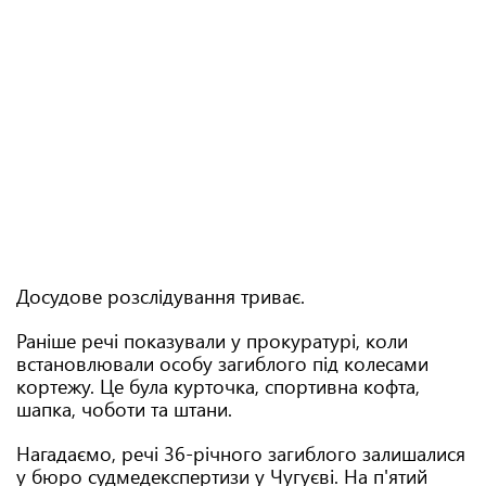
Досудове розслідування триває.
Раніше речі показували у прокуратурі, коли
встановлювали особу загиблого під колесами
кортежу. Це була курточка, спортивна кофта,
шапка, чоботи та штани.
Нагадаємо, речі 36-річного загиблого залишалися
у бюро судмедекспертизи у Чугуєві. На п'ятий