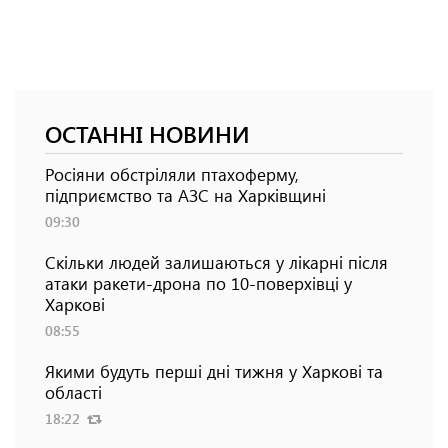
ОСТАННІ НОВИНИ
Росіяни обстріляли птахоферму,
підприємство та АЗС на Харківщині
09:30
Скільки людей залишаються у лікарні після
атаки ракети-дрона по 10-поверхівці у
Харкові
08:55
Якими будуть перші дні тижня у Харкові та
області
18:22