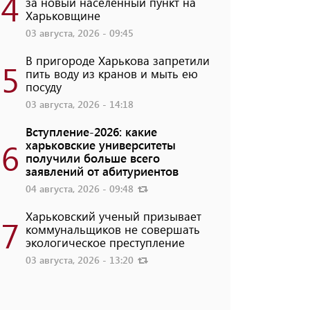
4
за новый населенный пункт на
Харьковщине
03 августа, 2026 - 09:45
В пригороде Харькова запретили
5
пить воду из кранов и мыть ею
посуду
03 августа, 2026 - 14:18
Вступление-2026: какие
6
харьковские университеты
получили больше всего
заявлений от абитуриентов
04 августа, 2026 - 09:48
Харьковский ученый призывает
7
коммунальщиков не совершать
экологическое преступление
03 августа, 2026 - 13:20