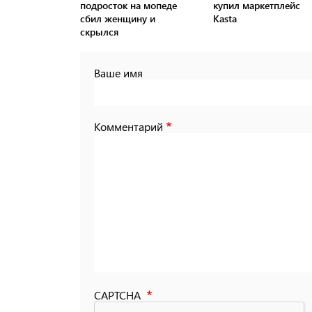
подросток на мопеде
купил маркетплейс
сбил женщину и
Kasta
скрылся
Ваше имя
Комментарий
CAPTCHA