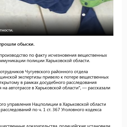
тности.
 прошли обыски.
 производство по факту исчезновения вещественных
коммуникации полиции Харьковской области.
сотрудников Чугуевского районного отдела
цинской экспертизы привело к потере вещественных
открытому в рамках досудебного расследования
 на автотрассе в Харьковской области", — рассказали
ного управления Нацполиции в Харьковской области
расследований по ч. 1 ст. 367 Уголовного кодекса
ещественные доказательства, полицейские установили