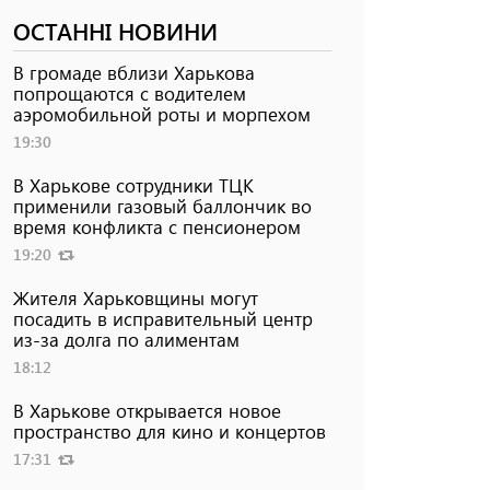
ОСТАННІ НОВИНИ
В громаде вблизи Харькова
попрощаются с водителем
аэромобильной роты и морпехом
19:30
В Харькове сотрудники ТЦК
применили газовый баллончик во
время конфликта с пенсионером
19:20
Жителя Харьковщины могут
посадить в исправительный центр
из-за долга по алиментам
18:12
В Харькове открывается новое
пространство для кино и концертов
17:31