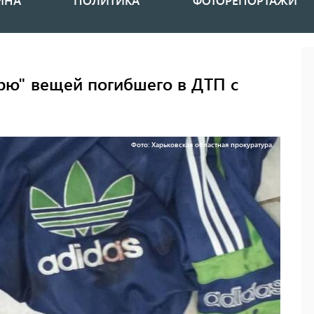
ИНА
ПОЛИТИКА
ФОТОРЕПОРТАЖИ
рю" вещей погибшего в ДТП с
Фото: Харьковская областная прокуратура.