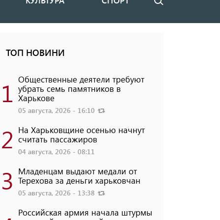
КУЛЬТУРА
СПОРТ
Поиск
ТОП НОВИНИ
Общественные деятели требуют
1
убрать семь памятников в
Харькове
05 августа, 2026 - 16:10
2
На Харьковщине осенью начнут
считать пассажиров
04 августа, 2026 - 08:11
3
Младенцам выдают медали от
Терехова за деньги харьковчан
05 августа, 2026 - 13:38
Российская армия начала штурмы