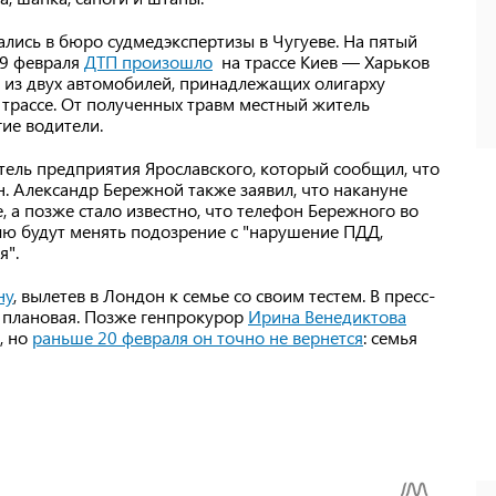
лись в бюро судмедэкспертизы в Чугуеве. На пятый
 9 февраля
ДТП произошло
на трассе Киев — Харьков
 из двух автомобилей, принадлежащих олигарху
а трассе. От полученных травм местный житель
гие водители.
тель предприятия Ярославского, который сообщил, что
. Александр Бережной также заявил, что накануне
 а позже стало известно, что телефон Бережного во
лю будут менять подозрение с "нарушение ПДД,
я".
ну
, вылетев в Лондон к семье со своим тестем. В пресс-
а плановая. Позже генпрокурор
Ирина Венедиктова
, но
раньше 20 февраля он точно не вернется
: семья