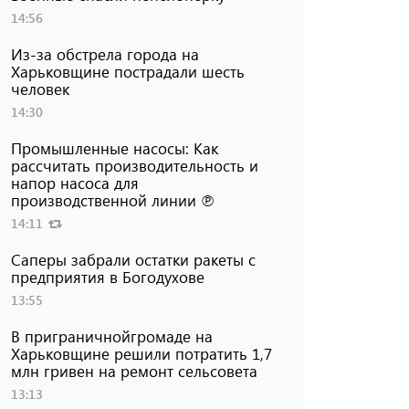
14:56
Из-за обстрела города на
Харьковщине пострадали шесть
человек
14:30
Промышленные насосы: Как
рассчитать производительность и
напор насоса для
производственной линии ℗
14:11
Саперы забрали остатки ракеты с
предприятия в Богодухове
13:55
В приграничнойгромаде на
Харьковщине решили потратить 1,7
млн ​​гривен на ремонт сельсовета
13:13