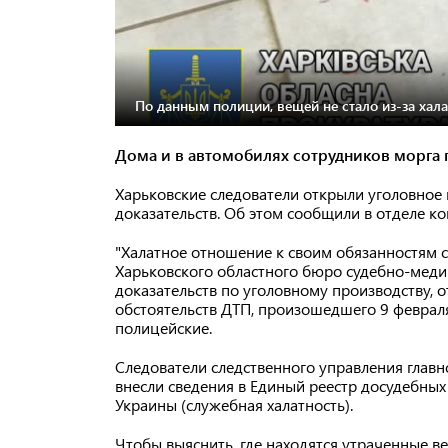
По данным полиции, вещей не стало из-за хала
Дома и в автомобилях сотрудников морга
Харьковские следователи открыли уголовное
доказательств. Об этом сообщили в отделе 
"Халатное отношение к своим обязанностям 
Харьковского областного бюро судебно-меди
доказательств по уголовному производству, 
обстоятельств ДТП, произошедшего 9 февраля
полицейские.
Следователи следственного управления глав
внесли сведения в Единый реестр досудебных 
Украины (служебная халатность).
Чтобы выяснить, где находятся утраченные в