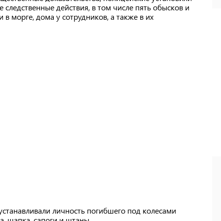
 следственные действия, в том числе пять обысков и
 в морге, дома у сотрудников, а также в их
 устанавливали личность погибшего под колесами
а, шапка, сапоги и штаны.