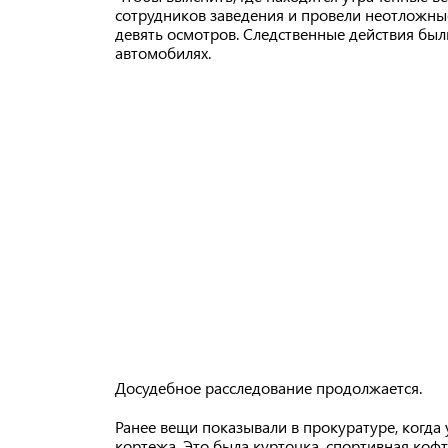
сотрудников заведения и провели неотложные
девять осмотров. Следственные действия были
автомобилях.
Досудебное расследование продолжается.
Ранее вещи показывали в прокуратуре, когда
кортежа. Это была курточка, спортивная кофт