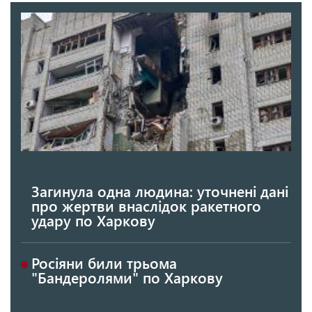
Загинула одна людина: уточнені дані
про жертви внаслідок ракетного
удару по Харкову
Росіяни били трьома
"Бандеролями" по Харкову