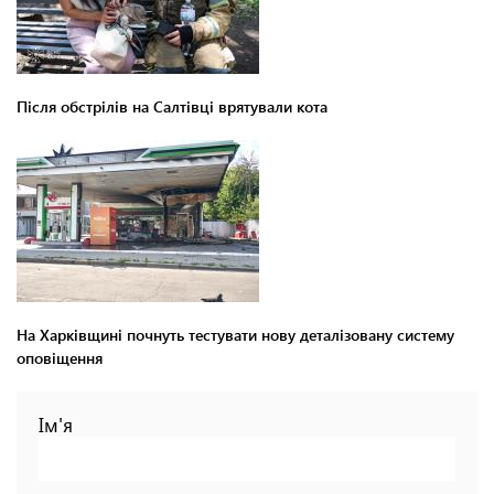
Після обстрілів на Салтівці врятували кота
На Харківщині почнуть тестувати нову деталізовану систему
оповіщення
Ім'я