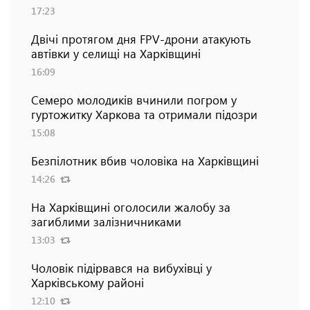
17:23
Двічі протягом дня FPV-дрони атакують
автівки у селищі на Харківщині
16:09
Семеро молодиків вчинили погром у
гуртожитку Харкова та отримали підозри
15:08
Безпілотник вбив чоловіка на Харківщині
14:26
На Харківщині оголосили жалобу за
загиблими залізничниками
13:03
Чоловік підірвався на вибухівці у
Харківському районі
12:10