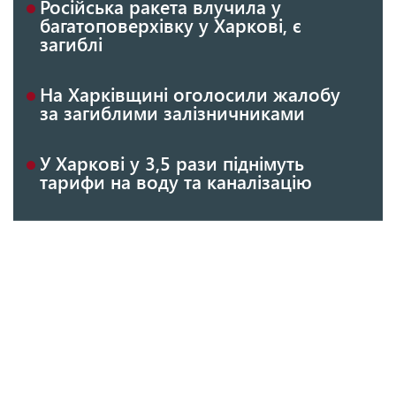
Російська ракета влучила у
багатоповерхівку у Харкові, є
загиблі
На Харківщині оголосили жалобу
за загиблими залізничниками
У Харкові у 3,5 рази піднімуть
тарифи на воду та каналізацію