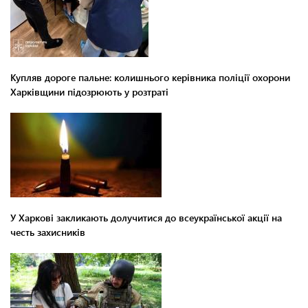
Купляв дороге пальне: колишнього керівника поліції охорони
Харківщини підозрюють у розтраті
У Харкові закликають долучитися до всеукраїнської акції на
честь захисників