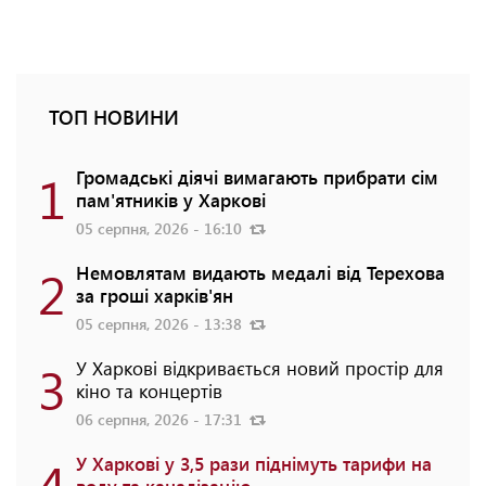
ТОП НОВИНИ
1
Громадські діячі вимагають прибрати сім
пам'ятників у Харкові
05 серпня, 2026 - 16:10
2
Немовлятам видають медалі від Терехова
за гроші харків'ян
05 серпня, 2026 - 13:38
3
У Харкові відкривається новий простір для
кіно та концертів
06 серпня, 2026 - 17:31
4
У Харкові у 3,5 рази піднімуть тарифи на