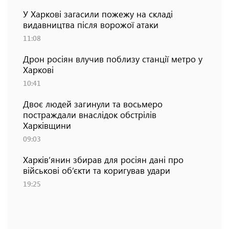
У Харкові загасили пожежу на складі
видавництва після ворожої атаки
11:08
Дрон росіян влучив поблизу станції метро у
Харкові
10:41
Двоє людей загинули та восьмеро
постраждали внаслідок обстрілів
Харківщини
09:03
Харків’янин збирав для росіян дані про
військові об’єкти та коригував удари
19:25