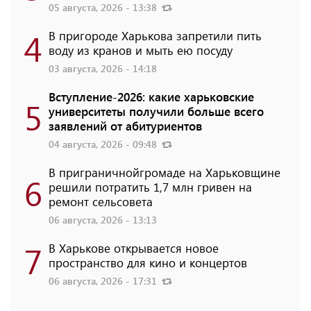
05 августа, 2026 - 13:38
4
В пригороде Харькова запретили пить
воду из кранов и мыть ею посуду
03 августа, 2026 - 14:18
Вступление-2026: какие харьковские
5
университеты получили больше всего
заявлений от абитуриентов
04 августа, 2026 - 09:48
В приграничнойгромаде на Харьковщине
6
решили потратить 1,7 млн ​​гривен на
ремонт сельсовета
06 августа, 2026 - 13:13
7
В Харькове открывается новое
пространство для кино и концертов
06 августа, 2026 - 17:31