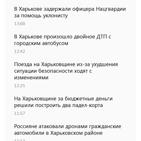
В Харькове задержали офицера Нацгвардии
за помощь уклонисту
13:00
В Харькове произошло двойное ДТП с
городским автобусом
12:42
Поезда на Харьковщине из-за ухудшения
ситуации безопасности ходят с
изменениями
12:25
На Харьковщине за бюджетные деньги
решили построить два падел-корта
11:57
Россияне атаковали дронами гражданские
автомобили в Харьковском районе
11:13