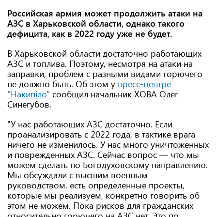
Российская армия может продолжить атаки на
АЗС в Харьковской области, однако такого
дефицита, как в 2022 году уже не будет.
В Харьковской области достаточно работающих
АЗС и топлива. Поэтому, несмотря на атаки на
заправки, проблем с разными видами горючего
не должно быть. Об этом у
пресс-центре
"Накипіло"
сообщил начальник ХОВА Олег
Синегубов.
"У нас работающих АЗС достаточно. Если
проанализировать с 2022 года, в тактике врага
ничего не изменилось. У нас много уничтоженных
и поврежденных АЗС. Сейчас вопрос — что мы
можем сделать по Богодуховскому направлению.
Мы обсуждали с высшим военным
руководством, есть определенные проекты,
которые мы реализуем, конкретно говорить об
этом не можем. Пока рисков для гражданских
относительно горючего на АЗС нет. Это по