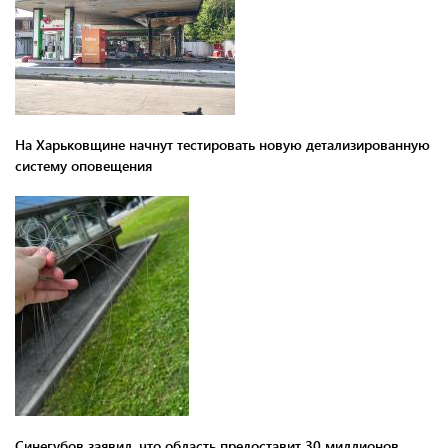
На Харьковщине начнут тестировать новую детализированную
систему оповещения
Синегубов заявил, что область предоставит 30 миллионов