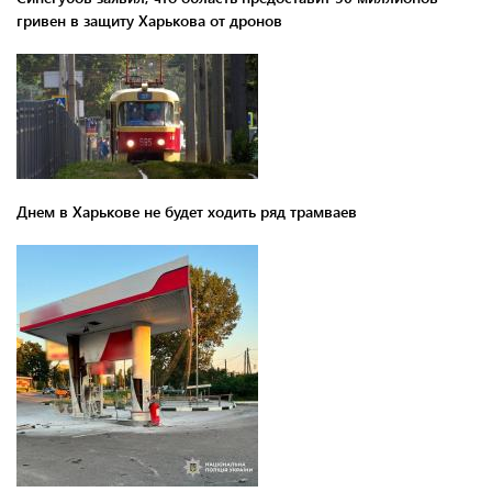
гривен в защиту Харькова от дронов
Днем в Харькове не будет ходить ряд трамваев