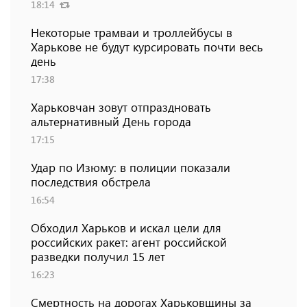
18:14
Некоторые трамваи и троллейбусы в
Харькове не будут курсировать почти весь
день
17:38
Харьковчан зовут отпраздновать
альтернативный День города
17:15
Удар по Изюму: в полиции показали
последствия обстрела
16:54
Обходил Харьков и искал цели для
российских ракет: агент российской
разведки получил 15 лет
16:23
Смертность на дорогах Харьковщины за