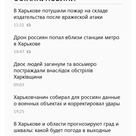
В Харькове потушили пожар на складе
издательства после вражеской атаки
11:31
Дрон россиян попал вблизи станции метро
в Харькове
10:47
Двоє людей загинули та восьмеро
постраждали внаслідок обстрілів
Харківщини
09:03
Харьковчанин собирал для россиян данные
о военных объектах и ​​корректировал удары
19:25
В Харькове и области прогнозируют град и
шквалы: какой будет погода в выходные