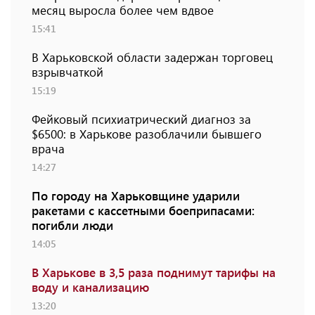
месяц выросла более чем вдвое
15:41
В Харьковской области задержан торговец
взрывчаткой
15:19
Фейковый психиатрический диагноз за
$6500: в Харькове разоблачили бывшего
врача
14:27
По городу на Харьковщине ударили
ракетами с кассетными боеприпасами:
погибли люди
14:05
В Харькове в 3,5 раза поднимут тарифы на
воду и канализацию
13:20