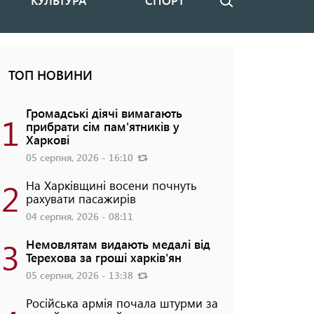
КУЛЬТУРА
СПОРТ
Пошук
ТОП НОВИНИ
Громадські діячі вимагають
1
прибрати сім пам'ятників у
Харкові
05 серпня, 2026 - 16:10
2
На Харківщині восени почнуть
рахувати пасажирів
04 серпня, 2026 - 08:11
3
Немовлятам видають медалі від
Терехова за гроші харків'ян
05 серпня, 2026 - 13:38
Російська армія почала штурми за