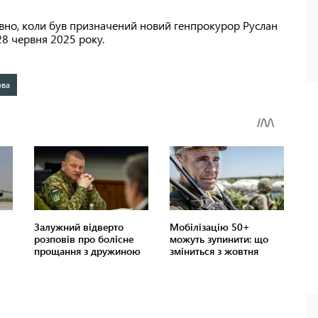
вно, коли був призначений новий генпрокурор Руслан
28 червня 2025 року.
ова