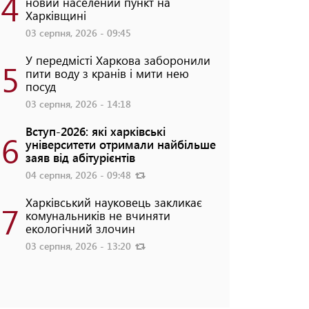
4
новий населений пункт на
Харківщині
03 серпня, 2026 - 09:45
У передмісті Харкова заборонили
5
пити воду з кранів і мити нею
посуд
03 серпня, 2026 - 14:18
Вступ-2026: які харківські
6
університети отримали найбільше
заяв від абітурієнтів
04 серпня, 2026 - 09:48
Харківський науковець закликає
7
комунальників не вчиняти
екологічний злочин
03 серпня, 2026 - 13:20