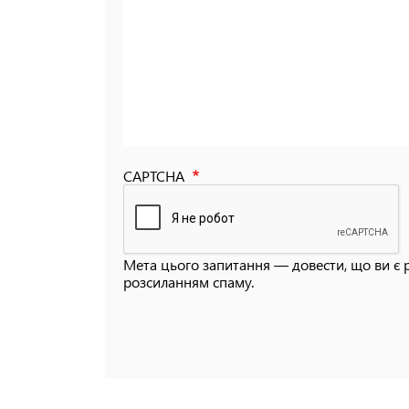
CAPTCHA
Мета цього запитання — довести, що ви є 
розсиланням спаму.