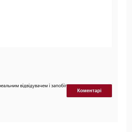
реальним відвідувачем і запобігти автоматизованим
Коментарi