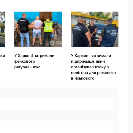
ики
У Харкові затримали
У Харкові затримали
фейкового
підприємця, який
рятувальника
організував втечу з
полігона для ряженого
військового