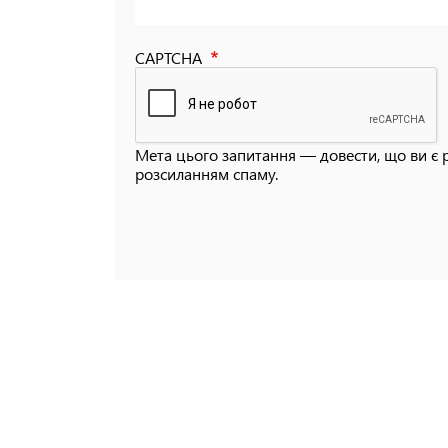
CAPTCHA
Мета цього запитання — довести, що ви є 
розсиланням спаму.