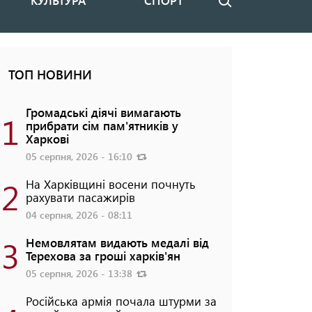
КУЛЬТУРА
СПОРТ
Пошук
ТОП НОВИНИ
Громадські діячі вимагають
1
прибрати сім пам'ятників у
Харкові
05 серпня, 2026 - 16:10
2
На Харківщині восени почнуть
рахувати пасажирів
04 серпня, 2026 - 08:11
3
Немовлятам видають медалі від
Терехова за гроші харків'ян
05 серпня, 2026 - 13:38
Російська армія почала штурми за