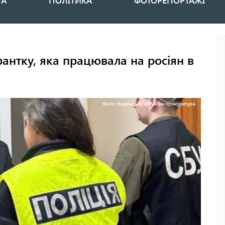
НА
ПОЛІТИКА
ФОТОРЕПОРТАЖІ
антку, яка працювала на росіян в
Фото: Харківська обласна прокуратура.