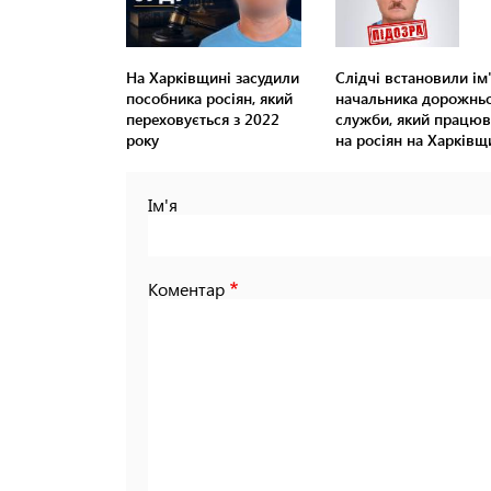
На Харківщині засудили
Слідчі встановили ім
пособника росіян, який
начальника дорожньо
переховується з 2022
служби, який працюв
року
на росіян на Харківщ
Ім'я
Коментар