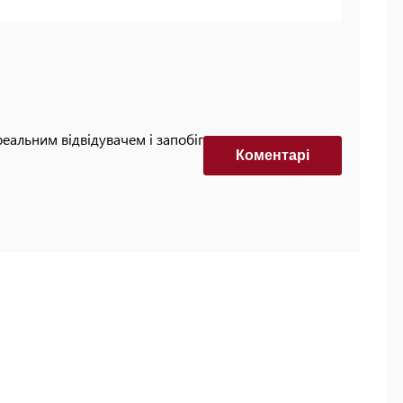
реальним відвідувачем і запобігти автоматизованим
Коментарi