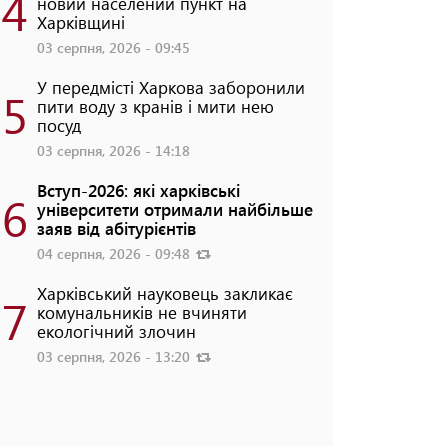
4
новий населений пункт на
Харківщині
03 серпня, 2026 - 09:45
У передмісті Харкова заборонили
5
пити воду з кранів і мити нею
посуд
03 серпня, 2026 - 14:18
Вступ-2026: які харківські
6
університети отримали найбільше
заяв від абітурієнтів
04 серпня, 2026 - 09:48
Харківський науковець закликає
7
комунальників не вчиняти
екологічний злочин
03 серпня, 2026 - 13:20