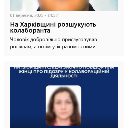
01 вересня, 2025 - 14:52
На Харківщині розшукують
колаборанта
Чоловік добровільно прислуговував
росіянам, а потім утік разом із ними.