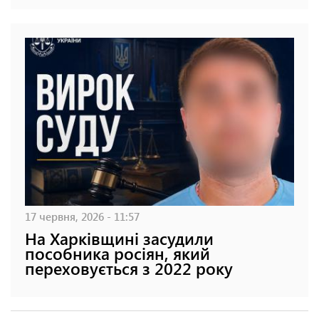
17 червня, 2026 - 11:57
На Харківщині засудили
пособника росіян, який
переховується з 2022 року