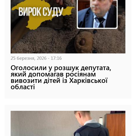
25 березня, 2026 - 17:16
Оголосили у розшук депутата,
який допомагав росіянам
вивозити дітей із Харківської
області