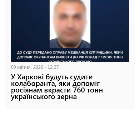
09 квітня, 2026 - 12:27
У Харкові будуть судити
колаборанта, яки допоміг
росіянам вкрасти 760 тонн
українського зерна