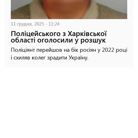
11 грудня, 2025 - 11:24
Поліцейського з Харківської
області оголосили у розшук
Поліціянт перейшов на бік росіян у 2022 році
і схиляв колег зрадити Україну.