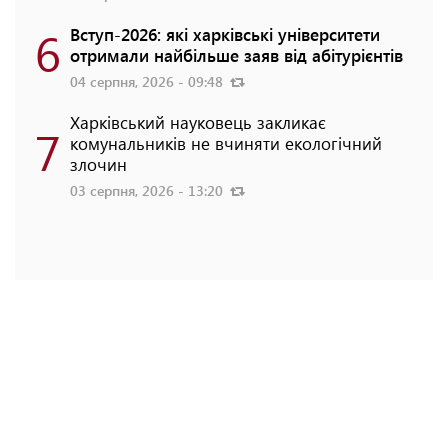
6
Вступ-2026: які харківські університети
отримали найбільше заяв від абітурієнтів
04 серпня, 2026 - 09:48
Харківський науковець закликає
7
комунальників не вчиняти екологічний
злочин
03 серпня, 2026 - 13:20