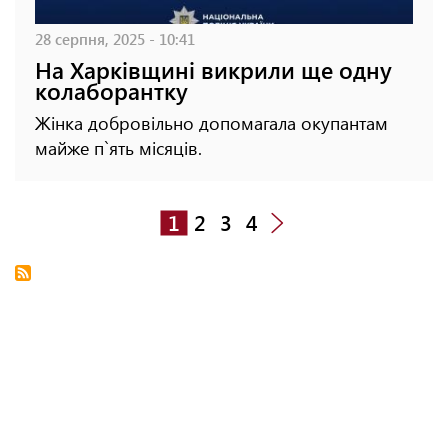
28 серпня, 2025 - 10:41
На Харківщині викрили ще одну
колаборантку
Жінка добровільно допомагала окупантам
майже п`ять місяців.
1
2
3
4