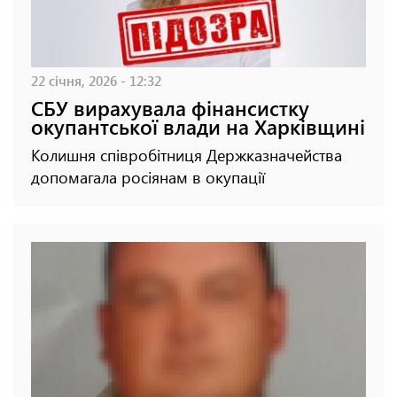
22 січня, 2026 - 12:32
СБУ вирахувала фінансистку
окупантської влади на Харківщині
Колишня співробітниця Держказначейства
допомагала росіянам в окупації