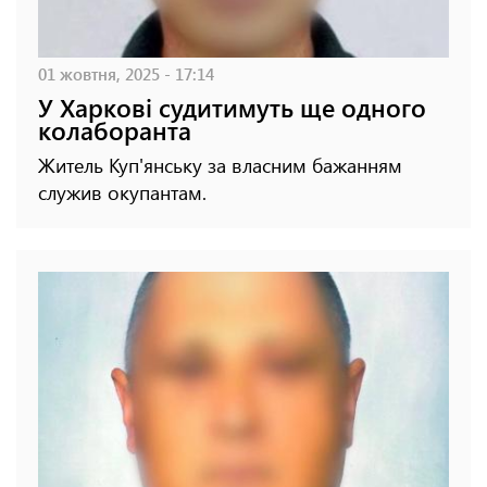
01 жовтня, 2025 - 17:14
У Харкові судитимуть ще одного
колаборанта
Житель Куп'янську за власним бажанням
служив окупантам.