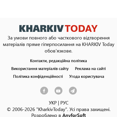
За умови повного або часткового відтворення
матеріалів пряме гіперпосилання на KHARKIV Today
обов'язкове.
Контакти, редакційна політика
Footer
menu
Використання матеріалів сайту
Реклама на сайті
Політика конфіденційності
Угода користувача
УКР
|
РУС
© 2006-2026 "KharkivToday". Усі права захищені.
Розроблено в
AnyforSoft