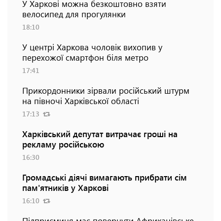
У Харкові можна безкоштовно взяти
велосипед для прогулянки
18:10
У центрі Харкова чоловік вихопив у
перехожої смартфон біля метро
17:41
Прикордонники зірвали російський штурм
на півночі Харківської області
17:13
Харківський депутат витрачає гроші на
рекламу російською
16:30
Громадські діячі вимагають прибрати сім
пам'ятників у Харкові
16:10
Підприємиця має повернути Африканівське