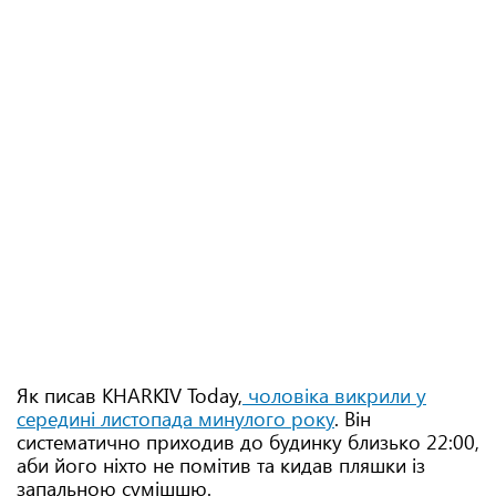
Як писав KHARKIV Today,
чоловіка викрили у
середині листопада минулого року
. Він
систематично приходив до будинку близько 22:00,
аби його ніхто не помітив та кидав пляшки із
запальною сумішшю.