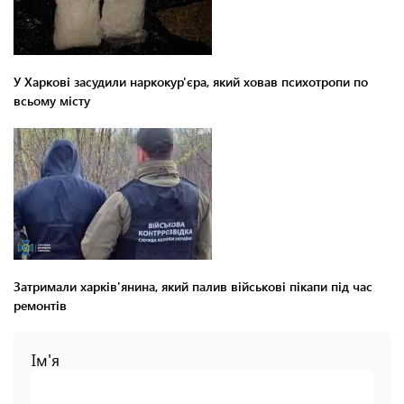
У Харкові засудили наркокур'єра, який ховав психотропи по
всьому місту
Затримали харків'янина, який палив військові пікапи під час
ремонтів
Ім'я