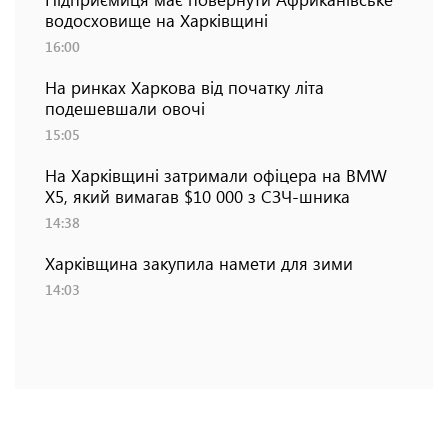
водосховище на Харківщині
16:00
На ринках Харкова від початку літа
подешевшали овочі
15:05
На Харківщині затримали офіцера на BMW
Х5, який вимагав $10 000 з СЗЧ-шника
14:38
Харківщина закупила намети для зими
14:03