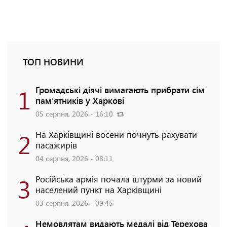
ТОП НОВИНИ
1
Громадські діячі вимагають прибрати сім
пам'ятників у Харкові
05 серпня, 2026 - 16:10
2
На Харківщині восени почнуть рахувати
пасажирів
04 серпня, 2026 - 08:11
3
Російська армія почала штурми за новий
населений пункт на Харківщині
03 серпня, 2026 - 09:45
Немовлятам видають медалі від Терехова