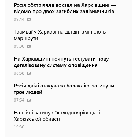
Росія обстріляла вокзал на Харківщині —
відомо про двох загиблих залізничників
09:44
Трамваї у Харкові на дві дні змінюють
маршрути
09:30
На Харківщині почнуть тестувати нову
деталізовану систему оповіщення
08:38
Росія двічі атакувала Балаклію: загинули
троє людей
07:54
На війні загинув "холодноярівець" із
Харківської області
19:30