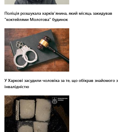
Поліція розшукала харків'янина, який місяць закидував
"коктейлями Молотова" будинок
У Харкові засудили чоловіка за те, що обікрав знайомого з
інвалідністю