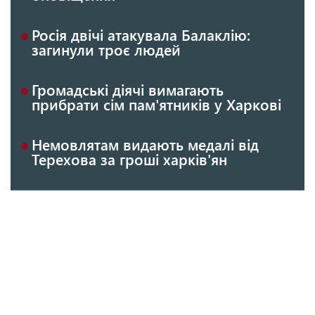
Росія двічі атакувала Балаклію:
загинули троє людей
Громадські діячі вимагають
прибрати сім пам'ятників у Харкові
Немовлятам видають медалі від
Терехова за гроші харків'ян