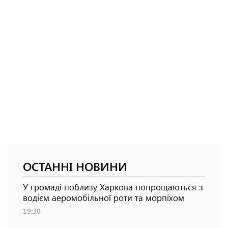
ОСТАННІ НОВИНИ
У громаді поблизу Харкова попрощаються з
водієм аеромобільної роти та морпіхом
19:30