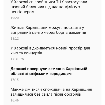
У Харкові співробітники ТЦК застосували
газовий балончик під час конфлікту з
пенсіонером
19:20
Жителя Харківщини можуть посадити у
виправний центр через борг з аліментів
18:12
У Харкові відкривається новий простір для
кіно та концертів
17:31
Державі повернули землю в Харківській
області зі скіфським городищем
17:15
Майже сім тисяч споживачів на Харківщині
залишилися без світла після обстрілів
16:46