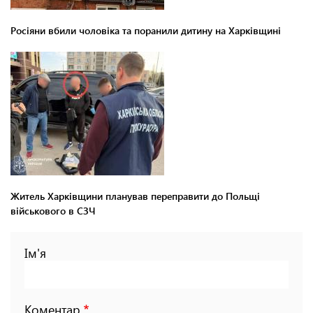
Росіяни вбили чоловіка та поранили дитину на Харківщині
Житель Харківщини планував переправити до Польщі
військового в СЗЧ
Ім'я
Коментар