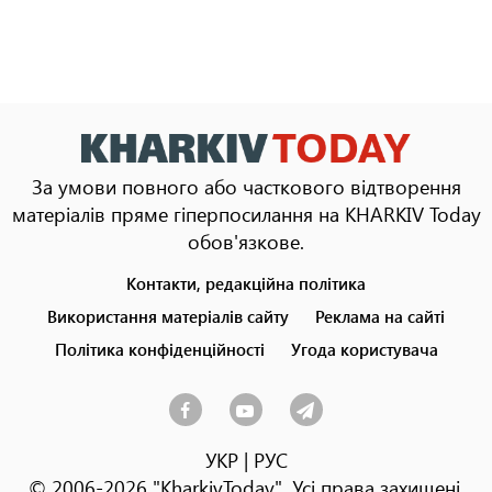
За умови повного або часткового відтворення
матеріалів пряме гіперпосилання на KHARKIV Today
обов'язкове.
Контакти, редакційна політика
Footer
menu
Використання матеріалів сайту
Реклама на сайті
Політика конфіденційності
Угода користувача
УКР
|
РУС
© 2006-2026 "KharkivToday". Усі права захищені.