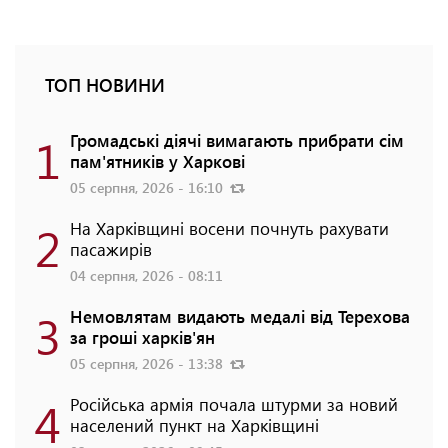
ТОП НОВИНИ
1
Громадські діячі вимагають прибрати сім
пам'ятників у Харкові
05 серпня, 2026 - 16:10
2
На Харківщині восени почнуть рахувати
пасажирів
04 серпня, 2026 - 08:11
3
Немовлятам видають медалі від Терехова
за гроші харків'ян
05 серпня, 2026 - 13:38
4
Російська армія почала штурми за новий
населений пункт на Харківщині