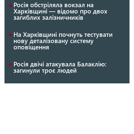
Росія обстріляла вокзал на
Харківщині — відомо про двох
загиблих залізничників
На Харківщині почнуть тестувати
нову деталізовану систему
оповіщення
Росія двічі атакувала Балаклію:
загинули троє людей