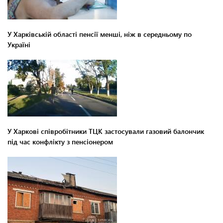
У Харківській області пенсії менші, ніж в середньому по
Україні
У Харкові співробітники ТЦК застосували газовий балончик
під час конфлікту з пенсіонером