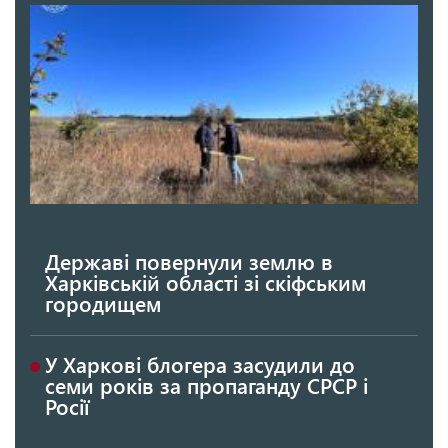
Державі повернули землю в
Харківській області зі скіфським
городищем
У Харкові блогера засудили до
семи років за пропаганду СРСР і
Росії