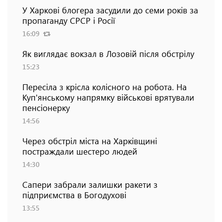
У Харкові блогера засудили до семи років за
пропаганду СРСР і Росії
16:09
Як виглядає вокзал в Лозовій після обстрілу
15:23
Пересіла з крісла колісного на робота. На
Куп'янському напрямку військові врятували
пенсіонерку
14:56
Через обстріл міста на Харківщині
постраждали шестеро людей
14:30
Сапери забрали залишки ракети з
підприємства в Богодухові
13:55