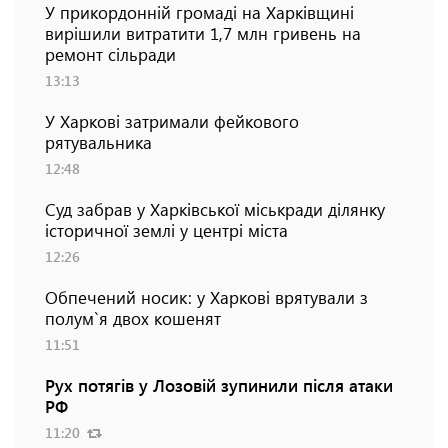
У прикордонній громаді на Харківщині
вирішили витратити 1,7 млн гривень на
ремонт сільради
13:13
У Харкові затримали фейкового
рятувальника
12:48
Суд забрав у Харківської міськради ділянку
історичної землі у центрі міста
12:26
Обпечений носик: у Харкові врятували з
полум`я двох кошенят
11:51
Рух потягів у Лозовій зупинили після атаки
РФ
11:20