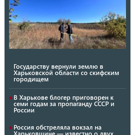
Государству вернули землю в
Харьковской области со скифским
городищем
В Харькове блогер приговорен к
семи годам за пропаганду СССР и
России
Россия обстреляла вокзал на
Харьковщине — известно о двух