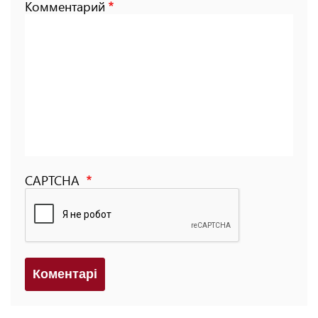
Комментарий
CAPTCHA
Коментарi