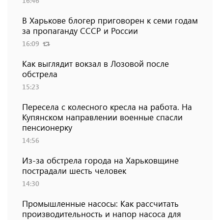
16:46
В Харькове блогер приговорен к семи годам
за пропаганду СССР и России
16:09
Как выглядит вокзал в Лозовой после
обстрела
15:23
Пересела с колесного кресла на работа. На
Купянском направлении военные спасли
пенсионерку
14:56
Из-за обстрела города на Харьковщине
пострадали шесть человек
14:30
Промышленные насосы: Как рассчитать
производительность и напор насоса для