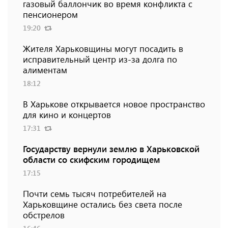
газовый баллончик во время конфликта с
пенсионером
19:20
Жителя Харьковщины могут посадить в
исправительный центр из-за долга по
алиментам
18:12
В Харькове открывается новое пространство
для кино и концертов
17:31
Государству вернули землю в Харьковской
области со скифским городищем
17:15
Почти семь тысяч потребителей на
Харьковщине остались без света после
обстрелов