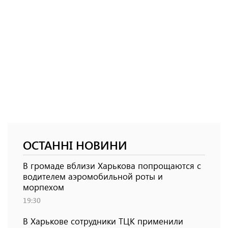
ОСТАННІ НОВИНИ
В громаде вблизи Харькова попрощаются с
водителем аэромобильной роты и
морпехом
19:30
В Харькове сотрудники ТЦК применили