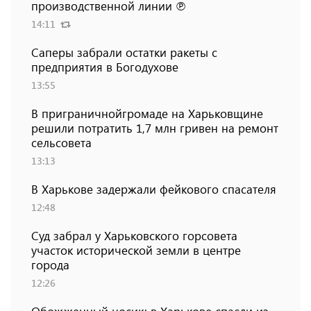
производственной линии ℗
14:11
Саперы забрали остатки ракеты с
предприятия в Богодухове
13:55
В приграничнойгромаде на Харьковщине
решили потратить 1,7 млн ​​гривен на ремонт
сельсовета
13:13
В Харькове задержали фейкового спасателя
12:48
Суд забрал у Харьковского горсовета
участок исторической земли в центре
города
12:26