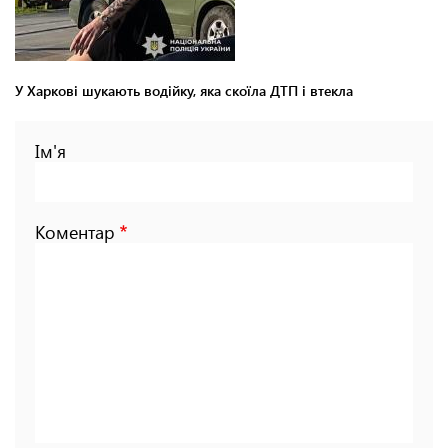
У Харкові шукають водійку, яка скоїла ДТП і втекла
Ім'я
Коментар