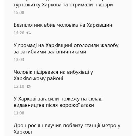
гуртожитку Харкова та отримали підозри
15:08
Безпілотник вбив чоловіка на Харківщині
14:26
У громаді на Харківщині оголосили жалобу
за загиблими залізничниками
13:03
Чоловік підірвався на вибухівці у
Харківському районі
12:10
У Харкові загасили пожежу на складі
видавництва після ворожої атаки
11:08
Дрон росіян влучив поблизу станції метро у
Харкові