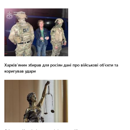
Харків’янин збирав для росіян дані про військові об’єкти та
коригував удари