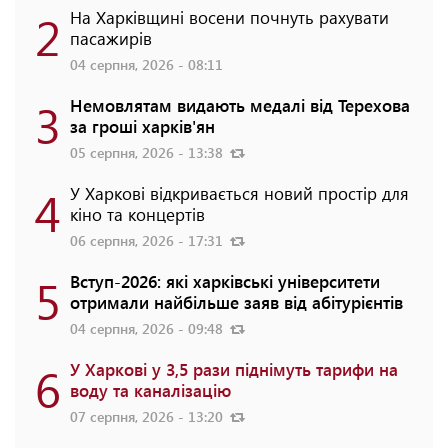
2
На Харківщині восени почнуть рахувати
пасажирів
04 серпня, 2026 - 08:11
3
Немовлятам видають медалі від Терехова
за гроші харків'ян
05 серпня, 2026 - 13:38
4
У Харкові відкривається новий простір для
кіно та концертів
06 серпня, 2026 - 17:31
5
Вступ-2026: які харківські університети
отримали найбільше заяв від абітурієнтів
04 серпня, 2026 - 09:48
6
У Харкові у 3,5 рази піднімуть тарифи на
воду та каналізацію
07 серпня, 2026 - 13:20