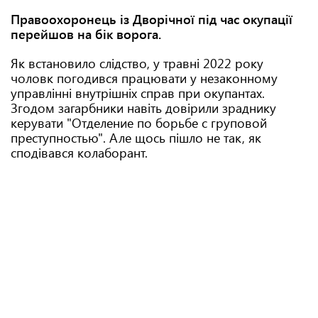
Правоохоронець із Дворічної під час окупації
перейшов на бік ворога.
Як встановило слідство, у травні 2022 року
чоловк погодився працювати у незаконному
управлінні внутрішніх справ при окупантах.
Згодом загарбники навіть довірили зраднику
керувати "Отделение по борьбе с груповой
преступностью". Але щось пішло не так, як
сподівався колаборант.