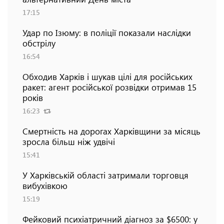
17:15
Удар по Ізюму: в поліції показали наслідки
обстрілу
16:54
Обходив Харків і шукав цілі для російських
ракет: агент російської розвідки отримав 15
років
16:23
Смертність на дорогах Харківщини за місяць
зросла більш ніж удвічі
15:41
У Харківській області затримали торговця
вибухівкою
15:19
Фейковий психіатричний діагноз за $6500: у