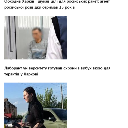
Обходив Харків і шукав цілі для російських ракет: агент
російської розвідки отримав 15 років
Лаборант університету готував схрони з вибухівкою для
терактів у Харкові