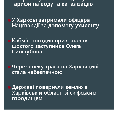
тарифи на воду та каналізацію
У Харкові затримали офіцера
Нацгвардії за допомогу ухилянту
Кабмін погодив призначення
шостого заступника Олега
Синєгубова
Через спеку траса на Харківщині
стала небезпечною
Державі повернули землю в
Харківській області зі скіфським
городищем