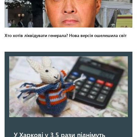
У Харкові у 3,5 рази піднімуть