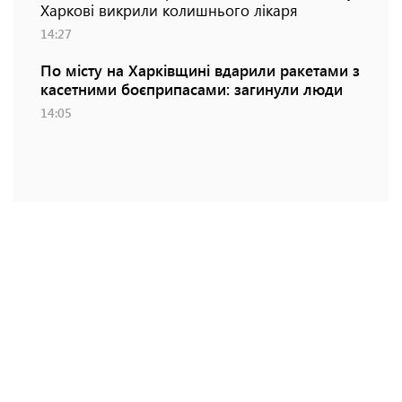
Харкові викрили колишнього лікаря
14:27
По місту на Харківщині вдарили ракетами з
касетними боєприпасами: загинули люди
14:05