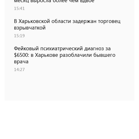
месяц выросла более чем вдвое
15:41
В Харьковской области задержан торговец
взрывчаткой
15:19
Фейковый психиатрический диагноз за
$6500: в Харькове разоблачили бывшего
врача
14:27