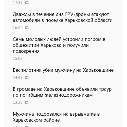
17:37
Дважды в течение дня FPV-дроны атакуют
автомобили в поселке Харьковской области
16:22
Семь молодых людей устроили погром в
общежитии Харькова и получили
подозрения
15:08
Беспилотник убил мужчину на Харьковщине
14:49
В громаде на Харьковщине объявили траур
по погибшим железнодорожникам
13:22
Мужчина подорвался на взрывчатке в
Харьковском районе