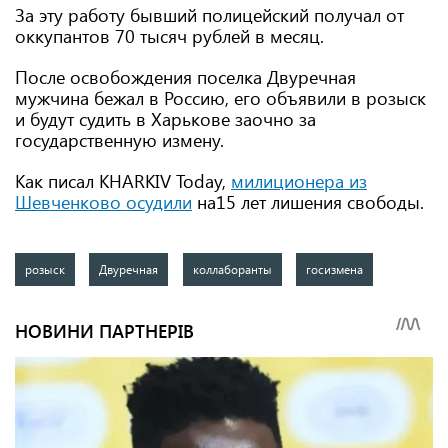
За эту работу бывший полицейский получал от
оккупантов 70 тысяч рублей в месяц.
После освобождения поселка Двуречная
мужчина бежал в Россию, его объявили в розыск
и будут судить в Харькове заочно за
государственную измену.
Как писал KHARKIV Today,
милиционера из
Шевченково осудили
на15 лет лишения свободы.
розыск
Двуречная
коллаборанты
госизмена