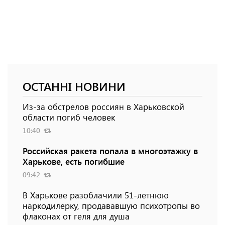
ОСТАННІ НОВИНИ
Из-за обстрелов россиян в Харьковской
области погиб человек
10:40
Российская ракета попала в многоэтажку в
Харькове, есть погибшие
09:42
В Харькове разоблачили 51-летнюю
наркодилерку, продававшую психотропы во
флаконах от геля для душа