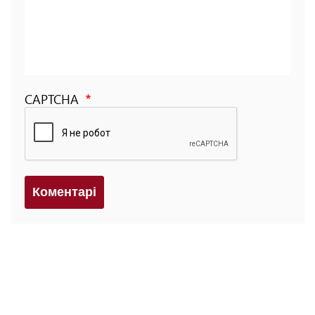
CAPTCHA
Коментарi