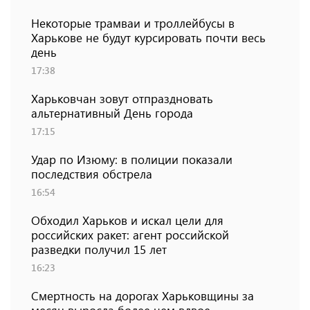
Некоторые трамваи и троллейбусы в
Харькове не будут курсировать почти весь
день
17:38
Харьковчан зовут отпраздновать
альтернативный День города
17:15
Удар по Изюму: в полиции показали
последствия обстрела
16:54
Обходил Харьков и искал цели для
российских ракет: агент российской
разведки получил 15 лет
16:23
Смертность на дорогах Харьковщины за