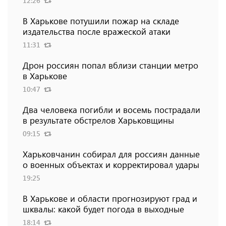
12:26
В Харькове потушили пожар на складе
издательства после вражеской атаки
11:31
Дрон россиян попал вблизи станции метро
в Харькове
10:47
Два человека погибли и восемь пострадали
в результате обстрелов Харьковщины
09:15
Харьковчанин собирал для россиян данные
о военных объектах и ​​корректировал удары
19:25
В Харькове и области прогнозируют град и
шквалы: какой будет погода в выходные
18:14