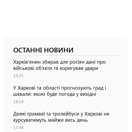
ОСТАННІ НОВИНИ
Харків’янин збирав для росіян дані про
військові об’єкти та коригував удари
19:25
У Харкові та області прогнозують град і
шквали: якою буде погода у вихідні
18:14
Деякі трамваї та тролейбуси у Харкові не
курсуватимуть майже весь день
17:38