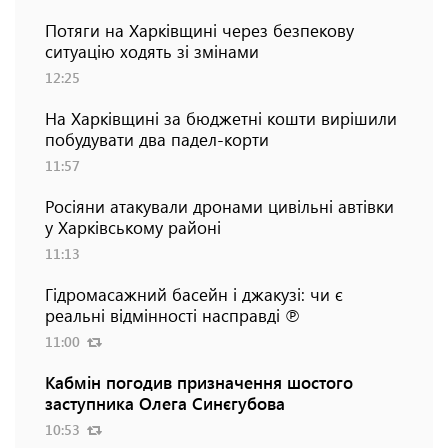
Потяги на Харківщині через безпекову
ситуацію ходять зі змінами
12:25
На Харківщині за бюджетні кошти вирішили
побудувати два падел-корти
11:57
Росіяни атакували дронами цивільні автівки
у Харківському районі
11:13
Гідромасажний басейн і джакузі: чи є
реальні відмінності насправді ℗
11:00
Кабмін погодив призначення шостого
заступника Олега Синєгубова
10:53