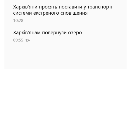
Харків'яни просять поставити у транспорті
системи екстреного сповіщення
10:28
Харків'янам повернули озеро
09:55