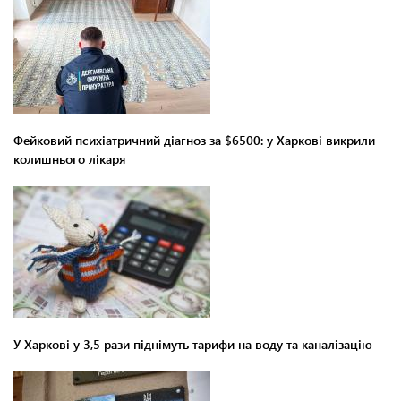
Фейковий психіатричний діагноз за $6500: у Харкові викрили
колишнього лікаря
У Харкові у 3,5 рази піднімуть тарифи на воду та каналізацію