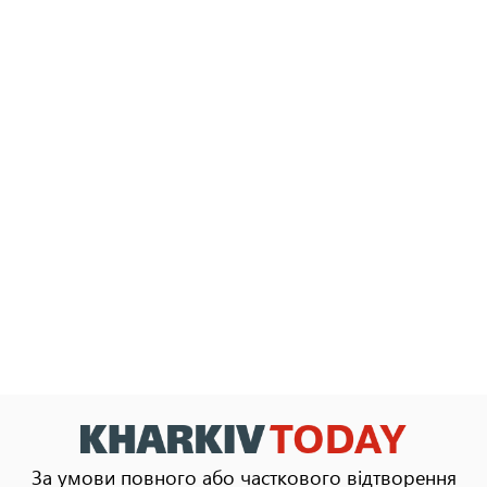
За умови повного або часткового відтворення