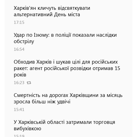
Харків'ян кличуть відсвяткувати
альтернативний День міста
17:15
Удар по Ізюму: в поліції показали наслідки
обстрілу
16:54
Обходив Харків і шукав цілі для російських
ракет: агент російської розвідки отримав 15
років
16:23
Смертність на дорогах Харківщини за місяць
зросла більш ніж удвічі
15:41
У Харківській області затримали торговця
вибухівкою
15:19