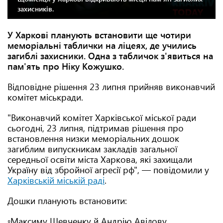
захисників.
У Харкові планують встановити ще чотири
меморіальні таблички на ліцеях, де учились
загиблі захисники. Одна з табличок з'явиться на
пам'ять про Ніку Кожушко.
Відповідне рішення 23 липня прийняв виконавчий
комітет міськради.
"Виконавчий комітет Харківської міської ради
сьогодні, 23 липня, підтримав рішення про
встановлення низки меморіальних дошок
загиблим випускникам закладів загальної
середньої освіти міста Харкова, які захищали
Україну від збройної агресії рф", — повідомили у
Харківській міській раді
.
Дошки планують встановити:
▫️Максиму Шевченку й Андрію Авілову