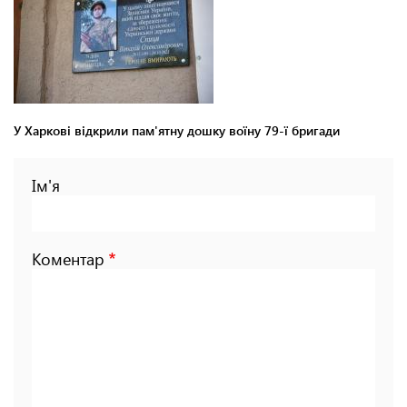
У Харкові відкрили пам'ятну дошку воїну 79-ї бригади
Ім'я
Коментар