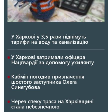
У Харкові у 3,5 рази піднімуть
тарифи на воду та каналізацію
У Харкові затримали офіцера
Нацгвардії за допомогу ухилянту
Кабмін погодив призначення
шостого заступника Олега
Синєгубова
Через спеку траса на Харківщині
стала небезпечною