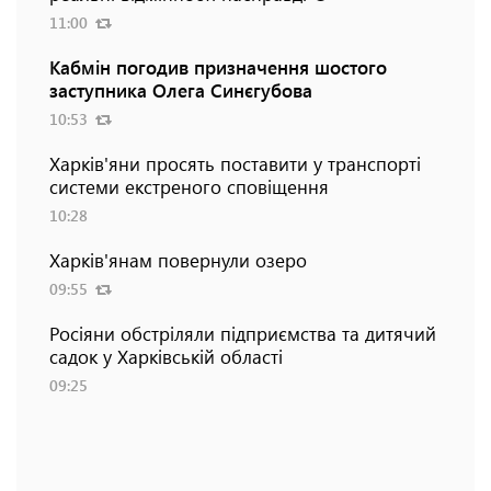
11:00
Кабмін погодив призначення шостого
заступника Олега Синєгубова
10:53
Харків'яни просять поставити у транспорті
системи екстреного сповіщення
10:28
Харків'янам повернули озеро
09:55
Росіяни обстріляли підприємства та дитячий
садок у Харківській області
09:25