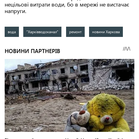
нецільові витрати води, бо в мережі не вистачає
напруги.
вода
"Харківводоканал"
ремонт
новини Харкова