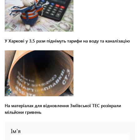
У Харкові у 3,5 рази піднімуть тарифи на воду та каналізацію
На матеріалах для відновлення Зміївської ТЕС розікрали
мільйони гривень
Ім'я