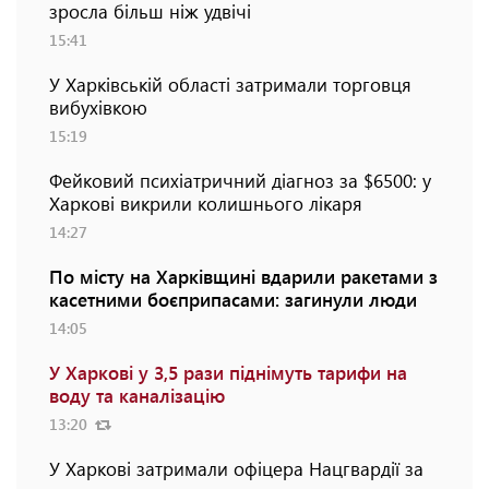
зросла більш ніж удвічі
15:41
У Харківській області затримали торговця
вибухівкою
15:19
Фейковий психіатричний діагноз за $6500: у
Харкові викрили колишнього лікаря
14:27
По місту на Харківщині вдарили ракетами з
касетними боєприпасами: загинули люди
14:05
У Харкові у 3,5 рази піднімуть тарифи на
воду та каналізацію
13:20
У Харкові затримали офіцера Нацгвардії за