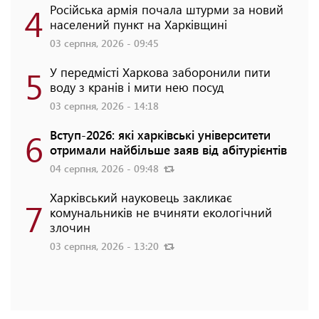
4
Російська армія почала штурми за новий
населений пункт на Харківщині
03 серпня, 2026 - 09:45
5
У передмісті Харкова заборонили пити
воду з кранів і мити нею посуд
03 серпня, 2026 - 14:18
6
Вступ-2026: які харківські університети
отримали найбільше заяв від абітурієнтів
04 серпня, 2026 - 09:48
Харківський науковець закликає
7
комунальників не вчиняти екологічний
злочин
03 серпня, 2026 - 13:20