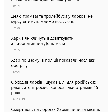
18:14
Деякі трамваї та тролейбуси у Харкові не
курсуватимуть майже весь день
17:38
Харків'ян кличуть відсвяткувати
альтернативний День міста
17:15
Удар по Ізюму: в поліції показали наслідки
обстрілу
16:54
Обходив Харків і шукав цілі для російських
ракет: агент російської розвідки отримав 15
років
16:23
Смертність на дорогах Харківщини за місяць