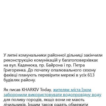
У липні комунальники районної дільниці закінчили
реконструкцію комунікацій у багатоповерхівках
на вул. Каденюка, пр. Байрона і пр. Петра
Григоренка. До початку опалювального сезону
фахівці планують перевірити мережі в усіх 613
будівлях району.
Як писав KHARKIV Today,
жителям міста Ізюм
заборонили використовувати водопровідну воду
для поливу городів, якщо вони не мають
лічильників. Іншим також радять обмежити