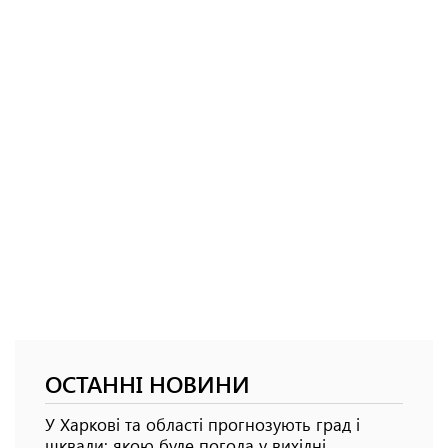
ОСТАННІ НОВИНИ
У Харкові та області прогнозують град і
шквали: якою буде погода у вихідні