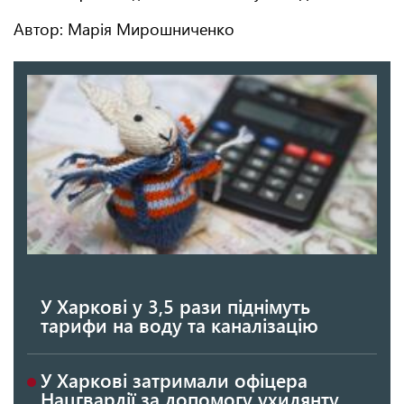
Автор: Марія Мирошниченко
У Харкові у 3,5 рази піднімуть
тарифи на воду та каналізацію
У Харкові затримали офіцера
Нацгвардії за допомогу ухилянту