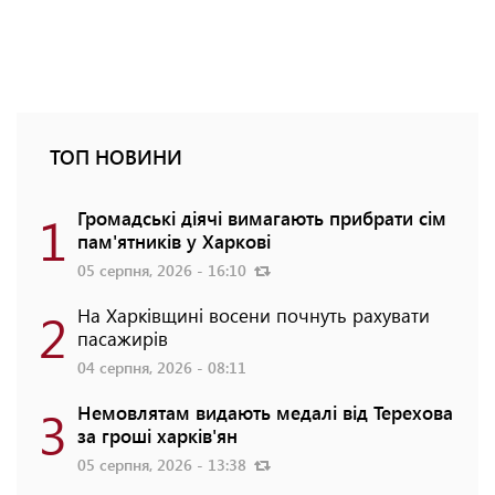
ТОП НОВИНИ
1
Громадські діячі вимагають прибрати сім
пам'ятників у Харкові
05 серпня, 2026 - 16:10
2
На Харківщині восени почнуть рахувати
пасажирів
04 серпня, 2026 - 08:11
3
Немовлятам видають медалі від Терехова
за гроші харків'ян
05 серпня, 2026 - 13:38