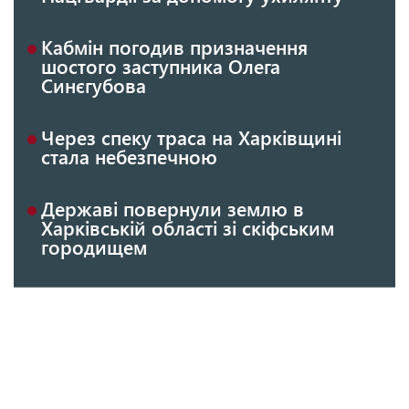
Кабмін погодив призначення
шостого заступника Олега
Синєгубова
Через спеку траса на Харківщині
стала небезпечною
Державі повернули землю в
Харківській області зі скіфським
городищем