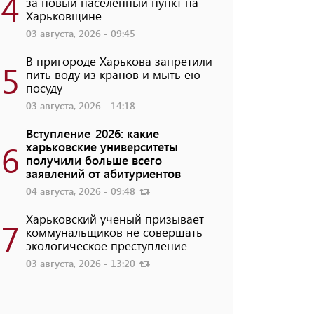
4
за новый населенный пункт на
Харьковщине
03 августа, 2026 - 09:45
В пригороде Харькова запретили
5
пить воду из кранов и мыть ею
посуду
03 августа, 2026 - 14:18
Вступление-2026: какие
6
харьковские университеты
получили больше всего
заявлений от абитуриентов
04 августа, 2026 - 09:48
Харьковский ученый призывает
7
коммунальщиков не совершать
экологическое преступление
03 августа, 2026 - 13:20