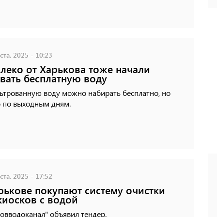
ста, 2025 - 10:23
леко от Харькова тоже начали
вать бесплатную воду
ьтрованную воду можно набирать бесплатно, но
о по выходным дням.
ста, 2025 - 17:52
рькове покупают систему очистки
киосков с водой
овводоканал" объявил тендер.