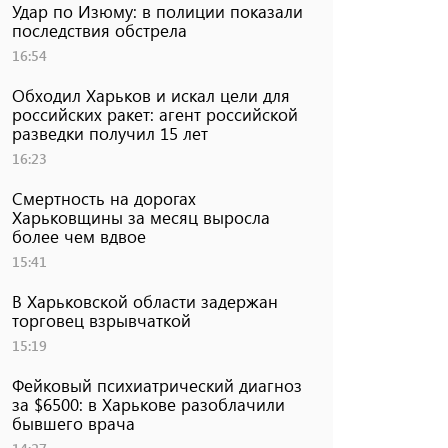
Удар по Изюму: в полиции показали
последствия обстрела
16:54
Обходил Харьков и искал цели для
российских ракет: агент российской
разведки получил 15 лет
16:23
Смертность на дорогах
Харьковщины за месяц выросла
более чем вдвое
15:41
В Харьковской области задержан
торговец взрывчаткой
15:19
Фейковый психиатрический диагноз
за $6500: в Харькове разоблачили
бывшего врача