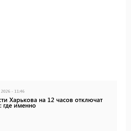
 2026 - 11:46
сти Харькова на 12 часов отключат
: где именно