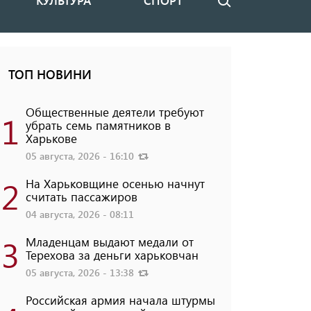
КУЛЬТУРА
СПОРТ
Поиск
ТОП НОВИНИ
Общественные деятели требуют
1
убрать семь памятников в
Харькове
05 августа, 2026 - 16:10
2
На Харьковщине осенью начнут
считать пассажиров
04 августа, 2026 - 08:11
3
Младенцам выдают медали от
Терехова за деньги харьковчан
05 августа, 2026 - 13:38
Российская армия начала штурмы