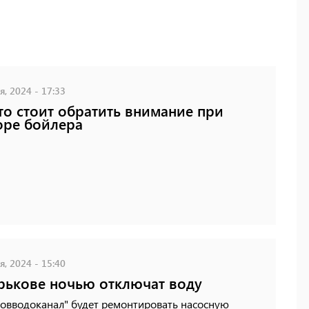
, 2024 - 17:33
то стоит обратить внимание при
ре бойлера
, 2024 - 15:40
рькове ночью отключат воду
ковводоканал" будет ремонтировать насосную