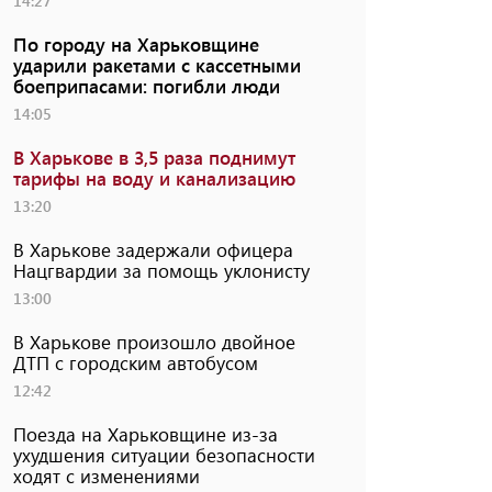
14:27
По городу на Харьковщине
ударили ракетами с кассетными
боеприпасами: погибли люди
14:05
В Харькове в 3,5 раза поднимут
тарифы на воду и канализацию
13:20
В Харькове задержали офицера
Нацгвардии за помощь уклонисту
13:00
В Харькове произошло двойное
ДТП с городским автобусом
12:42
Поезда на Харьковщине из-за
ухудшения ситуации безопасности
ходят с изменениями