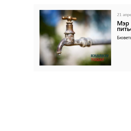
21 апре
Мэр 
пить
Бювет