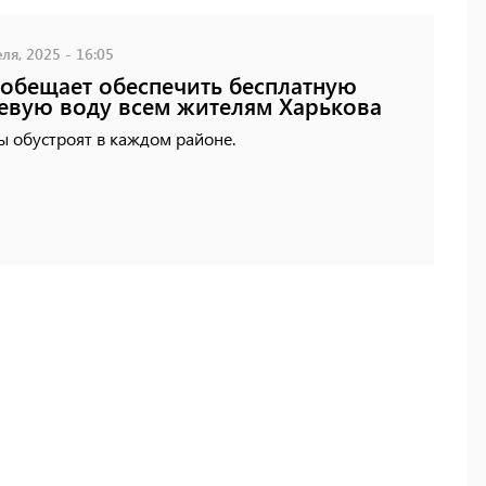
ля, 2025 - 16:05
обещает обеспечить бесплатную
евую воду всем жителям Харькова
ы обустроят в каждом районе.