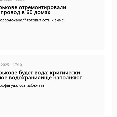
рькове отремонтировали
провод в 60 домах
овводоканал" готовит сети к зиме.
 2025 - 17:10
рькове будет вода: критически
ное водохранилище наполняют
рофы удалось избежать.