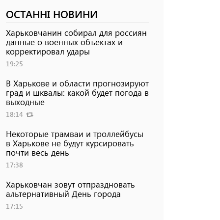
ОСТАННІ НОВИНИ
Харьковчанин собирал для россиян
данные о военных объектах и ​​
корректировал удары
19:25
В Харькове и области прогнозируют
град и шквалы: какой будет погода в
выходные
18:14
Некоторые трамваи и троллейбусы
в Харькове не будут курсировать
почти весь день
17:38
Харьковчан зовут отпраздновать
альтернативный День города
17:15