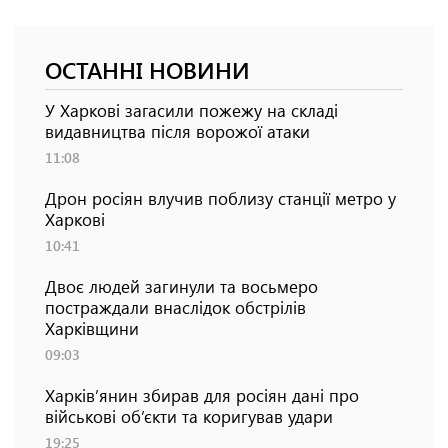
ОСТАННІ НОВИНИ
У Харкові загасили пожежу на складі
видавництва після ворожої атаки
11:08
Дрон росіян влучив поблизу станції метро у
Харкові
10:41
Двоє людей загинули та восьмеро
постраждали внаслідок обстрілів
Харківщини
09:03
Харків’янин збирав для росіян дані про
військові об’єкти та коригував удари
19:25