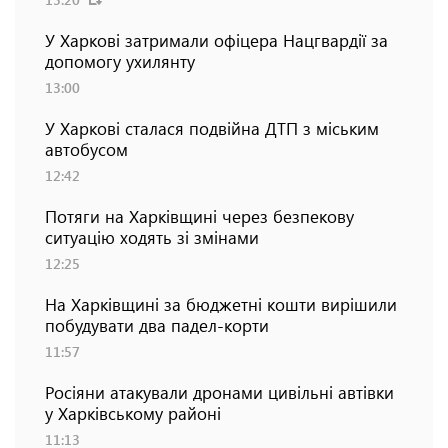
У Харкові затримали офіцера Нацгвардії за
допомогу ухилянту
13:00
У Харкові сталася подвійна ДТП з міським
автобусом
12:42
Потяги на Харківщині через безпекову
ситуацію ходять зі змінами
12:25
На Харківщині за бюджетні кошти вирішили
побудувати два падел-корти
11:57
Росіяни атакували дронами цивільні автівки
у Харківському районі
11:13