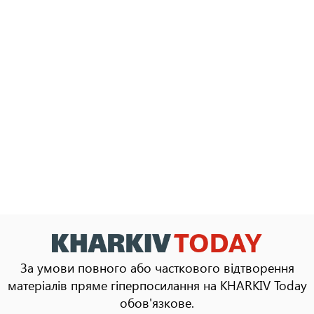
За умови повного або часткового відтворення
матеріалів пряме гіперпосилання на KHARKIV Today
обов'язкове.