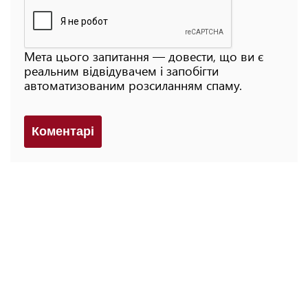
Мета цього запитання — довести, що ви є
реальним відвідувачем і запобігти
автоматизованим розсиланням спаму.
Коментарi