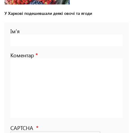
У Харкові подешевшали деякі овочі та ягоди
Ім'я
Коментар
CAPTCHA