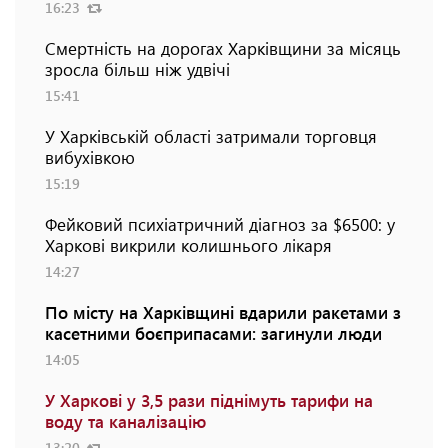
16:23
Смертність на дорогах Харківщини за місяць
зросла більш ніж удвічі
15:41
У Харківській області затримали торговця
вибухівкою
15:19
Фейковий психіатричний діагноз за $6500: у
Харкові викрили колишнього лікаря
14:27
По місту на Харківщині вдарили ракетами з
касетними боєприпасами: загинули люди
14:05
У Харкові у 3,5 рази піднімуть тарифи на
воду та каналізацію
13:20