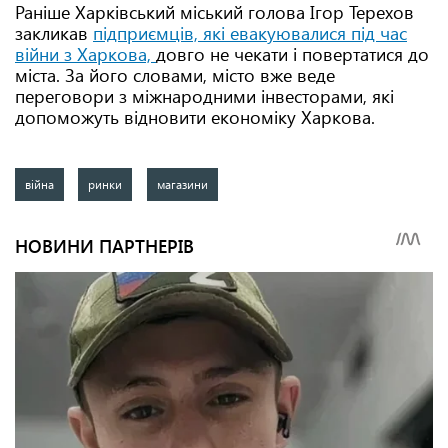
Раніше Харківський міський голова Ігор Терехов
закликав
підприємців, які евакуювалися під час
війни з Харкова,
довго не чекати і повертатися до
міста. За його словами, місто вже веде
переговори з міжнародними інвесторами, які
допоможуть відновити економіку Харкова.
війна
ринки
магазини