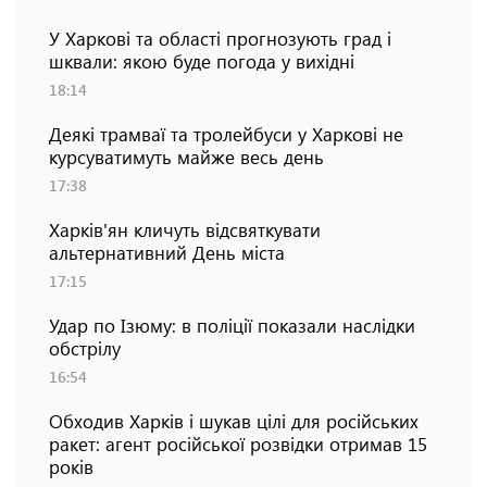
У Харкові та області прогнозують град і
шквали: якою буде погода у вихідні
18:14
Деякі трамваї та тролейбуси у Харкові не
курсуватимуть майже весь день
17:38
Харків'ян кличуть відсвяткувати
альтернативний День міста
17:15
Удар по Ізюму: в поліції показали наслідки
обстрілу
16:54
Обходив Харків і шукав цілі для російських
ракет: агент російської розвідки отримав 15
років