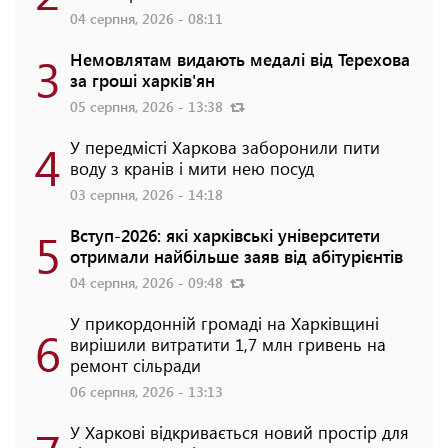
04 серпня, 2026 - 08:11
3
Немовлятам видають медалі від Терехова
за гроші харків'ян
05 серпня, 2026 - 13:38
4
У передмісті Харкова заборонили пити
воду з кранів і мити нею посуд
03 серпня, 2026 - 14:18
5
Вступ-2026: які харківські університети
отримали найбільше заяв від абітурієнтів
04 серпня, 2026 - 09:48
У прикордонній громаді на Харківщині
6
вирішили витратити 1,7 млн гривень на
ремонт сільради
06 серпня, 2026 - 13:13
У Харкові відкривається новий простір для