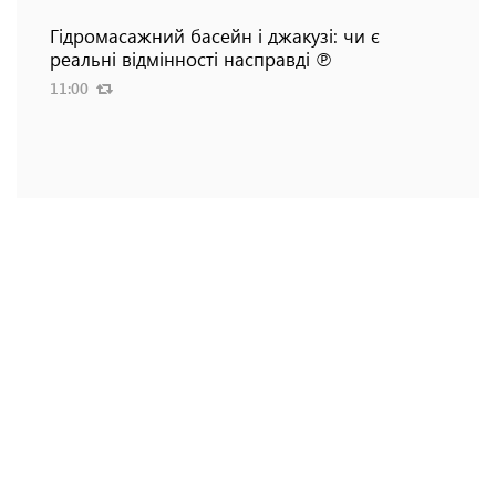
Гідромасажний басейн і джакузі: чи є
реальні відмінності насправді ℗
11:00