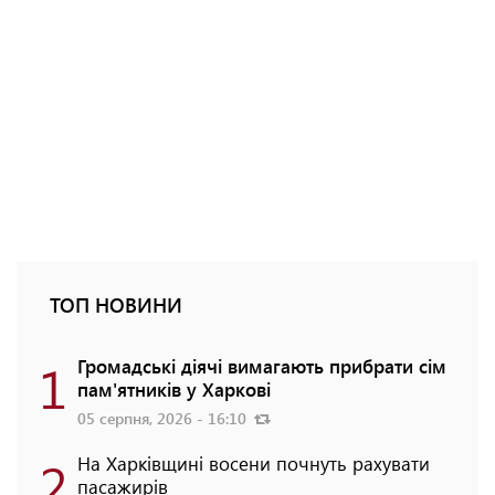
ТОП НОВИНИ
1
Громадські діячі вимагають прибрати сім
пам'ятників у Харкові
05 серпня, 2026 - 16:10
2
На Харківщині восени почнуть рахувати
пасажирів