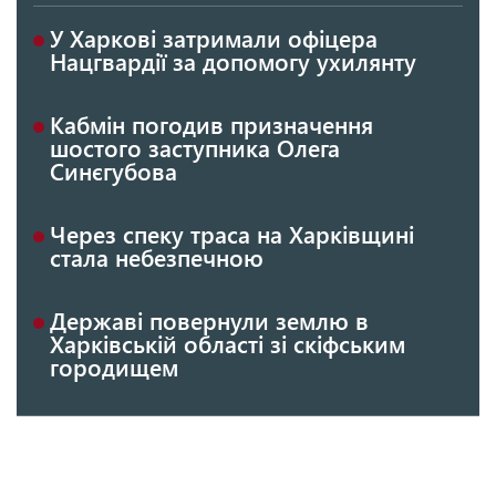
У Харкові затримали офіцера
Нацгвардії за допомогу ухилянту
Кабмін погодив призначення
шостого заступника Олега
Синєгубова
Через спеку траса на Харківщині
стала небезпечною
Державі повернули землю в
Харківській області зі скіфським
городищем