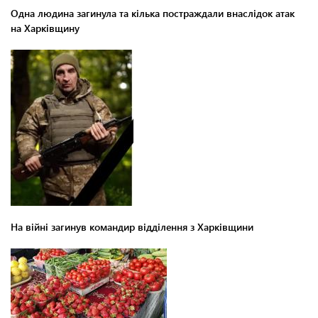
Одна людина загинула та кілька постраждали внаслідок атак
на Харківщину
На війні загинув командир відділення з Харківщини