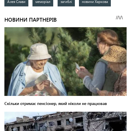
Алея Слави
меморіал
загиблі
новини Харкова