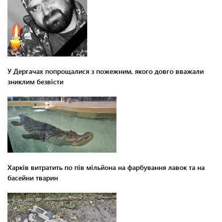
У Дергачах попрощалися з пожежним, якого довго вважали
зниклим безвісти
Харків витратить по пів мільйона на фарбування лавок та на
басейни тварин