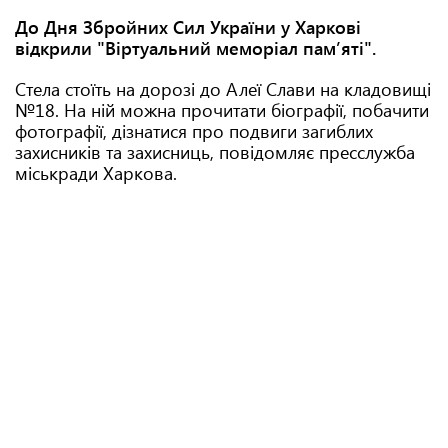
До Дня Збройних Сил України у Харкові
відкрили "Віртуальний меморіал пам’яті".
Стела стоїть на дорозі до Алеї Слави на кладовищі
№18. На ній можна прочитати біографії, побачити
фотографії, дізнатися про подвиги загиблих
захисників та захисниць, повідомляє пресслужба
міськради Харкова.