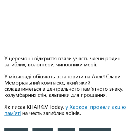
У церемонії відкриття взяли участь члени родин
загиблих, волонтери, чиновники мерії.
У міськраді обіцяють встановити на Аллеї Слави
Меморіальний комплекс, який який
складатиметься з центрального пам’ятного знаку,
колумбарних стін, альтанки для прощання.
Як писав KHARKIV Today,
у Харкові провели акцію
пам'яті
на честь загиблих воїнів.