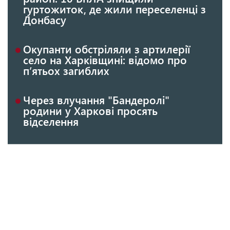
гуртожиток, де жили переселенці з
Донбасу
Окупанти обстріляли з артилерії
село на Харківщині: відомо про
п’ятьох загиблих
Через влучання "Бандеролі"
родини у Харкові просять
відселення