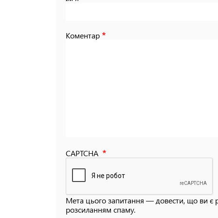
Коментар
CAPTCHA
Мета цього запитання — довести, що ви є 
розсиланням спаму.