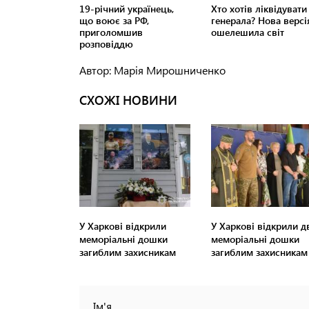
Автор: Марія Мирошниченко
СХОЖІ НОВИНИ
У Харкові відкрили
У Харкові відкрили д
меморіальні дошки
меморіальні дошки
загиблим захисникам
загиблим захисникам
Ім'я