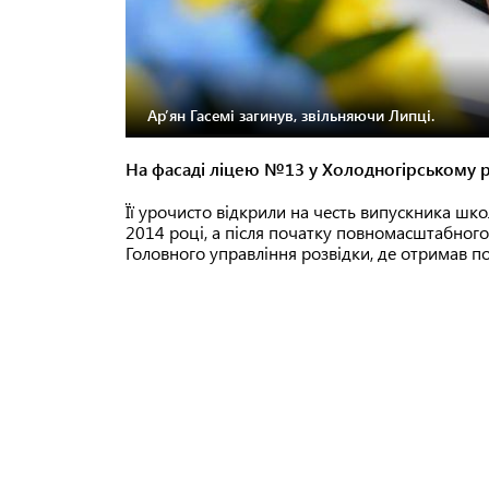
Ар’ян Гасемі загинув, звільняючи Липці.
На фасаді ліцею №13 у Холодногірському р
Її урочисто відкрили на честь випускника школ
2014 році, а після початку повномасштабного
Головного управління розвідки, де отримав по