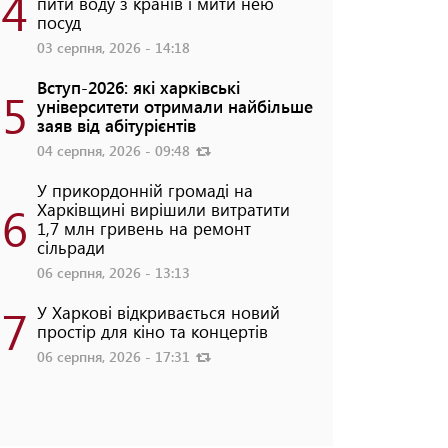
4
пити воду з кранів і мити нею
посуд
03 серпня, 2026 - 14:18
Вступ-2026: які харківські
5
університети отримали найбільше
заяв від абітурієнтів
04 серпня, 2026 - 09:48
У прикордонній громаді на
6
Харківщині вирішили витратити
1,7 млн гривень на ремонт
сільради
06 серпня, 2026 - 13:13
7
У Харкові відкривається новий
простір для кіно та концертів
06 серпня, 2026 - 17:31