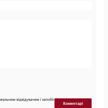
реальним відвідувачем і запобігти автоматизованим
Коментарi