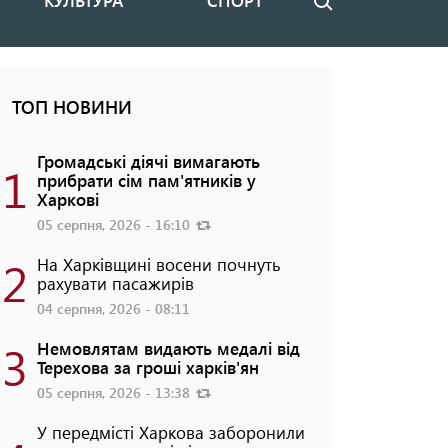
КУЛЬТУРА
СПОРТ
Пошук
ТОП НОВИНИ
Громадські діячі вимагають
1
прибрати сім пам'ятників у
Харкові
05 серпня, 2026 - 16:10
2
На Харківщині восени почнуть
рахувати пасажирів
04 серпня, 2026 - 08:11
3
Немовлятам видають медалі від
Терехова за гроші харків'ян
05 серпня, 2026 - 13:38
У передмісті Харкова заборонили