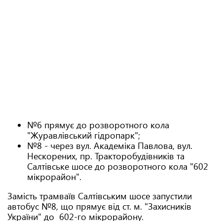
№6 прямує до розворотного кола
"Журавлівський гідропарк";
№8 - через вул. Академіка Павлова, вул.
Нескорених, пр. Тракторобудівників та
Салтівське шосе до розворотного кола "602
мікрорайон".
Замість трамваїв Салтівським шосе запустили
автобус №8, що прямує від ст. м. "Захисників
України" до 602-го мікрорайону.