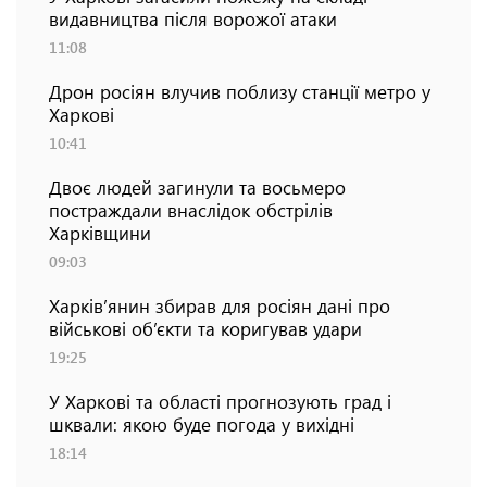
видавництва після ворожої атаки
11:08
Дрон росіян влучив поблизу станції метро у
Харкові
10:41
Двоє людей загинули та восьмеро
постраждали внаслідок обстрілів
Харківщини
09:03
Харків’янин збирав для росіян дані про
військові об’єкти та коригував удари
19:25
У Харкові та області прогнозують град і
шквали: якою буде погода у вихідні
18:14