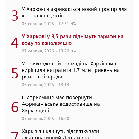
3
У Харкові відкривається новий простір для
кіно та концертів
06 серпня, 2026 - 17:31
4
У Харкові у 3,5 рази піднімуть тарифи на
воду та каналізацію
07 серпня, 2026 - 13:20
У прикордонній громаді на Харківщині
5
вирішили витратити 1,7 млн гривень на
ремонт сільради
06 серпня, 2026 - 13:13
Підприємиця має повернути
6
Африканівське водосховище на
Харківщині
05 серпня, 2026 - 16:00
7
Харків'ян кличуть відсвяткувати
альтернативний День міста