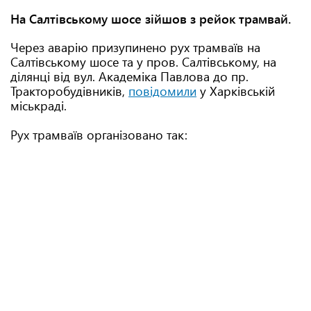
На Салтівському шосе зійшов з рейок трамвай.
Через аварію призупинено рух трамваїв на
Салтівському шосе та у пров. Салтівському, на
ділянці від вул. Академіка Павлова до пр.
Тракторобудівників,
повідомили
у Харківській
міськраді.
Рух трамваїв організовано так: