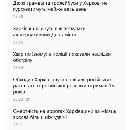
Деякі трамваї та тролейбуси у Харкові не
курсуватимуть майже весь день
17:38
Харків'ян кличуть відсвяткувати
альтернативний День міста
17:15
Удар по Ізюму: в поліції показали наслідки
обстрілу
16:54
Обходив Харків і шукав цілі для російських
ракет: агент російської розвідки отримав 15
років
16:23
Смертність на дорогах Харківщини за місяць
зросла більш ніж удвічі
15:41