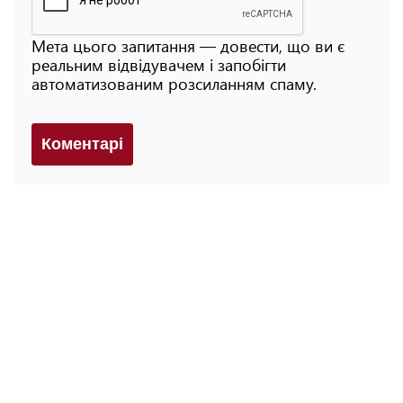
Мета цього запитання — довести, що ви є
реальним відвідувачем і запобігти
автоматизованим розсиланням спаму.
Коментарi