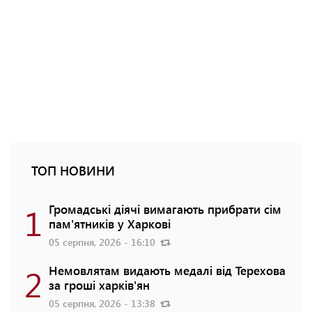
ТОП НОВИНИ
1
Громадські діячі вимагають прибрати сім
пам'ятників у Харкові
05 серпня, 2026 - 16:10
2
Немовлятам видають медалі від Терехова
за гроші харків'ян
05 серпня, 2026 - 13:38