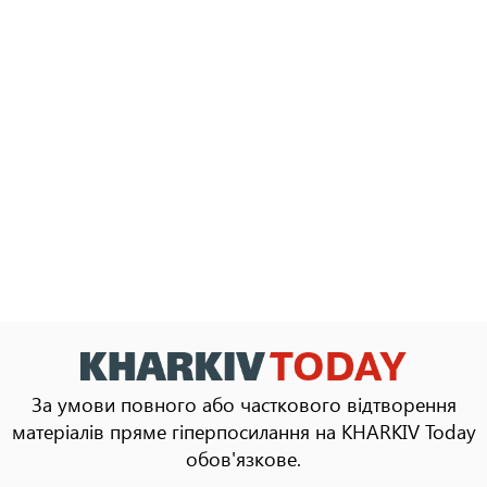
За умови повного або часткового відтворення
матеріалів пряме гіперпосилання на KHARKIV Today
обов'язкове.