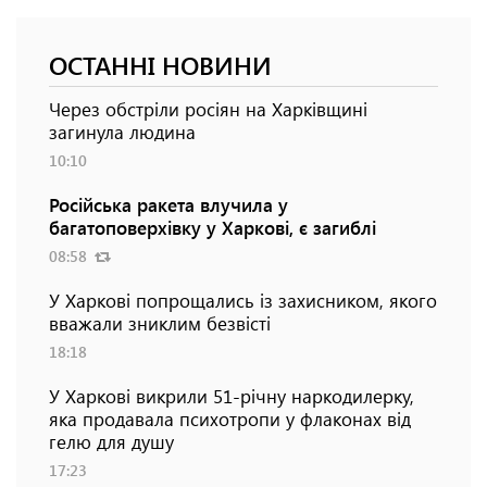
ОСТАННІ НОВИНИ
Через обстріли росіян на Харківщині
загинула людина
10:10
Російська ракета влучила у
багатоповерхівку у Харкові, є загиблі
08:58
У Харкові попрощались із захисником, якого
вважали зниклим безвісті
18:18
У Харкові викрили 51-річну наркодилерку,
яка продавала психотропи у флаконах від
гелю для душу
17:23