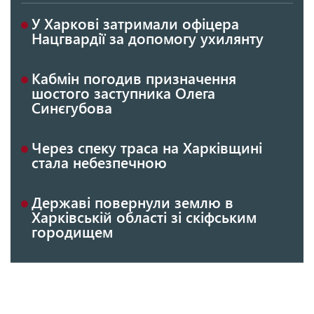
У Харкові затримали офіцера
Нацгвардії за допомогу ухилянту
Кабмін погодив призначення
шостого заступника Олега
Синєгубова
Через спеку траса на Харківщині
стала небезпечною
Державі повернули землю в
Харківській області зі скіфським
городищем