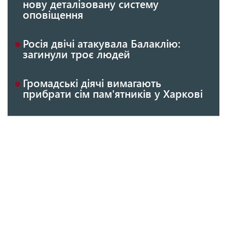
нову деталізовану систему
оповіщення
Росія двічі атакувала Балаклію:
загинули троє людей
Громадські діячі вимагають
прибрати сім пам'ятників у Харкові