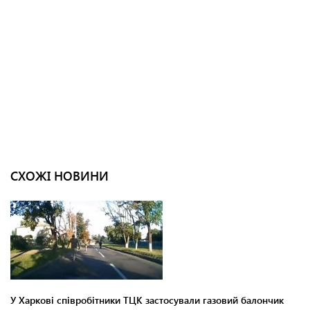
СХОЖІ НОВИНИ
У Харкові співробітники ТЦК застосували газовий балончик