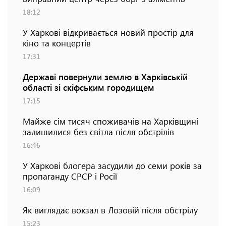
18:12
У Харкові відкривається новий простір для
кіно та концертів
17:31
Державі повернули землю в Харківській
області зі скіфським городищем
17:15
Майже сім тисяч споживачів на Харківщині
залишилися без світла після обстрілів
16:46
У Харкові блогера засудили до семи років за
пропаганду СРСР і Росії
16:09
Як виглядає вокзал в Лозовій після обстрілу
15:23