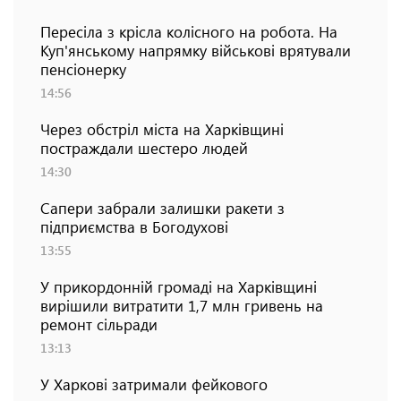
Пересіла з крісла колісного на робота. На
Куп'янському напрямку військові врятували
пенсіонерку
14:56
Через обстріл міста на Харківщині
постраждали шестеро людей
14:30
Сапери забрали залишки ракети з
підприємства в Богодухові
13:55
У прикордонній громаді на Харківщині
вирішили витратити 1,7 млн гривень на
ремонт сільради
13:13
У Харкові затримали фейкового