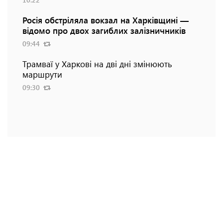
Росія обстріляла вокзал на Харківщині —
відомо про двох загиблих залізничників
09:44
Трамваї у Харкові на дві дні змінюють
маршрути
09:30