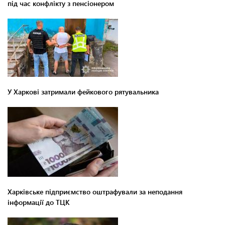
під час конфлікту з пенсіонером
У Харкові затримали фейкового рятувальника
Харківське підприємство оштрафували за неподання
інформації до ТЦК