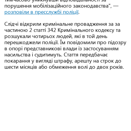
порушення мобілізаційного законодавства", —
розповіли в пресслужбі поліції
.
Слідчі відкрили кримінальне провадження за за
частиною 2 статті 342 Кримінального кодексу та
розшукали чотирьох людей, які в той день
перешкоджели поліції. Їм повідомили про підозру
в опорі представникові влади із застосуванням
насильства і судитимуть. Стаття передбачає
покарання у вигляді штрафу, арешту на строк до
шести місяців або обмеження волі до двох років.