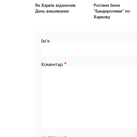
Як Харків відзначив
Росіяни били
День вишиванки
"Бандеролями" по
Харкову
Ім'я
Коментар