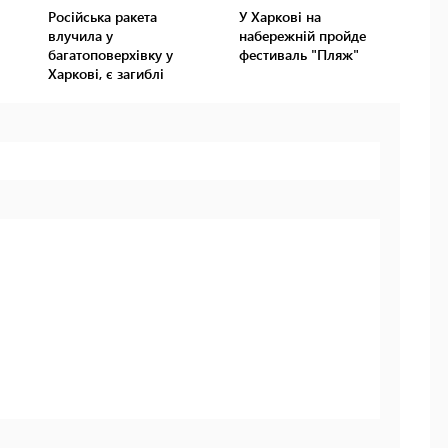
Російська ракета
У Харкові на
влучила у
набережній пройде
багатоповерхівку у
фестиваль "Пляж"
Харкові, є загиблі