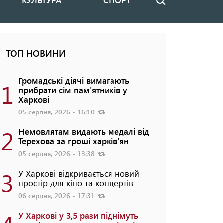
КУЛЬТУРА
СПОРТ
Пошук
ТОП НОВИНИ
Громадські діячі вимагають
1
прибрати сім пам'ятників у
Харкові
05 серпня, 2026 - 16:10
2
Немовлятам видають медалі від
Терехова за гроші харків'ян
05 серпня, 2026 - 13:38
3
У Харкові відкривається новий
простір для кіно та концертів
06 серпня, 2026 - 17:31
У Харкові у 3,5 рази піднімуть