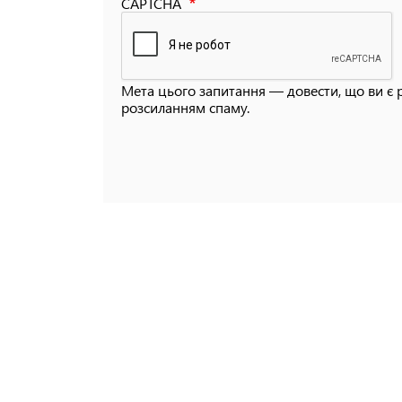
CAPTCHA
Мета цього запитання — довести, що ви є 
розсиланням спаму.