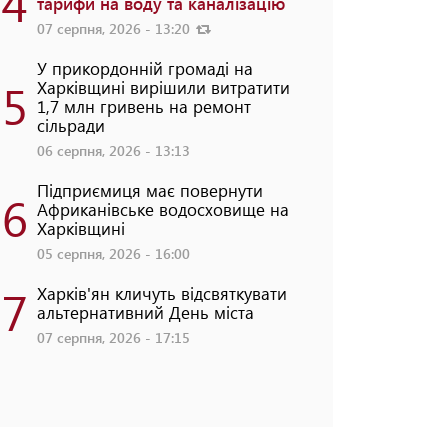
4
тарифи на воду та каналізацію
07 серпня, 2026 - 13:20
У прикордонній громаді на
5
Харківщині вирішили витратити
1,7 млн гривень на ремонт
сільради
06 серпня, 2026 - 13:13
Підприємиця має повернути
6
Африканівське водосховище на
Харківщині
05 серпня, 2026 - 16:00
7
Харків'ян кличуть відсвяткувати
альтернативний День міста
07 серпня, 2026 - 17:15