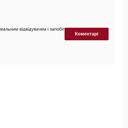
реальним відвідувачем і запобігти автоматизованим
Коментарi