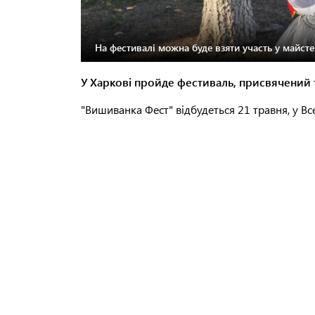
На фестивалі можна буде взяти участь у майсте
У Харкові пройде фестиваль, присвячений 
"Вишиванка Фест" відбудеться 21 травня, у Вс