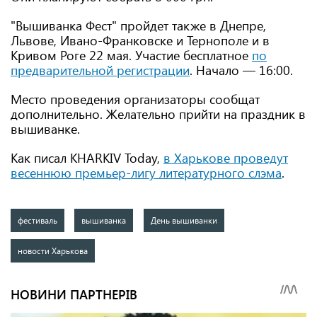
"Вышиванка Фест" пройдет также в Днепре,
Львове, Ивано-Франковске и Тернополе и в
Кривом Роге 22 мая. Участие бесплатное
по
предварительной регистрации
. Начало — 16:00.
Место проведения организаторы сообщат
дополнительно. Желательно прийти на праздник в
вышиванке.
Как писал KHARKIV Today,
в Харькове проведут
весеннюю премьер-лигу литературного слэма
.
фестиваль
вышиванка
День вышиванки
новости Харькова