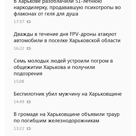
В Харькове разоблачили 51-летнюю
наркодилерку, продававшую психотропы во
флаконах от геля для душа
17:37
Дважды в течение дня FPV-дроны атакуют
автомобили в поселке Харьковской области
16:22
Семь молодых людей устроили погром в
общежитии Харькова и получили
подозрения
15:08
Беспилотник убил мужчину на Харьковщине
14:49
В громаде на Харьковщине объявили траур
по погибшим железнодорожникам
13:22