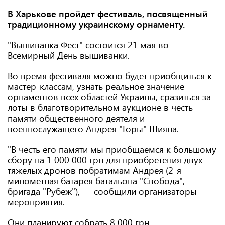
В Харькове пройдет фестиваль, посвященный
традиционному украинскому орнаменту.
"Вышиванка Фест" состоится 21 мая во
Всемирный День вышиванки.
Во время фестиваля можно будет приобщиться к
мастер-классам, узнать реальное значение
орнаментов всех областей Украины, сразиться за
лоты в благотворительном аукционе в честь
памяти общественного деятеля и
военнослужащего Андрея "Горы" Шияна.
"В честь его памяти мы приобщаемся к большому
сбору на 1 000 000 грн для приобретения двух
тяжелых дронов побратимам Андрея (2-я
минометная батарея батальона "Свобода",
бригада "Рубеж"), — сообщили организаторы
мероприятия.
Они планируют собрать 8 000 грн.