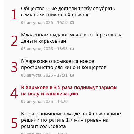
1
Общественные деятели требуют убрать
семь памятников в Харькове
05 августа, 2026 - 16:10
2
Младенцам выдают медали от Терехова за
деньги харьковчан
05 августа, 2026 - 13:38
3
В Харькове открывается новое
пространство для кино и концертов
06 августа, 2026 - 17:31
4
В Харькове в 3,5 раза поднимут тарифы
на воду и канализацию
07 августа, 2026 - 13:20
В приграничнойгромаде на Харьковщине
5
решили потратить 1,7 млн ​​гривен на
ремонт сельсовета
06 августа, 2026 - 13:13