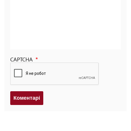
CAPTCHA
Коментарi