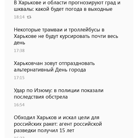
В Харькове и области прогнозируют град и
шквалы: какой будет погода в выходные
18:14
Некоторые трамваи и троллейбусы в
Харькове не будут курсировать почти весь
день
17:38
Харьковчан зовут отпраздновать
альтернативный День города
17:15
Удар по Изюму: в полиции показали
последствия обстрела
16:54
Обходил Харьков и искал цели для
российских ракет: агент российской
разведки получил 15 лет