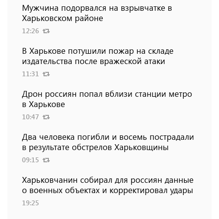
Мужчина подорвался на взрывчатке в
Харьковском районе
12:26
В Харькове потушили пожар на складе
издательства после вражеской атаки
11:31
Дрон россиян попал вблизи станции метро
в Харькове
10:47
Два человека погибли и восемь пострадали
в результате обстрелов Харьковщины
09:15
Харьковчанин собирал для россиян данные
о военных объектах и ​​корректировал удары
19:25