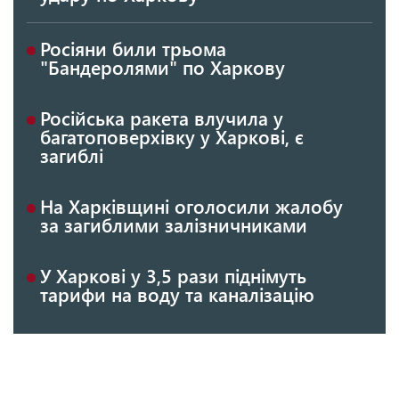
Росіяни били трьома
"Бандеролями" по Харкову
Російська ракета влучила у
багатоповерхівку у Харкові, є
загиблі
На Харківщині оголосили жалобу
за загиблими залізничниками
У Харкові у 3,5 рази піднімуть
тарифи на воду та каналізацію