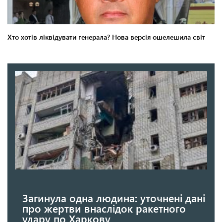
Загинула одна людина: уточнені дані
про жертви внаслідок ракетного
удару по Харкову