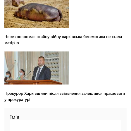
Через повномасштабну війну харківська бегемотиха не стала
матір’ю
Прокурор Харківщини після звільнення залишився працювати
у прокуратурі
Ім'я