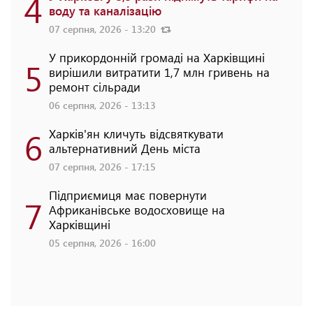
4
воду та каналізацію
07 серпня, 2026 - 13:20
У прикордонній громаді на Харківщині
5
вирішили витратити 1,7 млн гривень на
ремонт сільради
06 серпня, 2026 - 13:13
6
Харків'ян кличуть відсвяткувати
альтернативний День міста
07 серпня, 2026 - 17:15
Підприємиця має повернути
7
Африканівське водосховище на
Харківщині
05 серпня, 2026 - 16:00