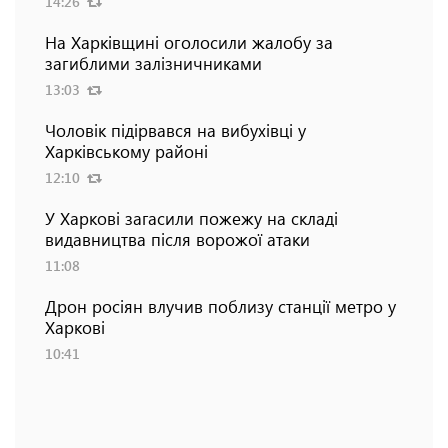
14:26
На Харківщині оголосили жалобу за
загиблими залізничниками
13:03
Чоловік підірвався на вибухівці у
Харківському районі
12:10
У Харкові загасили пожежу на складі
видавництва після ворожої атаки
11:08
Дрон росіян влучив поблизу станції метро у
Харкові
10:41