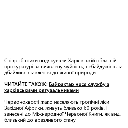
Співробітники подякували Харківській обласній
прокуратурі за виявлену чуйність, небайдужість та
дбайливе ставлення до живої природи.
ЧИТАЙТЕ ТАКОЖ:
Байрактар несе службу з
харківськими рятувальниками
Червонохвості жако населяють тропічні ліси
Західної Африки, живуть близько 60 років, і
занесені до Міжнародної Червоної Книги, як вид,
близький до вразливого стану.