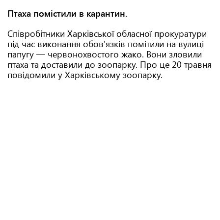
Птаха помістили в карантин.
Співробітники Харківської обласної прокуратури
під час виконання обов'язків помітили на вулиці
папугу — червонохвостого жако. Вони зловили
птаха та доставили до зоопарку. Про це 20 травня
повідомили у Харківському зоопарку.