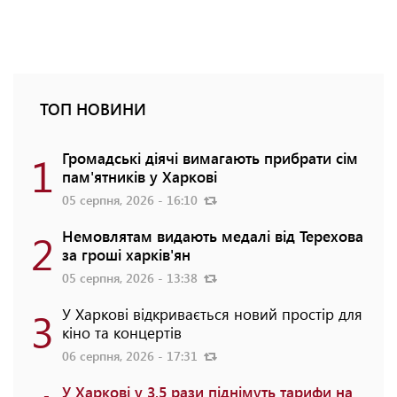
ТОП НОВИНИ
1
Громадські діячі вимагають прибрати сім
пам'ятників у Харкові
05 серпня, 2026 - 16:10
2
Немовлятам видають медалі від Терехова
за гроші харків'ян
05 серпня, 2026 - 13:38
3
У Харкові відкривається новий простір для
кіно та концертів
06 серпня, 2026 - 17:31
У Харкові у 3,5 рази піднімуть тарифи на