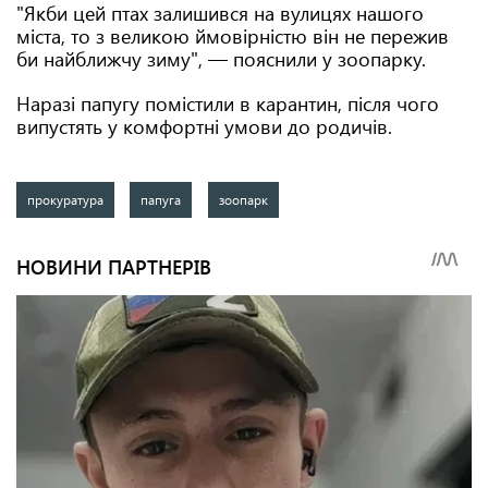
"Якби цей птах залишився на вулицях нашого
міста, то з великою ймовірністю він не пережив
би найближчу зиму", — пояснили у зоопарку.
Наразі папугу помістили в карантин, після чого
випустять у комфортні умови до родичів.
прокуратура
папуга
зоопарк