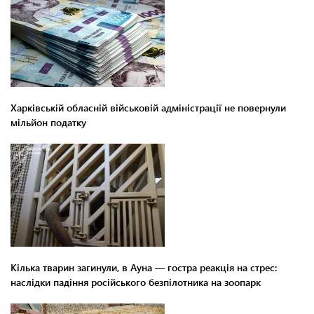
Харківській обласній військовій адміністрації не повернули
мільйон податку
Кілька тварин загинули, в Ауна — гостра реакція на стрес:
наслідки падіння російського безпілотника на зоопарк