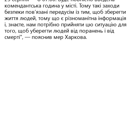
комендантська година у місті. Тому такі заходи
безпеки пов’язані передусім із тим, щоб зберегти
життя людей, тому що є різноманітна інформація
і, знаєте, нам потрібно прийняти цю ситуацію для
того, щоб уберегти людей від поранень і від
смерті", — пояснив мер Харкова.