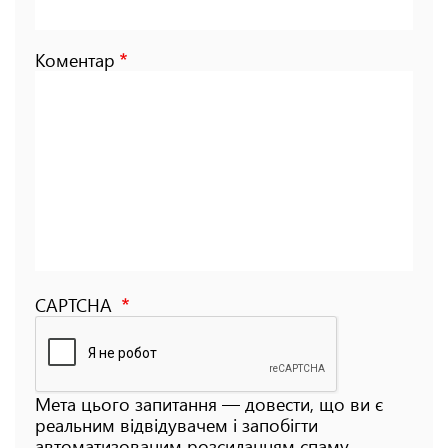
Коментар
CAPTCHA
Мета цього запитання — довести, що ви є
реальним відвідувачем і запобігти
автоматизованим розсиланням спаму.