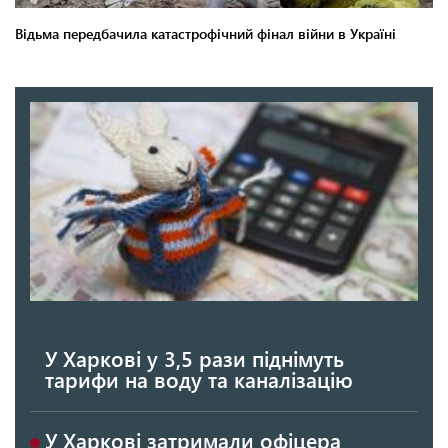
У Харкові у 3,5 рази піднімуть
тарифи на воду та каналізацію
У Харкові затримали офіцера