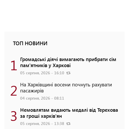
ТОП НОВИНИ
1
Громадські діячі вимагають прибрати сім
пам'ятників у Харкові
05 серпня, 2026 - 16:10
2
На Харківщині восени почнуть рахувати
пасажирів
04 серпня, 2026 - 08:11
3
Немовлятам видають медалі від Терехова
за гроші харків'ян
05 серпня, 2026 - 13:38