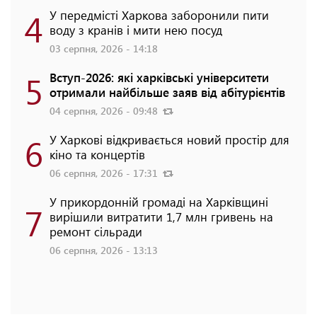
4
У передмісті Харкова заборонили пити
воду з кранів і мити нею посуд
03 серпня, 2026 - 14:18
5
Вступ-2026: які харківські університети
отримали найбільше заяв від абітурієнтів
04 серпня, 2026 - 09:48
6
У Харкові відкривається новий простір для
кіно та концертів
06 серпня, 2026 - 17:31
У прикордонній громаді на Харківщині
7
вирішили витратити 1,7 млн гривень на
ремонт сільради
06 серпня, 2026 - 13:13