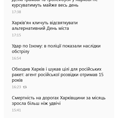
курсуватимуть майже весь день
17:38
Харків'ян кличуть відсвяткувати
альтернативний День міста
17:15
Удар по Ізюму: в поліції показали наслідки
обстрілу
16:54
Обходив Харків і шукав цілі для російських
ракет: агент російської розвідки отримав 15
років
16:23
Смертність на дорогах Харківщини за місяць
зросла більш ніж удвічі
15:41