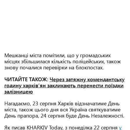
Мешканці міста помітили, що у громадських
місцях збільшилася кількість поліцейських, також
знову почалися перевірки на блокпостах.
ЧИТАЙТЕ ТАКОЖ:
Через затяжну комендантську
годину харківʼян закликають перенести поїздки
залізницею
Нагадаємо, 23 серпня Харків відзначатиме День
міста, також цього дня вся Україна святкуватиме
День прапора, 24 серпня буде День Незалежності.
Як писав KHARKIV Today, з понеділка 22 серпня
у