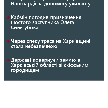
Нацгвардії за допомогу ухилянту
Кабмін погодив призначення
шостого заступника Олега
Синєгубова
Через спеку траса на Харківщині
стала небезпечною
Державі повернули землю в
Харківській області зі скіфським
городищем