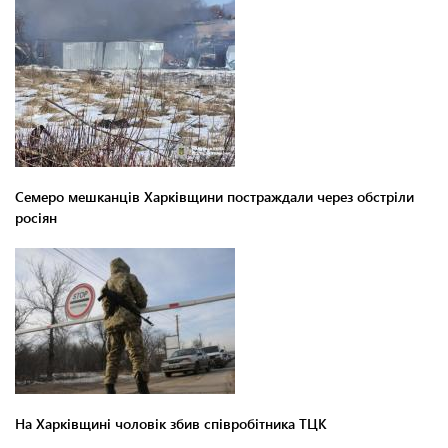
Семеро мешканців Харківщини постраждали через обстріли
росіян
На Харківщині чоловік збив співробітника ТЦК