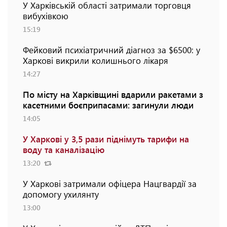
У Харківській області затримали торговця
вибухівкою
15:19
Фейковий психіатричний діагноз за $6500: у
Харкові викрили колишнього лікаря
14:27
По місту на Харківщині вдарили ракетами з
касетними боєприпасами: загинули люди
14:05
У Харкові у 3,5 рази піднімуть тарифи на
воду та каналізацію
13:20
У Харкові затримали офіцера Нацгвардії за
допомогу ухилянту
13:00