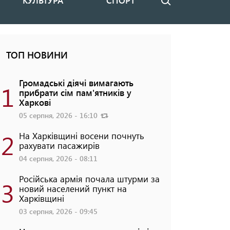
КУЛЬТУРА
СПОРТ
Пошук
ТОП НОВИНИ
Громадські діячі вимагають
1
прибрати сім пам'ятників у
Харкові
05 серпня, 2026 - 16:10
2
На Харківщині восени почнуть
рахувати пасажирів
04 серпня, 2026 - 08:11
Російська армія почала штурми за
3
новий населений пункт на
Харківщині
03 серпня, 2026 - 09:45