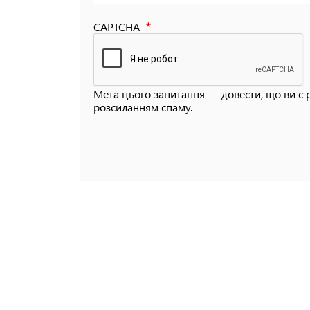
CAPTCHA
Мета цього запитання — довести, що ви є 
розсиланням спаму.