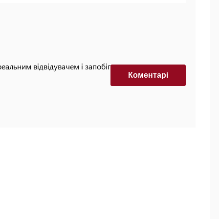
реальним відвідувачем і запобігти автоматизованим
Коментарi