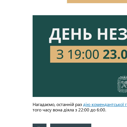
Нагадаємо, останній раз
дію комендантської г
того часу вона діяла з 22:00 до 6:00.