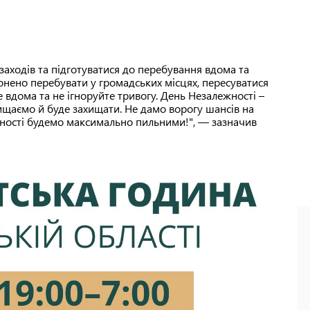
заходів та підготуватися до перебування вдома та
онено перебувати у громадських місцях, пересуватися
вдома та не ігноруйте тривогу. День Незалежності –
ищаємо й буде захищати. Не дамо ворогу шансів на
жності будемо максимально пильними!", — зазначив