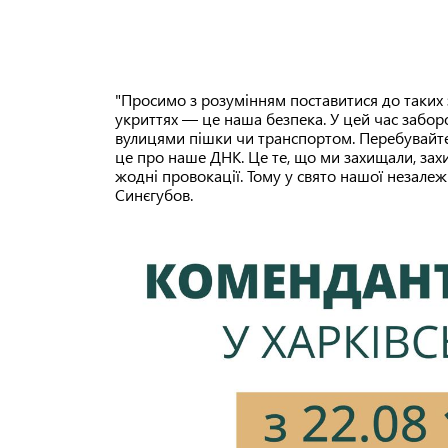
"Просимо з розумінням поставитися до таких 
укриттях — це наша безпека. У цей час забор
вулицями пішки чи транспортом. Перебувайте 
це про наше ДНК. Це те, що ми захищали, зах
жодні провокації. Тому у свято нашої незале
Синєгубов.