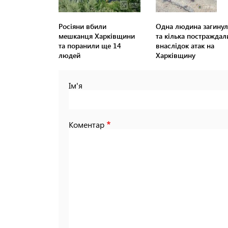
Росіяни вбили
Одна людина загинул
мешканця Харківщини
та кілька постраждал
та поранили ще 14
внаслідок атак на
людей
Харківщину
Ім'я
Коментар