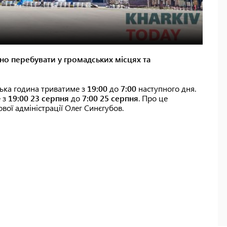
ено перебувати у громадських місцях та
ська година триватиме з
19:00
до
7:00
наступного дня.
е з
19:00 23 серпня
до
7:00 25 серпня
. Про це
вої адміністрації Олег Синєгубов.