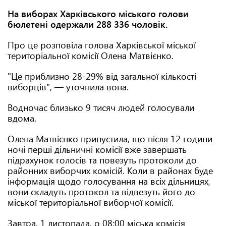
На виборах Харківського міського голови
бюлетені одержали 288 336 чоловік.
Про це розповіла голова Харківської міської
територіальної комісії Олена Матвієнко.
"Це приблизно 28-29% від загальної кількості
виборців", — уточнила вона.
Водночас близько 9 тисяч людей голосували
вдома.
Олена Матвієнко припустила, що після 12 години
ночі перші дільничні комісії вже завершать
підрахунок голосів та повезуть протоколи до
районних виборчих комісій. Коли в районах буде
інформація щодо голосування на всіх дільницях,
вони складуть протокол та відвезуть його до
міської територіальної виборчої комісії.
Завтра, 1 листопада, о 08:00 міська комісія