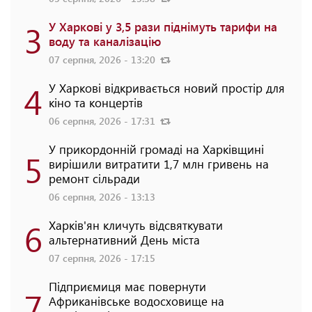
3
У Харкові у 3,5 рази піднімуть тарифи на
воду та каналізацію
07 серпня, 2026 - 13:20
4
У Харкові відкривається новий простір для
кіно та концертів
06 серпня, 2026 - 17:31
У прикордонній громаді на Харківщині
5
вирішили витратити 1,7 млн гривень на
ремонт сільради
06 серпня, 2026 - 13:13
6
Харків'ян кличуть відсвяткувати
альтернативний День міста
07 серпня, 2026 - 17:15
Підприємиця має повернути
7
Африканівське водосховище на