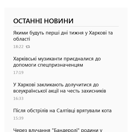
ОСТАННІ НОВИНИ
Якими будуть перші дні тижня у Харкові та
області
18:22
Харківські музиканти приєдналися до
допомоги спецпризначенцям
17:19
У Харкові закликають долучитися до
всеукраїнської акції на честь захисників
16:33
Після обстрілів на Салтівці врятували кота
15:39
Через влучання "Бандеролі" родини у