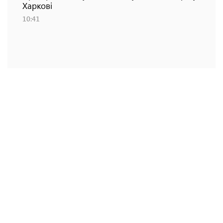
Харкові
10:41