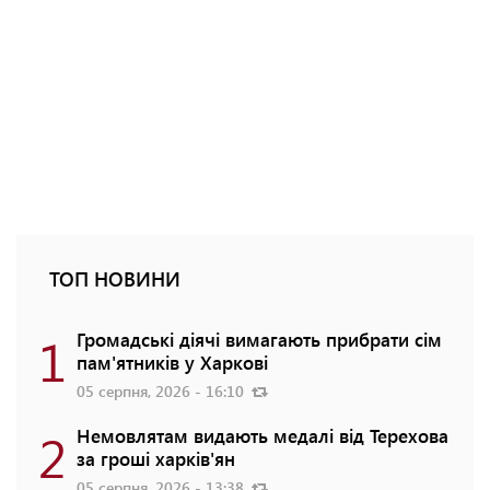
ТОП НОВИНИ
1
Громадські діячі вимагають прибрати сім
пам'ятників у Харкові
05 серпня, 2026 - 16:10
2
Немовлятам видають медалі від Терехова
за гроші харків'ян
05 серпня, 2026 - 13:38