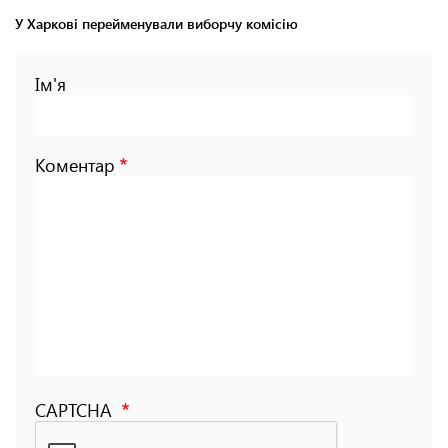
У Харкові перейменували виборчу комісію
Ім'я
Коментар
CAPTCHA