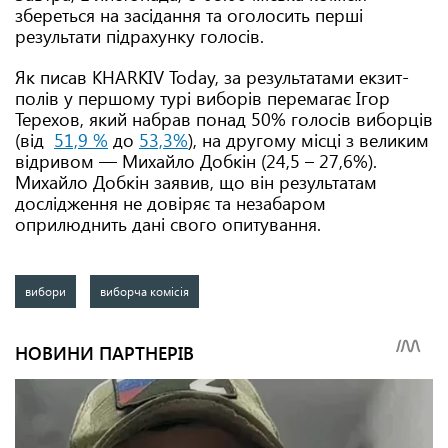
збереться на засідання та оголосить перші
результати підрахунку голосів.
Як писав KHARKIV Today, за результатами екзит-
полів у першому турі виборів перемагає Ігор
Терехов, який набрав понад 50% голосів виборців
(від
51,9 %
до
53,3%
), на другому місці з великим
відривом — Михайло Добкін (24,5 – 27,6%).
Михайло Добкін заявив, що він результатам
дослідження не довіряє та незабаром
оприлюднить дані свого опитування.
вибори
виборча комісія