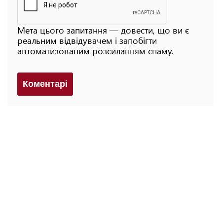
Мета цього запитання — довести, що ви є
реальним відвідувачем і запобігти
автоматизованим розсиланням спаму.
Коментарi