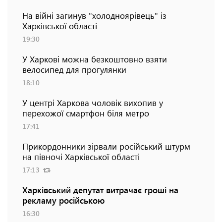
На війні загинув "холодноярівець" із
Харківської області
19:30
У Харкові можна безкоштовно взяти
велосипед для прогулянки
18:10
У центрі Харкова чоловік вихопив у
перехожої смартфон біля метро
17:41
Прикордонники зірвали російський штурм
на півночі Харківської області
17:13
Харківський депутат витрачає гроші на
рекламу російською
16:30