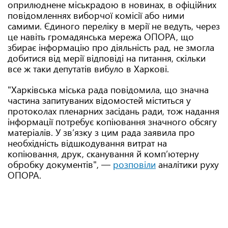
оприлюднене міськрадою в новинах, в офіційних
повідомленнях виборчої комісії або ними
самими. Єдиного переліку в мерії не ведуть, через
це навіть громадянська мережа ОПОРА, що
збирає інформацію про діяльність рад, не змогла
добитися від мерії відповіді на питання, скільки
все ж таки депутатів вибуло в Харкові.
"Харківська міська рада повідомила, що значна
частина запитуваних відомостей міститься у
протоколах пленарних засідань ради, тож надання
інформації потребує копіювання значного обсягу
матеріалів. У зв’язку з цим рада заявила про
необхідність відшкодування витрат на
копіювання, друк, сканування й комп’ютерну
обробку документів", —
розповіли
аналітики руху
ОПОРА.