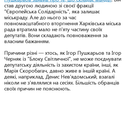
став другою людиною зі своєї фракції
"Європейська Солідарність", яка залишає
міськраду. Але до нього за час
повномасштабного вторгнення Харківська міська
рада втратила мало не п'яту частину своїх
депутатів. Вони складають повноваження за
власним бажанням.
Причини різні — хтось, як Ігор Пушкарьов та Ігор
Черняк із "Блоку Світличної", не може поєднувати
депутатську діяльність із захистом країни, інші, як
Марія Скоробагач, давно живе в іншій країні. А
деякі, наприклад, Денис Нев'ядомський, взагалі
ніколи не з'являлися на сесіях. Більшість обранців
своїх причин не пояснюють.