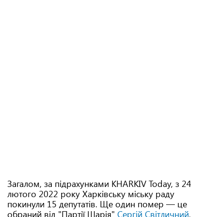
Загалом, за підрахунками KHARKIV Today, з 24
лютого 2022 року Харківську міську раду
покинули 15 депутатів. Ще один помер — це
обраний від "Партії Шарія"
Сергій Світличний
,