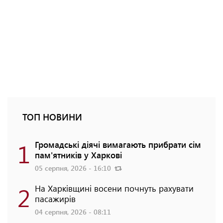
ТОП НОВИНИ
1
Громадські діячі вимагають прибрати сім
пам'ятників у Харкові
05 серпня, 2026 - 16:10
2
На Харківщині восени почнуть рахувати
пасажирів
04 серпня, 2026 - 08:11