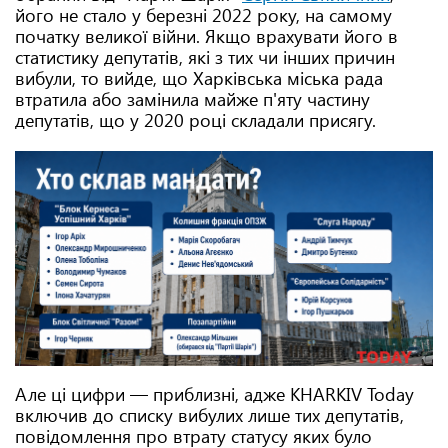
його не стало у березні 2022 року, на самому
початку великої війни. Якщо врахувати його в
статистику депутатів, які з тих чи інших причин
вибули, то вийде, що Харківська міська рада
втратила або замінила майже п'яту частину
депутатів, що у 2020 році складали присягу.
Але ці цифри — приблизні, адже KHARKIV Today
включив до списку вибулих лише тих депутатів,
повідомлення про втрату статусу яких було