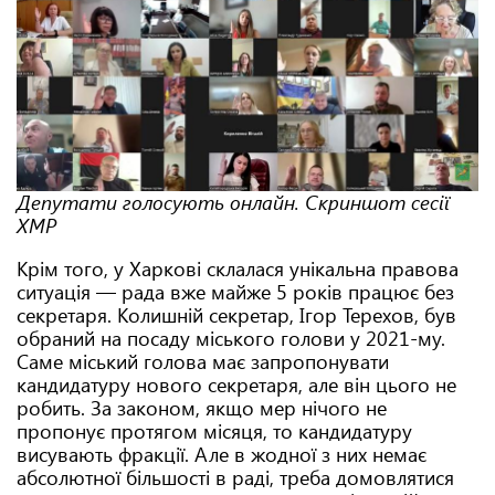
Депутати голосують онлайн. Скриншот сесії
ХМР
Крім того, у Харкові склалася унікальна правова
ситуація — рада вже майже 5 років працює без
секретаря. Колишній секретар, Ігор Терехов, був
обраний на посаду міського голови у 2021-му.
Саме міський голова має запропонувати
кандидатуру нового секретаря, але він цього не
робить. За законом, якщо мер нічого не
пропонує протягом місяця, то кандидатуру
висувають фракції. Але в жодної з них немає
абсолютної більшості в раді, треба домовлятися