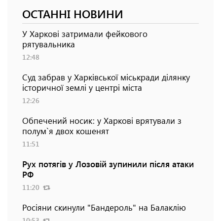
ОСТАННІ НОВИНИ
У Харкові затримали фейкового
рятувальника
12:48
Суд забрав у Харківської міськради ділянку
історичної землі у центрі міста
12:26
Обпечений носик: у Харкові врятували з
полум`я двох кошенят
11:51
Рух потягів у Лозовій зупинили після атаки
РФ
11:20
Росіяни скинули "Бандероль" на Балаклію
10:53