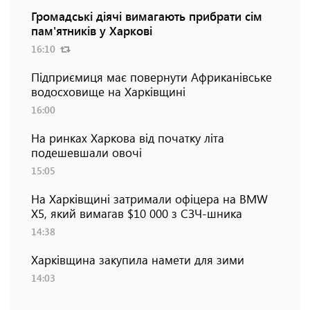
Громадські діячі вимагають прибрати сім
пам'ятників у Харкові
16:10
Підприємиця має повернути Африканівське
водосховище на Харківщині
16:00
На ринках Харкова від початку літа
подешевшали овочі
15:05
На Харківщині затримали офіцера на BMW
Х5, який вимагав $10 000 з СЗЧ-шника
14:38
Харківщина закупила намети для зими
14:03