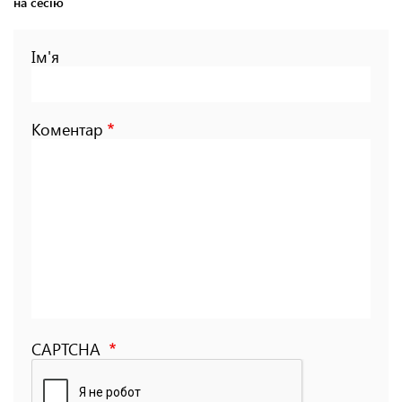
на сесію
Ім'я
Коментар
CAPTCHA