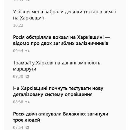
У бізнесмена забрали десятки гектарів землі
на Харківщині
10:22
Росія обстріляла вокзал на Харківщині —
відомо про двох загиблих залізничників
09:44
Трамваї у Харкові на дві дні змінюють
маршрути
09:30
На Харківщині почнуть тестувати нову
деталізовану систему оповіщення
08:38
Росія двічі атакувала Балаклію: загинули
троє людей
07:54