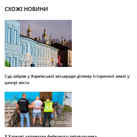
СХОЖІ НОВИНИ
Суд забрав у Харківської міськради ділянку історичної землі у
центрі міста
У Харкові затримали фейкового рятувальника