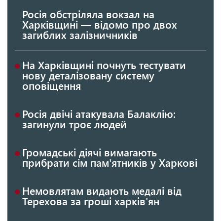
Росія обстріляла вокзал на
Харківщині — відомо про двох
загиблих залізничників
На Харківщині почнуть тестувати
нову деталізовану систему
оповіщення
Росія двічі атакувала Балаклію:
загинули троє людей
Громадські діячі вимагають
прибрати сім пам'ятників у Харкові
Немовлятам видають медалі від
Терехова за гроші харків'ян