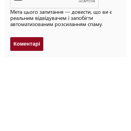
Мета цього запитання — довести, що ви є
реальним відвідувачем і запобігти
автоматизованим розсиланням спаму.
Коментарi