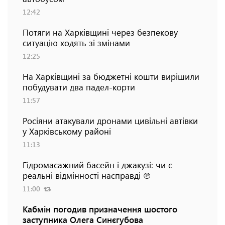
12:42
Потяги на Харківщині через безпекову
ситуацію ходять зі змінами
12:25
На Харківщині за бюджетні кошти вирішили
побудувати два падел-корти
11:57
Росіяни атакували дронами цивільні автівки
у Харківському районі
11:13
Гідромасажний басейн і джакузі: чи є
реальні відмінності насправді ℗
11:00
Кабмін погодив призначення шостого
заступника Олега Синєгубова