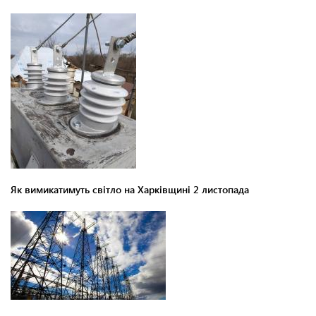
Як вимикатимуть світло на Харківщині 2 листопада