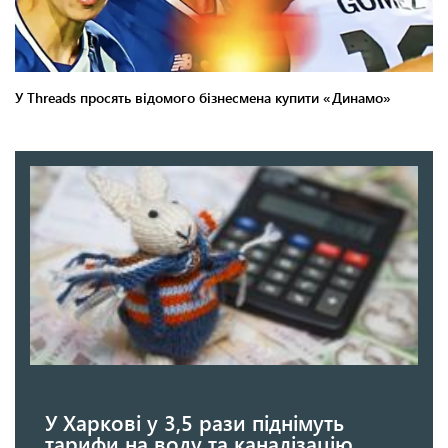
У Харкові у 3,5 рази піднімуть
тарифи на воду та каналізацію