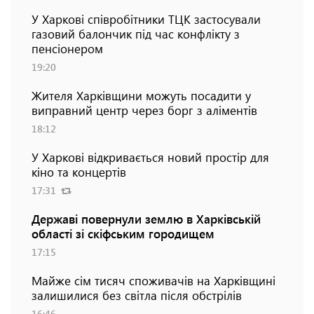
У Харкові співробітники ТЦК застосували
газовий балончик під час конфлікту з
пенсіонером
19:20
Жителя Харківщини можуть посадити у
виправний центр через борг з аліментів
18:12
У Харкові відкривається новий простір для
кіно та концертів
17:31
Державі повернули землю в Харківській
області зі скіфським городищем
17:15
Майже сім тисяч споживачів на Харківщині
залишилися без світла після обстрілів
16:46