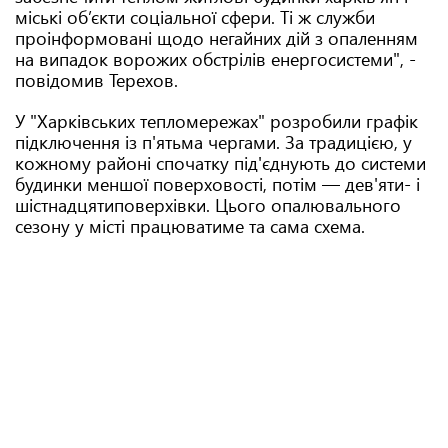
міські об’єкти соціальної сфери. Ті ж служби
проінформовані щодо негайних дій з опаленням
на випадок ворожих обстрілів енергосистеми", -
повідомив Терехов.
У "Харківських тепломережах" розробили графік
підключення із п'ятьма чергами. За традицією, у
кожному районі спочатку під'єднують до системи
будинки меншої поверховості, потім — дев'яти- і
шістнадцятиповерхівки. Цього опалювального
сезону у місті працюватиме та сама схема.