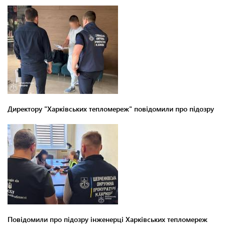
Директору "Харківських тепломереж" повідомили про підозру
Повідомили про підозру інженерці Харківських тепломереж