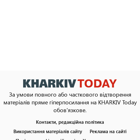
За умови повного або часткового відтворення
матеріалів пряме гіперпосилання на KHARKIV Today
обов'язкове.
Контакти, редакційна політика
Footer
menu
Використання матеріалів сайту
Реклама на сайті