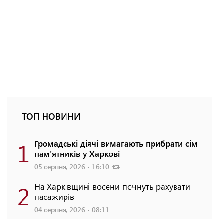
ТОП НОВИНИ
1
Громадські діячі вимагають прибрати сім
пам'ятників у Харкові
05 серпня, 2026 - 16:10
2
На Харківщині восени почнуть рахувати
пасажирів
04 серпня, 2026 - 08:11