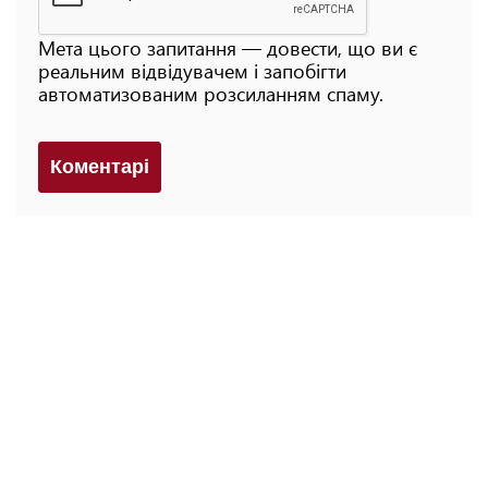
Мета цього запитання — довести, що ви є
реальним відвідувачем і запобігти
автоматизованим розсиланням спаму.
Коментарi