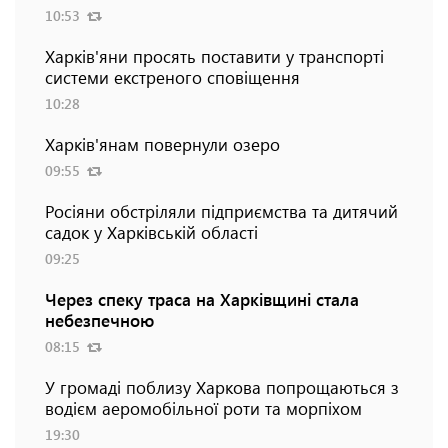
10:53
Харків'яни просять поставити у транспорті
системи екстреного сповіщення
10:28
Харків'янам повернули озеро
09:55
Росіяни обстріляли підприємства та дитячий
садок у Харківській області
09:25
Через спеку траса на Харківщині стала
небезпечною
08:15
У громаді поблизу Харкова попрощаються з
водієм аеромобільної роти та морпіхом
19:30