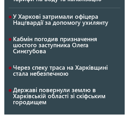
У Харкові затримали офіцера
Нацгвардії за допомогу ухилянту
Кабмін погодив призначення
шостого заступника Олега
Синєгубова
Через спеку траса на Харківщині
стала небезпечною
Державі повернули землю в
Харківській області зі скіфським
городищем