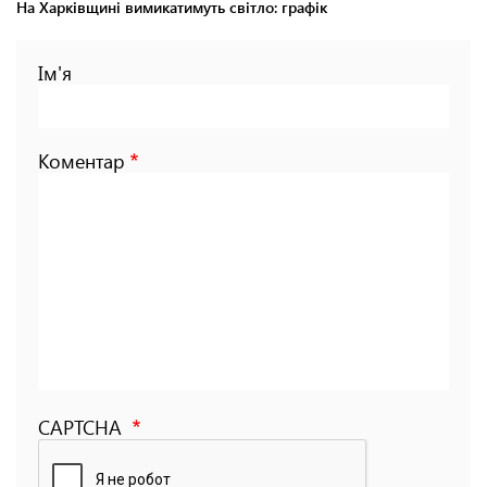
На Харківщині вимикатимуть світло: графік
Ім'я
Коментар
CAPTCHA