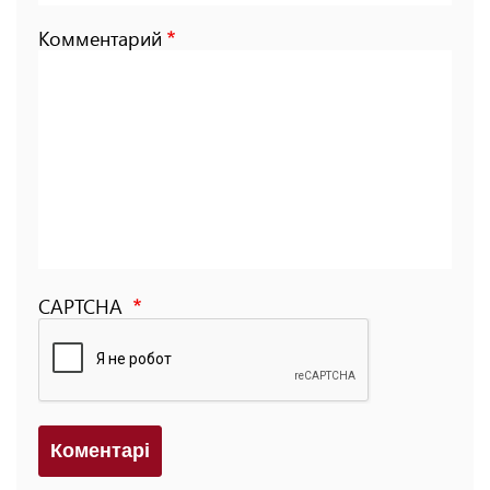
Комментарий
CAPTCHA
Коментарi