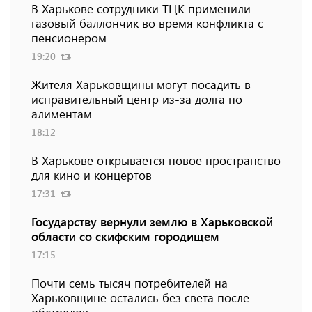
В Харькове сотрудники ТЦК применили
газовый баллончик во время конфликта с
пенсионером
19:20
Жителя Харьковщины могут посадить в
исправительный центр из-за долга по
алиментам
18:12
В Харькове открывается новое пространство
для кино и концертов
17:31
Государству вернули землю в Харьковской
области со скифским городищем
17:15
Почти семь тысяч потребителей на
Харьковщине остались без света после