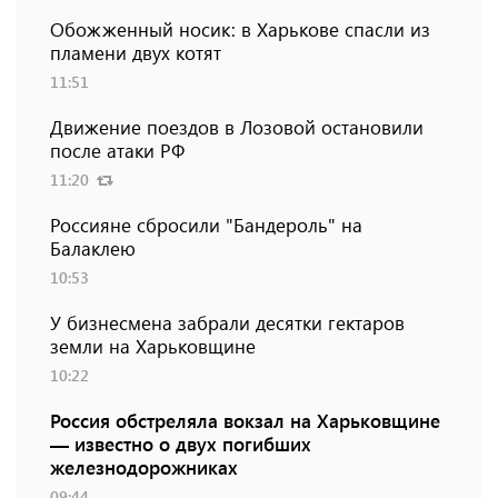
Обожженный носик: в Харькове спасли из
пламени двух котят
11:51
Движение поездов в Лозовой остановили
после атаки РФ
11:20
Россияне сбросили "Бандероль" на
Балаклею
10:53
У бизнесмена забрали десятки гектаров
земли на Харьковщине
10:22
Россия обстреляла вокзал на Харьковщине
— известно о двух погибших
железнодорожниках
09:44