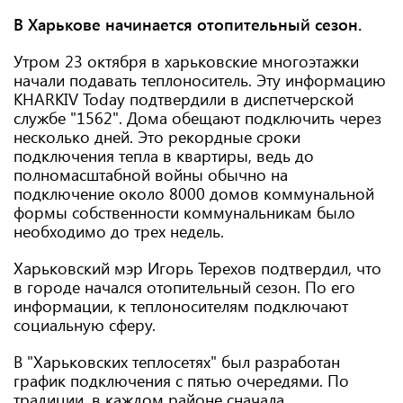
В Харькове начинается отопительный сезон.
Утром 23 октября в харьковские многоэтажки
начали подавать теплоноситель. Эту информацию
KHARKIV Today подтвердили в диспетчерской
службе "1562". Дома обещают подключить через
несколько дней. Это рекордные сроки
подключения тепла в квартиры, ведь до
полномасштабной войны обычно на
подключение около 8000 домов коммунальной
формы собственности коммунальникам было
необходимо до трех недель.
Харьковский мэр Игорь Терехов подтвердил, что
в городе начался отопительный сезон. По его
информации, к теплоносителям подключают
социальную сферу.
В "Харьковских теплосетях" был разработан
график подключения с пятью очередями. По
традиции, в каждом районе сначала