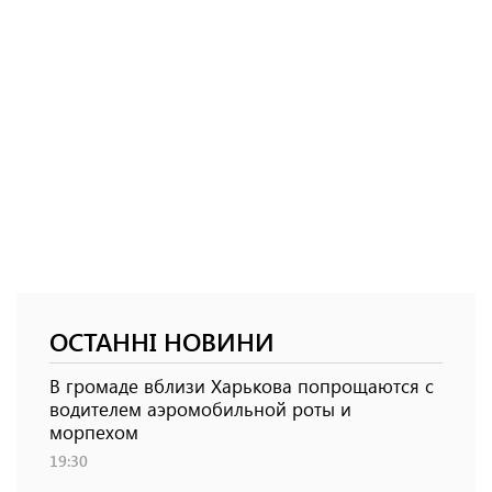
ОСТАННІ НОВИНИ
В громаде вблизи Харькова попрощаются с
водителем аэромобильной роты и
морпехом
19:30