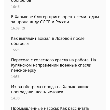
обстрелов
16:46
В Харькове блогер приговорен к семи годам
за пропаганду СССР и России
16:09
Как выглядит вокзал в Лозовой после
обстрела
15:23
Пересела с колесного кресла на работа. На
Купянском направлении военные спасли
пенсионерку
14:56
Из-за обстрела города на Харьковщине
пострадали шесть человек
14:30
Промышленные насосы: Как рассчитать