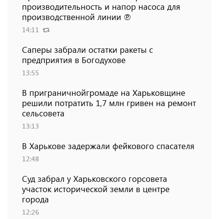
производительность и напор насоса для
производственной линии ℗
14:11
Саперы забрали остатки ракеты с
предприятия в Богодухове
13:55
В приграничнойгромаде на Харьковщине
решили потратить 1,7 млн ​​гривен на ремонт
сельсовета
13:13
В Харькове задержали фейкового спасателя
12:48
Суд забрал у Харьковского горсовета
участок исторической земли в центре
города
12:26