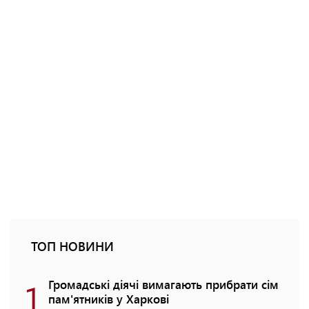
ТОП НОВИНИ
1
Громадські діячі вимагають прибрати сім
пам'ятників у Харкові