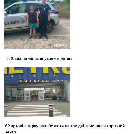
На Харківщині розшукали підлітка
У Харкові з міркувань безпеки на три дні зачинився торговий
центр