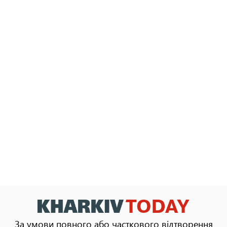
За умови повного або часткового відтворення