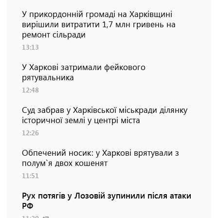
У прикордонній громаді на Харківщині
вирішили витратити 1,7 млн гривень на
ремонт сільради
13:13
У Харкові затримали фейкового
рятувальника
12:48
Суд забрав у Харківської міськради ділянку
історичної землі у центрі міста
12:26
Обпечений носик: у Харкові врятували з
полум`я двох кошенят
11:51
Рух потягів у Лозовій зупинили після атаки
РФ