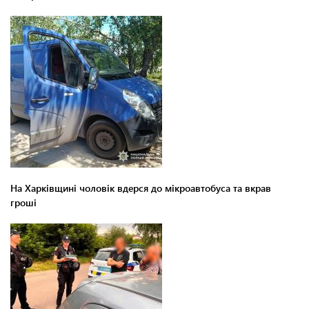
На Харківщині чоловік вдерся до мікроавтобуса та вкрав
гроші