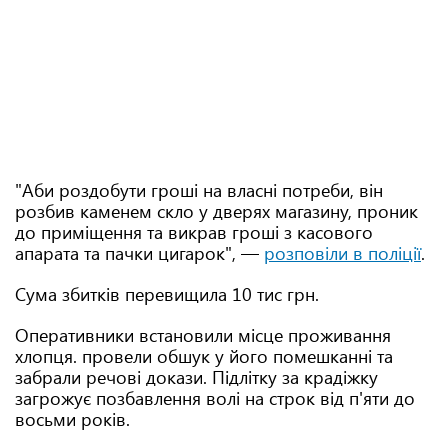
"Аби роздобути гроші на власні потреби, він
розбив каменем скло у дверях магазину, проник
до приміщення та викрав гроші з касового
апарата та пачки цигарок", —
розповіли в поліції
.
Сума збитків перевищила 10 тис грн.
Оперативники встановили місце проживання
хлопця. провели обшук у його помешканні та
забрали речові докази. Підлітку за крадіжку
загрожує позбавлення волі на строк від п'яти до
восьми років.