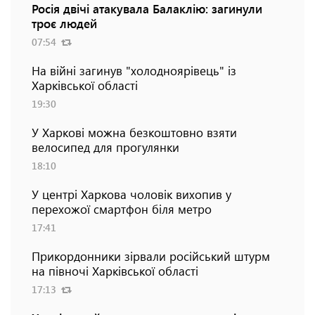
Росія двічі атакувала Балаклію: загинули
троє людей
07:54
На війні загинув "холодноярівець" із
Харківської області
19:30
У Харкові можна безкоштовно взяти
велосипед для прогулянки
18:10
У центрі Харкова чоловік вихопив у
перехожої смартфон біля метро
17:41
Прикордонники зірвали російський штурм
на півночі Харківської області
17:13