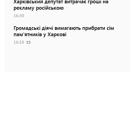
Харківський депутат витрачає гроші на
рекламу російською
16:30
Громадські діячі вимагають прибрати сім
пам'ятників у Харкові
16:10