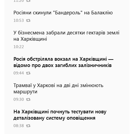
11:20
Росіяни скинули "Бандероль" на Балаклію
10:53
У бізнесмена забрали десятки гектарів землі
на Харківщині
10:22
Росія обстріляла вокзал на Харківщині —
відомо про двох загиблих залізничників
09:44
Трамваї у Харкові на дві дні змінюють
маршрути
09:30
На Харківщині почнуть тестувати нову
деталізовану систему оповіщення
08:38