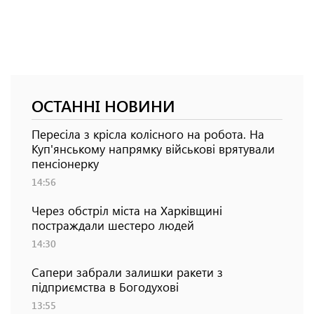
ОСТАННІ НОВИНИ
Пересіла з крісла колісного на робота. На
Куп'янському напрямку військові врятували
пенсіонерку
14:56
Через обстріл міста на Харківщині
постраждали шестеро людей
14:30
Сапери забрали залишки ракети з
підприємства в Богодухові
13:55