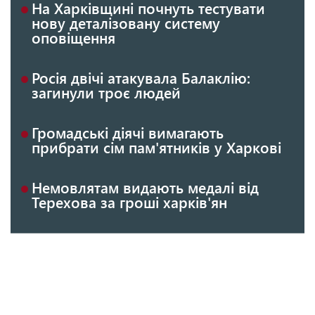
На Харківщині почнуть тестувати
нову деталізовану систему
оповіщення
Росія двічі атакувала Балаклію:
загинули троє людей
Громадські діячі вимагають
прибрати сім пам'ятників у Харкові
Немовлятам видають медалі від
Терехова за гроші харків'ян