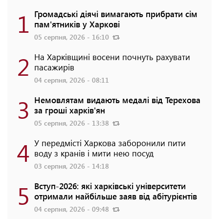
1
Громадські діячі вимагають прибрати сім
пам'ятників у Харкові
05 серпня, 2026 - 16:10
2
На Харківщині восени почнуть рахувати
пасажирів
04 серпня, 2026 - 08:11
3
Немовлятам видають медалі від Терехова
за гроші харків'ян
05 серпня, 2026 - 13:38
4
У передмісті Харкова заборонили пити
воду з кранів і мити нею посуд
03 серпня, 2026 - 14:18
5
Вступ-2026: які харківські університети
отримали найбільше заяв від абітурієнтів
04 серпня, 2026 - 09:48