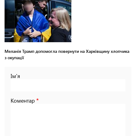
Меланія Трамп допомогла повернути на Харківщину хлопчика
з окупації
Ім'я
Коментар