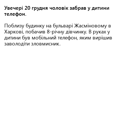
Увечері 20 грудня чоловік забрав у дитини
телефон.
Поблизу будинку на бульварі Жасміновому в
Харкові, побачив 8-річну дівчинку. В руках у
дитини був мобільний телефон, яким вирішив
заволодіти зловмисник.