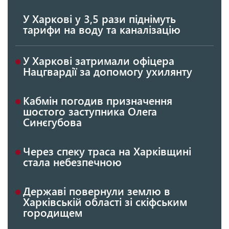
У Харкові у 3,5 рази піднімуть
тарифи на воду та каналізацію
У Харкові затримали офіцера
Нацгвардії за допомогу ухилянту
Кабмін погодив призначення
шостого заступника Олега
Синєгубова
Через спеку траса на Харківщині
стала небезпечною
Державі повернули землю в
Харківській області зі скіфським
городищем