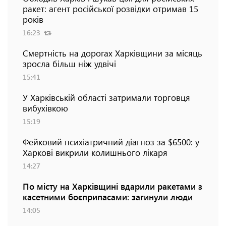
ракет: агент російської розвідки отримав 15
років
16:23
Смертність на дорогах Харківщини за місяць
зросла більш ніж удвічі
15:41
У Харківській області затримали торговця
вибухівкою
15:19
Фейковий психіатричний діагноз за $6500: у
Харкові викрили колишнього лікаря
14:27
По місту на Харківщині вдарили ракетами з
касетними боєприпасами: загинули люди
14:05