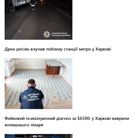
Дрон росіян влучив поблизу станції метро у Харкові
Фейковий психіатричний діагноз за $6500: у Харкові викрили
колишнього лікаря