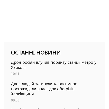
ОСТАННІ НОВИНИ
Дрон росіян влучив поблизу станції метро у
Харкові
10:41
Двоє людей загинули та восьмеро
постраждали внаслідок обстрілів
Харківщини
09:03