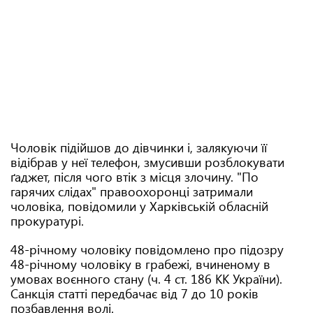
Чоловік підійшов до дівчинки і, залякуючи її
відібрав у неї телефон, змусивши розблокувати
ґаджет, після чого втік з місця злочину. "По
гарячих слідах" правоохоронці затримали
чоловіка, повідомили у Харківській обласній
прокуратурі.
48-річному чоловіку повідомлено про підозру
48-річному чоловіку в грабежі, вчиненому в
умовах воєнного стану (ч. 4 ст. 186 КК України).
Санкція статті передбачає від 7 до 10 років
позбавлення волі.