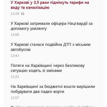
У Харкові у 3,5 рази піднімуть тарифи на
воду та каналізацію
13:20
У Харкові затримали офіцера Нацгвардії за
допомогу ухилянту
13:00
У Харкові сталася подвійна ДТП з міським
автобусом
12:42
Потяги на Харківщині через безпекову
ситуацію ходять зі змінами
12:25
На Харківщині за бюджетні кошти вирішили
побудувати два падел-корти
11:57