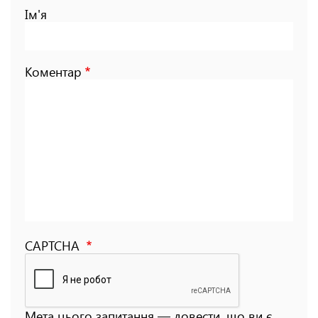
Ім'я
Коментар
CAPTCHA
Мета цього запитання — довести, що ви є