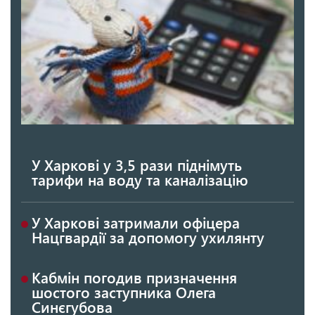
У Харкові у 3,5 рази піднімуть
тарифи на воду та каналізацію
У Харкові затримали офіцера
Нацгвардії за допомогу ухилянту
Кабмін погодив призначення
шостого заступника Олега
Синєгубова