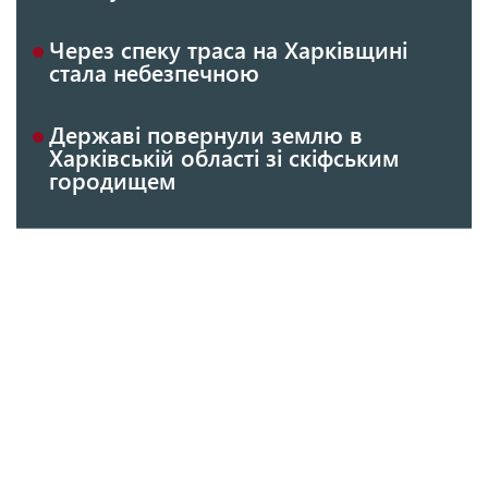
Через спеку траса на Харківщині
стала небезпечною
Державі повернули землю в
Харківській області зі скіфським
городищем