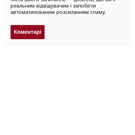
реальним відвідувачем і запобігти
автоматизованим розсиланням спаму.
Коментарi