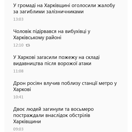
У громаді на Харківщині оголосили жалобу
за загиблими залізничниками
13:03
Чоловік підірвався на вибухівці у
Харківському районі
12:10
У Харкові загасили пожежу на складі
видавництва після ворожої атаки
11:08
Дрон росіян влучив поблизу станції метро у
Харкові
10:41
Двоє людей загинули та восьмеро
постраждали внаслідок обстрілів
Харківщини
09:03