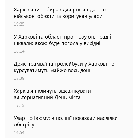
Харків’янин збирав для росіян дані про
військові об’єкти та коригував удари
19:25
У Харкові та області прогнозують град і
шквали: якою буде погода у вихідні
18:14
Деякі трамваї та тролейбуси у Харкові не
курсуватимуть майже весь день
17:38
Харків'ян кличуть відсвяткувати
альтернативний День міста
17:15
Удар по Ізюму: в поліції показали наслідки
обстрілу
16:54