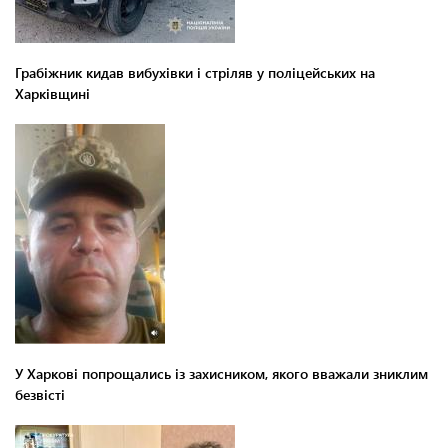
Грабіжник кидав вибухівки і стріляв у поліцейських на
Харківщині
У Харкові попрощались із захисником, якого вважали зниклим
безвісті