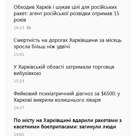
Обходив Харків і шукав цілі для російських
ракет: агент російської розвідки отримав 15
років
16:23
Смертність на дорогах Харківщини за місяць
зросла більш ніж удвічі
15:41
У Харківській області затримали торговця
вибухівкою
15:19
Фейковий психіатричний діагноз за $6500: у
Харкові викрили колишнього лікаря
14:27
По місту на Харківщині вдарили ракетами з
касетними боєприпасами: загинули люди
14:05