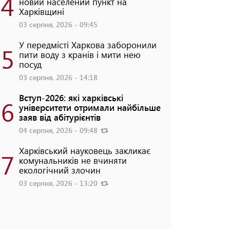
4
новий населений пункт на
Харківщині
03 серпня, 2026 - 09:45
У передмісті Харкова заборонили
5
пити воду з кранів і мити нею
посуд
03 серпня, 2026 - 14:18
Вступ-2026: які харківські
6
університети отримали найбільше
заяв від абітурієнтів
04 серпня, 2026 - 09:48
Харківський науковець закликає
7
комунальників не вчиняти
екологічний злочин
03 серпня, 2026 - 13:20