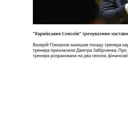
"Харківських Соколів" тренуватиме наставн
Валерій Плеханов залишив посаду тренера хар
тренера призначили Дмитра Забірченка. Про
тренера розрахована на два сезони, фінансові