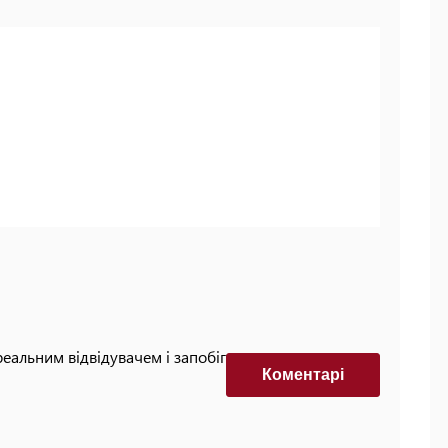
реальним відвідувачем і запобігти автоматизованим
Коментарi