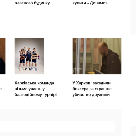
Харківська команда
У Харкові засудили
е
візьме участь у
боксера за страшне
благодійному турнірі
убивство дружини