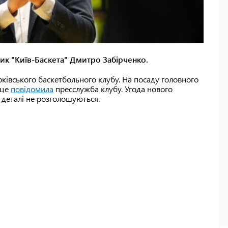
ик "Київ-Баскета" Дмитро Забірченко.
ківського баскетбольного клубу. На посаду головного
 це
повідомила
пресслужба клубу. Угода нового
 деталі не розголошуються.