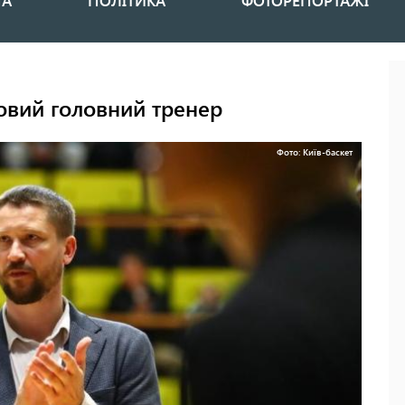
НА
ПОЛІТИКА
ФОТОРЕПОРТАЖІ
овий головний тренер
Фото: Київ-баскет