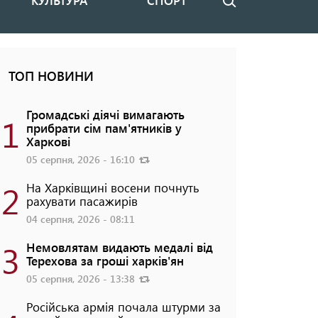
КУЛЬТУРА
СПОРТ
Пошук
ТОП НОВИНИ
Громадські діячі вимагають
1
прибрати сім пам'ятників у
Харкові
05 серпня, 2026 - 16:10
2
На Харківщині восени почнуть
рахувати пасажирів
04 серпня, 2026 - 08:11
3
Немовлятам видають медалі від
Терехова за гроші харків'ян
05 серпня, 2026 - 13:38
Російська армія почала штурми за