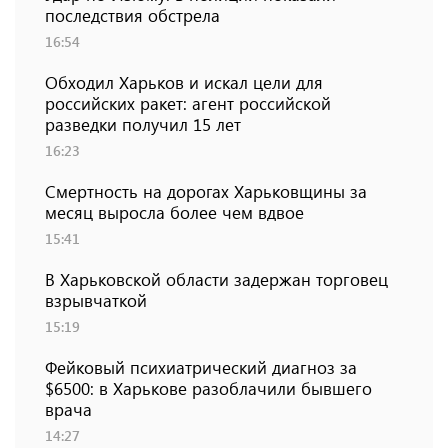
последствия обстрела
16:54
Обходил Харьков и искал цели для
российских ракет: агент российской
разведки получил 15 лет
16:23
Смертность на дорогах Харьковщины за
месяц выросла более чем вдвое
15:41
В Харьковской области задержан торговец
взрывчаткой
15:19
Фейковый психиатрический диагноз за
$6500: в Харькове разоблачили бывшего
врача
14:27