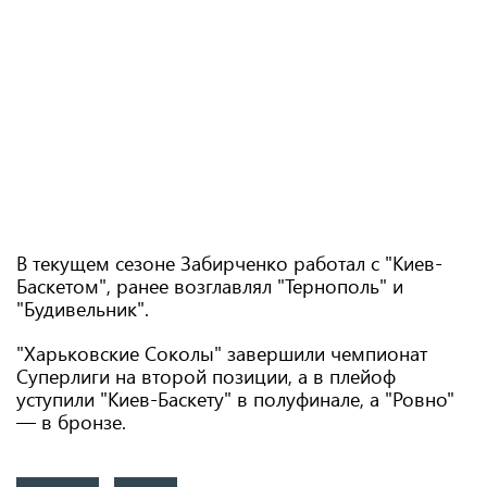
В текущем сезоне Забирченко работал с "Киев-
Баскетом", ранее возглавлял "Тернополь" и
"Будивельник".
"Харьковские Соколы" завершили чемпионат
Суперлиги на второй позиции, а в плейоф
уступили "Киев-Баскету" в полуфинале, а "Ровно"
— в бронзе.