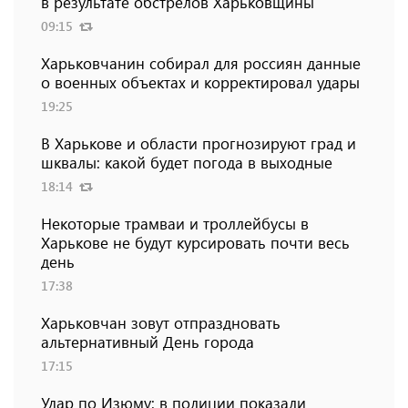
в результате обстрелов Харьковщины
09:15
Харьковчанин собирал для россиян данные
о военных объектах и ​​корректировал удары
19:25
В Харькове и области прогнозируют град и
шквалы: какой будет погода в выходные
18:14
Некоторые трамваи и троллейбусы в
Харькове не будут курсировать почти весь
день
17:38
Харьковчан зовут отпраздновать
альтернативный День города
17:15
Удар по Изюму: в полиции показали