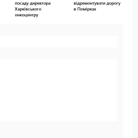
посаду директора
відремонтувати дорогу
Харківського
в Помірках
онкоцентру