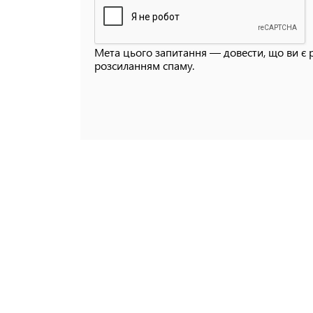
Мета цього запитання — довести, що ви є 
розсиланням спаму.