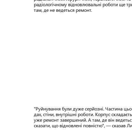
радіологічному відновлювальні роботи ще тр
там, де не ведеться ремонт.
"Руйнування були дуже серйозні. Частина цьо
дах, стіни, внутрішні роботи. Корпус складаєть
уже ремонт завершений. А там, де він ведеться
сказати, що відновлені повністю", — сказав Л