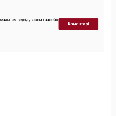
реальним відвідувачем і запобігти автоматизованим
Коментарi