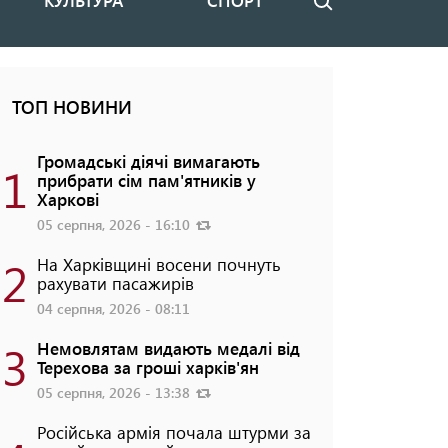
КУЛЬТУРА
СПОРТ
Пошук
ТОП НОВИНИ
Громадські діячі вимагають
1
прибрати сім пам'ятників у
Харкові
05 серпня, 2026 - 16:10
2
На Харківщині восени почнуть
рахувати пасажирів
04 серпня, 2026 - 08:11
3
Немовлятам видають медалі від
Терехова за гроші харків'ян
05 серпня, 2026 - 13:38
Російська армія почала штурми за