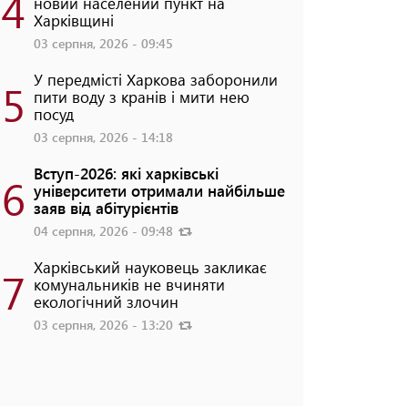
4
новий населений пункт на
Харківщині
03 серпня, 2026 - 09:45
У передмісті Харкова заборонили
5
пити воду з кранів і мити нею
посуд
03 серпня, 2026 - 14:18
Вступ-2026: які харківські
6
університети отримали найбільше
заяв від абітурієнтів
04 серпня, 2026 - 09:48
Харківський науковець закликає
7
комунальників не вчиняти
екологічний злочин
03 серпня, 2026 - 13:20