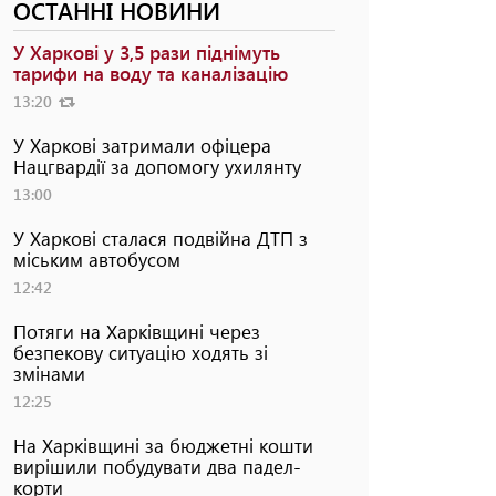
ОСТАННІ НОВИНИ
У Харкові у 3,5 рази піднімуть
тарифи на воду та каналізацію
13:20
У Харкові затримали офіцера
Нацгвардії за допомогу ухилянту
13:00
У Харкові сталася подвійна ДТП з
міським автобусом
12:42
Потяги на Харківщині через
безпекову ситуацію ходять зі
змінами
12:25
На Харківщині за бюджетні кошти
вирішили побудувати два падел-
корти