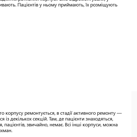
ивають. Пацієнтів у ньому приймають, їх розміщують
го корпусу ремонтується, в стадії активного ремонту —
ся із декількох секцій. Там, де пацієнти знаходяться,
, пацієнтів, звичайно, немає. Всі інші корпуси, можна
ихман.