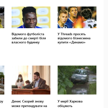
ру
Денис Скорий знову
У мерії Харкова
може претендувати на
обіцяють