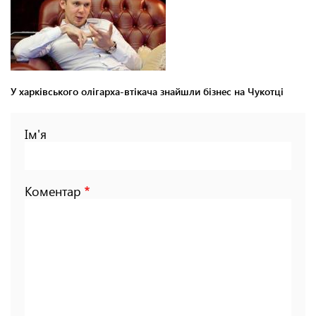
У харківського олігарха-втікача знайшли бізнес на Чукотці
Ім'я
Коментар