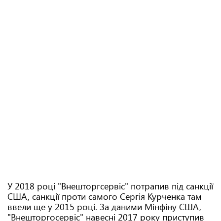
У 2018 році "Внешторгсервіс" потрапив під санкції
США, санкції проти самого Сергія Курченка там
ввели ще у 2015 році. За даними Мінфіну США,
"Внешторгосервіс" навесні 2017 року приступив