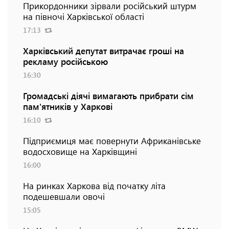
Прикордонники зірвали російський штурм
на півночі Харківської області
17:13
Харківський депутат витрачає гроші на
рекламу російською
16:30
Громадські діячі вимагають прибрати сім
пам'ятників у Харкові
16:10
Підприємиця має повернути Африканівське
водосховище на Харківщині
16:00
На ринках Харкова від початку літа
подешевшали овочі
15:05