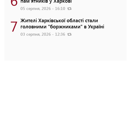
пам'ятників у Харкові
05 серпня, 2026 - 16:10
7
Жителі Харківської області стали
головними "боржниками" в Україні
03 серпня, 2026 - 12:36