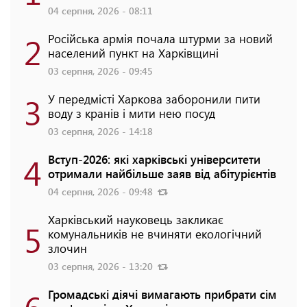
04 серпня, 2026 - 08:11
2
Російська армія почала штурми за новий
населений пункт на Харківщині
03 серпня, 2026 - 09:45
3
У передмісті Харкова заборонили пити
воду з кранів і мити нею посуд
03 серпня, 2026 - 14:18
4
Вступ-2026: які харківські університети
отримали найбільше заяв від абітурієнтів
04 серпня, 2026 - 09:48
Харківський науковець закликає
5
комунальників не вчиняти екологічний
злочин
03 серпня, 2026 - 13:20
6
Громадські діячі вимагають прибрати сім