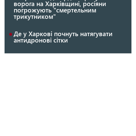
ворога на Харківщині, росіяни
погрожують "смертельним
трикутником"
Де у Харкові почнуть натягувати
антидронові сітки