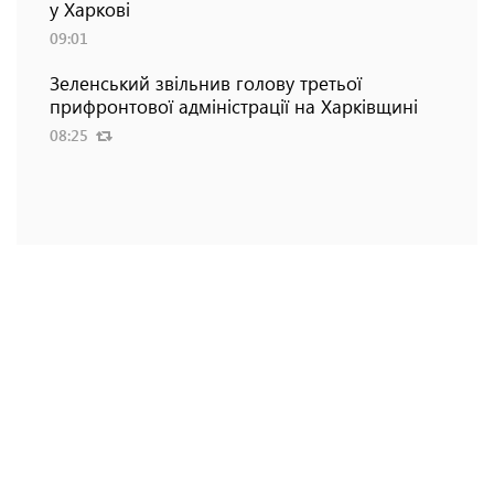
у Харкові
09:01
Зеленський звільнив голову третьої
прифронтової адміністрації на Харківщині
08:25