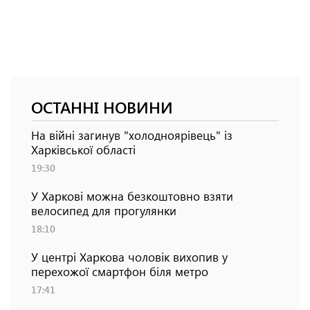
ОСТАННІ НОВИНИ
На війні загинув "холодноярівець" із
Харківської області
19:30
У Харкові можна безкоштовно взяти
велосипед для прогулянки
18:10
У центрі Харкова чоловік вихопив у
перехожої смартфон біля метро
17:41