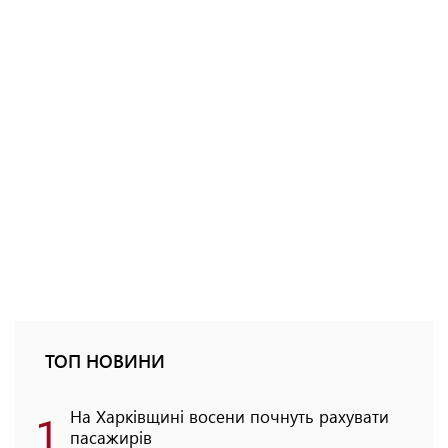
ТОП НОВИНИ
1
На Харківщині восени почнуть рахувати
пасажирів