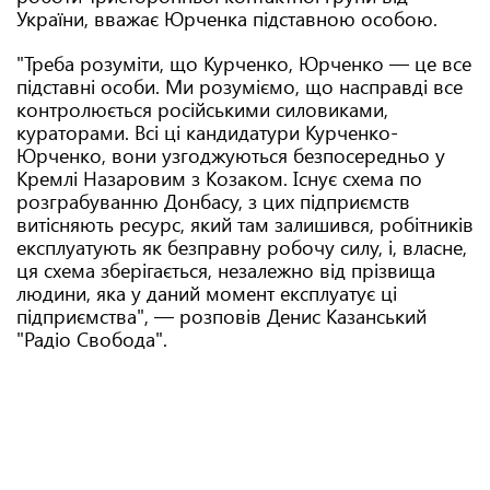
України, вважає Юрченка підставною особою.
"Треба розуміти, що Курченко, Юрченко — це все
підставні особи. Ми розуміємо, що насправді все
контролюється російськими силовиками,
кураторами. Всі ці кандидатури Курченко-
Юрченко, вони узгоджуються безпосередньо у
Кремлі Назаровим з Козаком. Існує схема по
розграбуванню Донбасу, з цих підприємств
витісняють ресурс, який там залишився, робітників
експлуатують як безправну робочу силу, і, власне,
ця схема зберігається, незалежно від прізвища
людини, яка у даний момент експлуатує ці
підприємства", — розповів Денис Казанський
"Радіо Свобода".