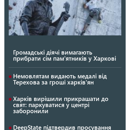
Громадські діячі вимагають
прибрати сім пам'ятників у Харкові
Немовлятам видають медалі від
Терехова за гроші харків'ян
Харків вирішили прикрашати до
свят: паркуватися у центрі
заборонили
DeepState підтвердив просування