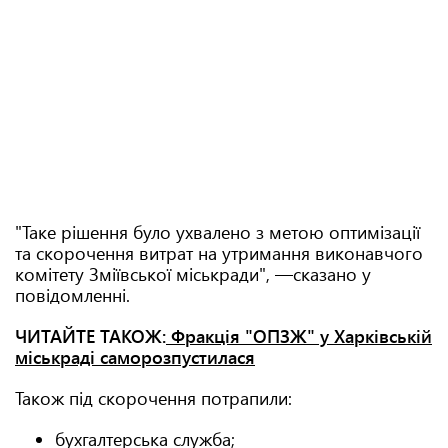
"Таке рішення було ухвалено з метою оптимізації
та скорочення витрат на утримання виконавчого
комітету Зміївської міськради", —сказано у
повідомленні.
ЧИТАЙТЕ ТАКОЖ:
Фракція "ОПЗЖ" у Харківській
міськраді саморозпустилася
Також під скорочення потрапили:
бухгалтерська служба;