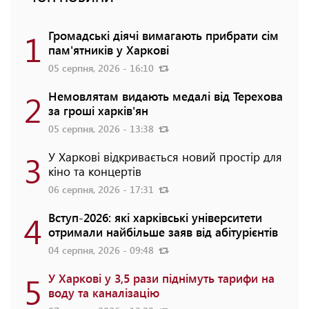
1
Громадські діячі вимагають прибрати сім
пам'ятників у Харкові
05 серпня, 2026 - 16:10
2
Немовлятам видають медалі від Терехова
за гроші харків'ян
05 серпня, 2026 - 13:38
3
У Харкові відкривається новий простір для
кіно та концертів
06 серпня, 2026 - 17:31
4
Вступ-2026: які харківські університети
отримали найбільше заяв від абітурієнтів
04 серпня, 2026 - 09:48
5
У Харкові у 3,5 рази піднімуть тарифи на
воду та каналізацію