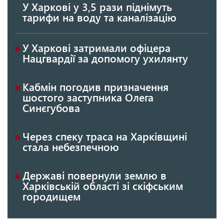
У Харкові у 3,5 рази піднімуть
тарифи на воду та каналізацію
У Харкові затримали офіцера
Нацгвардії за допомогу ухилянту
Кабмін погодив призначення
шостого заступника Олега
Синєгубова
Через спеку траса на Харківщині
стала небезпечною
Державі повернули землю в
Харківській області зі скіфським
городищем