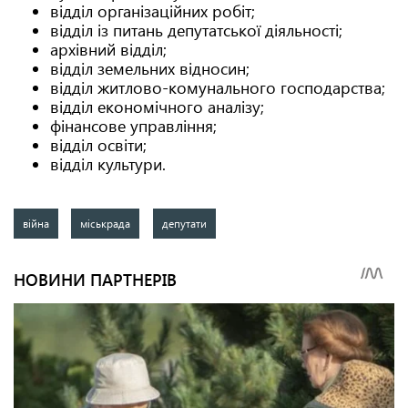
відділ організаційних робіт;
відділ із питань депутатської діяльності;
архівний відділ;
відділ земельних відносин;
відділ житлово-комунального господарства;
відділ економічного аналізу;
фінансове управління;
відділ освіти;
відділ культури.
війна
міськрада
депутати