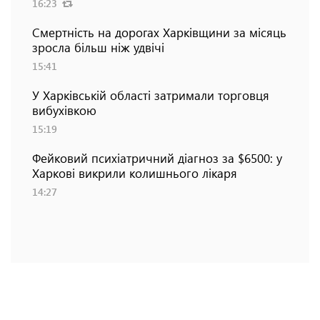
16:23
Смертність на дорогах Харківщини за місяць
зросла більш ніж удвічі
15:41
У Харківській області затримали торговця
вибухівкою
15:19
Фейковий психіатричний діагноз за $6500: у
Харкові викрили колишнього лікаря
14:27