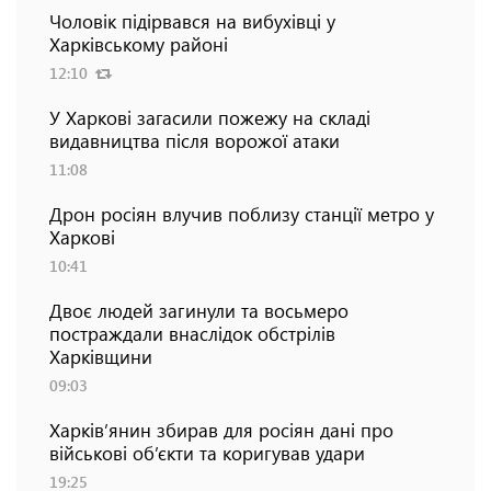
Чоловік підірвався на вибухівці у
Харківському районі
12:10
У Харкові загасили пожежу на складі
видавництва після ворожої атаки
11:08
Дрон росіян влучив поблизу станції метро у
Харкові
10:41
Двоє людей загинули та восьмеро
постраждали внаслідок обстрілів
Харківщини
09:03
Харків’янин збирав для росіян дані про
військові об’єкти та коригував удари
19:25