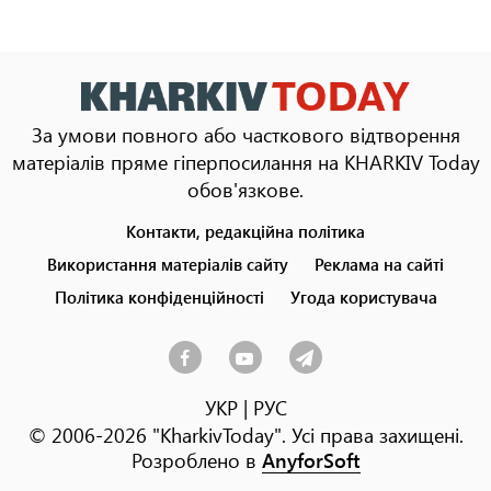
За умови повного або часткового відтворення
матеріалів пряме гіперпосилання на KHARKIV Today
обов'язкове.
Контакти, редакційна політика
Footer
menu
Використання матеріалів сайту
Реклама на сайті
Політика конфіденційності
Угода користувача
УКР
|
РУС
© 2006-2026 "KharkivToday". Усі права захищені.
Розроблено в
AnyforSoft