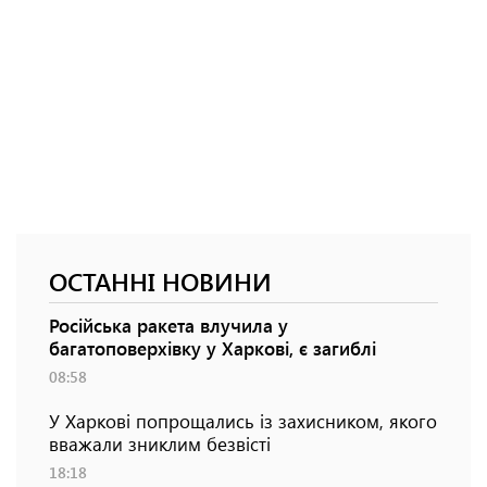
ОСТАННІ НОВИНИ
Російська ракета влучила у
багатоповерхівку у Харкові, є загиблі
08:58
У Харкові попрощались із захисником, якого
вважали зниклим безвісті
18:18