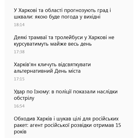
У Харкові та області прогнозують град і
шквали: якою буде погода у вихідні
18:14
Деякі трамваї та тролейбуси у Харкові не
курсуватимуть майже весь день
17:38
Харків'ян кличуть відсвяткувати
альтернативний День міста
17:15
Удар по Ізюму: в поліції показали наслідки
обстрілу
16:54
Обходив Харків і шукав цілі для російських
ракет: агент російської розвідки отримав 15
років