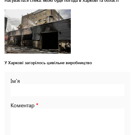
Насувається спека: якою буде погода в Харкові та області
У Харкові загорілось цивільне виробництво
Ім'я
Коментар