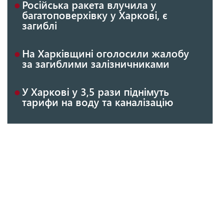
Російська ракета влучила у
багатоповерхівку у Харкові, є
загиблі
На Харківщині оголосили жалобу
за загиблими залізничниками
У Харкові у 3,5 рази піднімуть
тарифи на воду та каналізацію