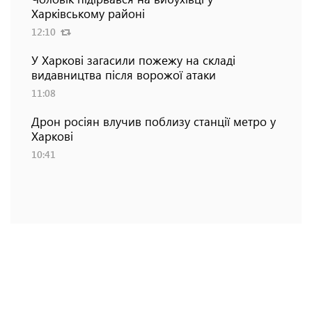
Харківському районі
12:10
У Харкові загасили пожежу на складі
видавництва після ворожої атаки
11:08
Дрон росіян влучив поблизу станції метро у
Харкові
10:41