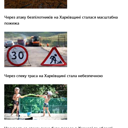
Через атаку безпілотників на Харківщині сталася масштабна
пожежа
Через спеку траса на Харківщині стала небезпечною