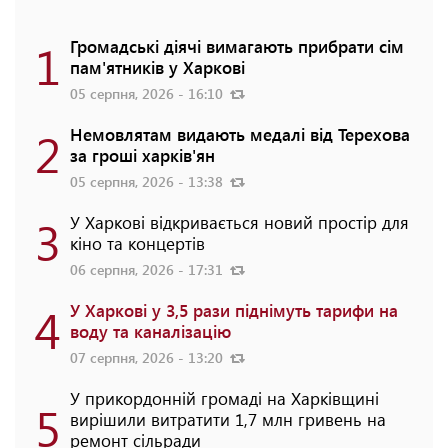
1
Громадські діячі вимагають прибрати сім
пам'ятників у Харкові
05 серпня, 2026 - 16:10
2
Немовлятам видають медалі від Терехова
за гроші харків'ян
05 серпня, 2026 - 13:38
3
У Харкові відкривається новий простір для
кіно та концертів
06 серпня, 2026 - 17:31
4
У Харкові у 3,5 рази піднімуть тарифи на
воду та каналізацію
07 серпня, 2026 - 13:20
У прикордонній громаді на Харківщині
5
вирішили витратити 1,7 млн гривень на
ремонт сільради