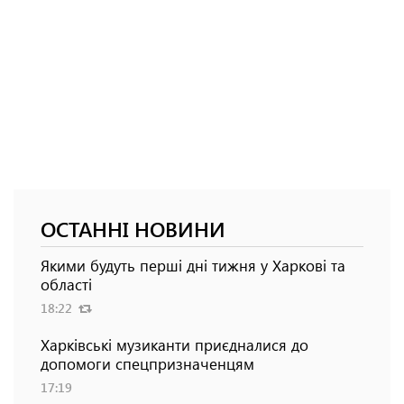
ОСТАННІ НОВИНИ
Якими будуть перші дні тижня у Харкові та
області
18:22
Харківські музиканти приєдналися до
допомоги спецпризначенцям
17:19