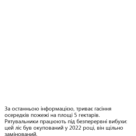
За останньою інформацією, триває гасіння
осередків пожежі на площі 5 гектарів.
Рятувальники працюють під безперервні вибухи:
цей ліс був окупований у 2022 році, він щільно
замінований.