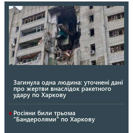
Загинула одна людина: уточнені дані
про жертви внаслідок ракетного
удару по Харкову
Росіяни били трьома
"Бандеролями" по Харкову