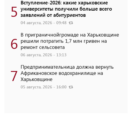
Вступление-2026: какие харьковские
5
университеты получили больше всего
заявлений от абитуриентов
04 августа, 2026 - 09:48
В приграничнойгромаде на Харьковщине
6
решили потратить 1,7 млн ​​гривен на
ремонт сельсовета
06 августа, 2026 - 13:13
Предпринимательница должна вернуть
7
Африкановское водохранилище на
Харьковщине
05 августа, 2026 - 16:00