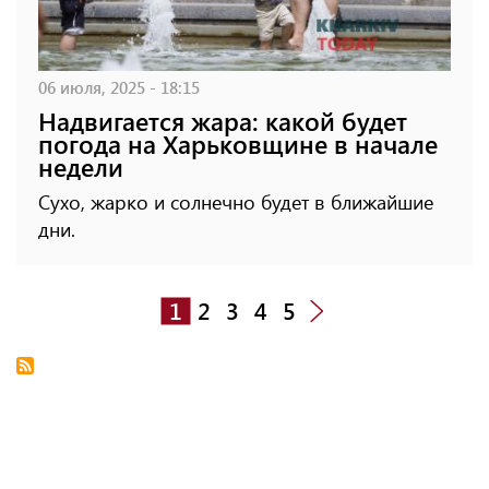
06 июля, 2025 - 18:15
Надвигается жара: какой будет
погода на Харьковщине в начале
недели
Сухо, жарко и солнечно будет в ближайшие
дни.
1
2
3
4
5