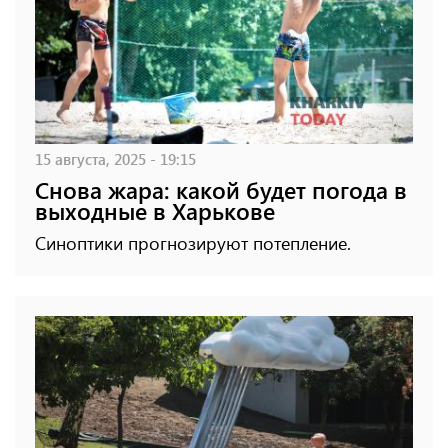
15 августа, 2025 - 19:15
Снова жара: какой будет погода в
выходные в Харькове
Синоптики прогнозируют потепление.