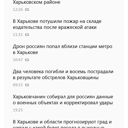
Харьковском районе
12:26
В Харькове потушили пожар на складе
издательства после вражеской атаки
11:31
Дрон россиян попал вблизи станции метро
в Харькове
10:47
Два человека погибли и восемь пострадали
в результате обстрелов Харьковщины
09:15
Харьковчанин собирал для россиян данные
о военных объектах и ​​корректировал удары
19:25
В Харькове и области прогнозируют град и
шквалы: какой будет погода в выходные