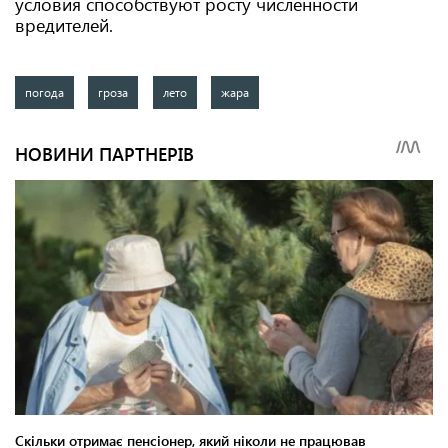
условия способствуют росту численности
вредителей.
погода
гроза
лето
жара