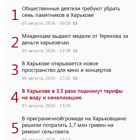
1
Общественные деятели требуют убрать
семь памятников в Харькове
05 августа, 2026 - 16:10
2
Младенцам выдают медали от Терехова за
деньги харьковчан
05 августа, 2026 - 13:38
3
В Харькове открывается новое
пространство для кино и концертов
06 августа, 2026 - 17:31
4
В Харькове в 3,5 раза поднимут тарифы
на воду и канализацию
07 августа, 2026 - 13:20
В приграничнойгромаде на Харьковщине
5
решили потратить 1,7 млн ​​гривен на
ремонт сельсовета
06 августа, 2026 - 13:13