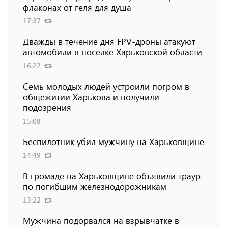
флаконах от геля для душа
17:37
Дважды в течение дня FPV-дроны атакуют
автомобили в поселке Харьковской области
16:22
Семь молодых людей устроили погром в
общежитии Харькова и получили
подозрения
15:08
Беспилотник убил мужчину на Харьковщине
14:49
В громаде на Харьковщине объявили траур
по погибшим железнодорожникам
13:22
Мужчина подорвался на взрывчатке в