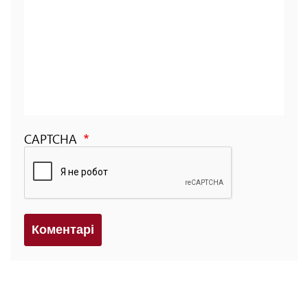
CAPTCHA
Коментарi