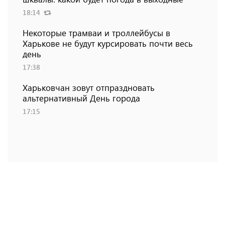
18:14
Некоторые трамваи и троллейбусы в
Харькове не будут курсировать почти весь
день
17:38
Харьковчан зовут отпраздновать
альтернативный День города
17:15