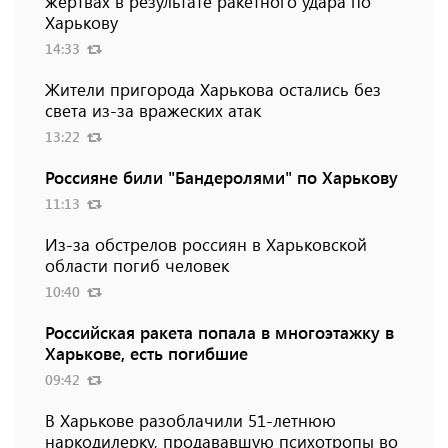
жертвах в результате ракетного удара по
Харькову
14:33
Жители пригорода Харькова остались без
света из-за вражеских атак
13:22
Россияне били "Бандеролями" по Харькову
11:13
Из-за обстрелов россиян в Харьковской
области погиб человек
10:40
Российская ракета попала в многоэтажку в
Харькове, есть погибшие
09:42
В Харькове разоблачили 51-летнюю
наркодилерку, продававшую психотропы во